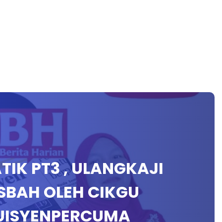
TIK PT3 , ULANGKAJI
SBAH OLEH CIKGU
UISYENPERCUMA