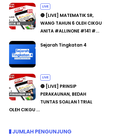
LIVE
🔴 [LIVE] MATEMATIK SR,
WANG TAHUN 6 OLEH CIKGU
ANITA #ALLINONE #141 #...
Sejarah Tingkatan 4
LIVE
🔴 [LIVE] PRINSIP
PERAKAUNAN, BEDAH
TUNTAS SOALAN 1 TRIAL
OLEH CIKGU ...
JUMLAH PENGUNJUNG