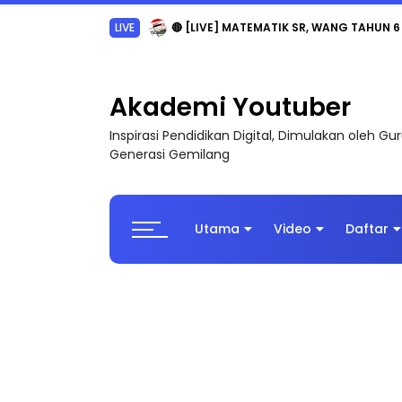
Sejarah Tingkatan 4
Akademi Youtuber
Inspirasi Pendidikan Digital, Dimulakan oleh G
Generasi Gemilang
Utama
Video
Daftar