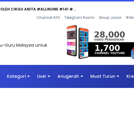
Channel AYU
Telegram Rasmi
Group Junior
#Ak
uru-Guru Malaysia untuk
Kategori
Live!
Anugerah
Muat Turun
Kre