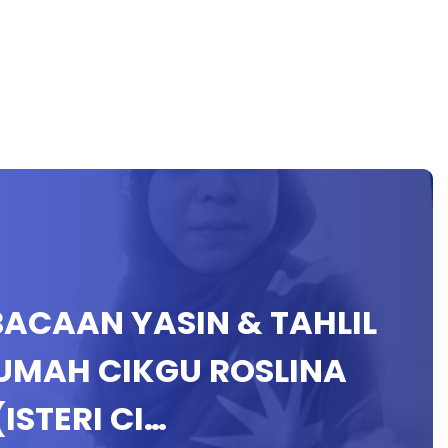
 BACAAN YASIN & TAHLIL
MAH CIKGU ROSLINA
ISTERI CI…