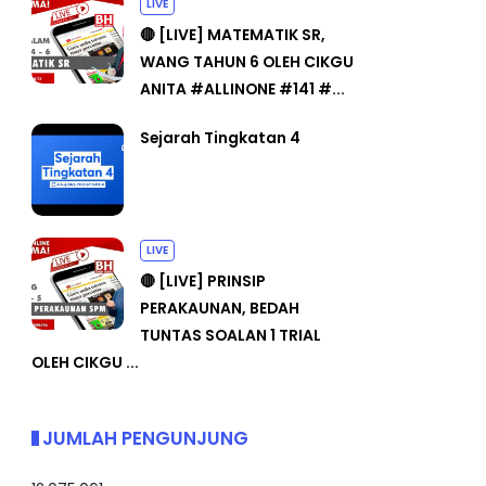
LIVE
🔴 [LIVE] MATEMATIK SR,
WANG TAHUN 6 OLEH CIKGU
ANITA #ALLINONE #141 #...
Sejarah Tingkatan 4
LIVE
🔴 [LIVE] PRINSIP
PERAKAUNAN, BEDAH
TUNTAS SOALAN 1 TRIAL
OLEH CIKGU ...
JUMLAH PENGUNJUNG