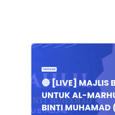
featured
🔴 [LIVE] MAJLIS
UNTUK AL-MARHU
BINTI MUHAMAD (