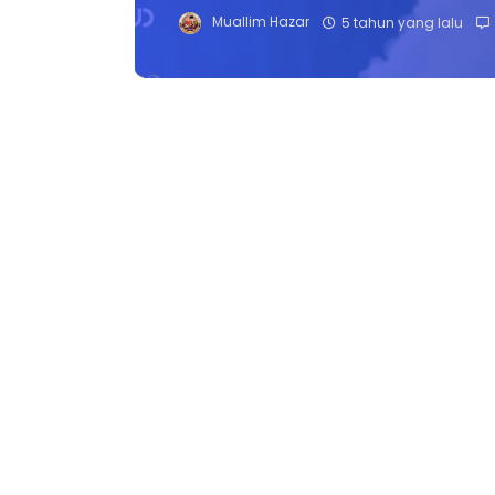
Muallim Hazar
5 tahun yang lalu