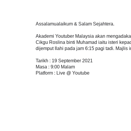
Assalamualaikum & Salam Sejahtera.
Akademi Youtuber Malaysia akan mengadakan
Cikgu Roslina binti Muhamad iaitu isteri ke
dijemput Ilahi pada jam 6:15 pagi tadi. Majlis 
Tarikh : 19 September 2021
Masa : 9:00 Malam
Platform : Live @ Youtube