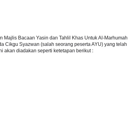
 Majlis Bacaan Yasin dan Tahlil Khas Untuk Al-Marhumah
pada Cikgu Syazwan (salah seorang peserta AYU) yang telah
ini akan diadakan seperti ketetapan berikut :