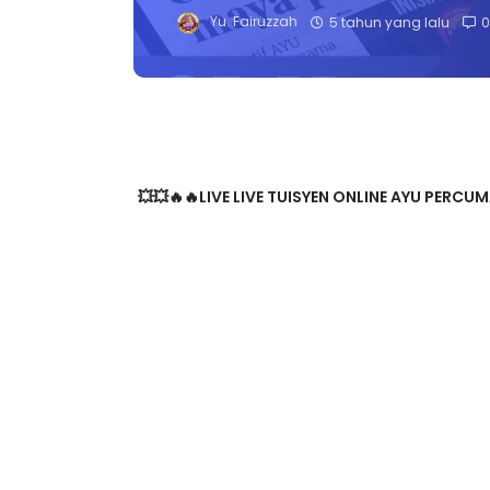
Yu. Fairuzzah
5 tahun yang lalu
0
💥💥🔥🔥LIVE LIVE TUISYEN ONLINE AYU PERCUMA