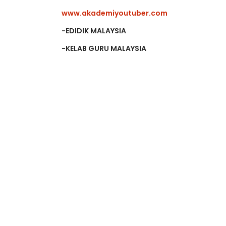
Inisiatif :
www.akademiyoutuber.com
-EDIDIK MALAYSIA
-KELAB GURU MALAYSIA