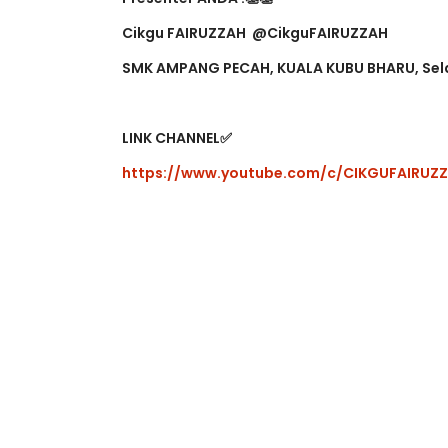
Presenter ANDA :👏👏
Cikgu FAIRUZZAH @CikguFAIRUZZAH
SMK AMPANG PECAH, KUALA KUBU BHARU, Sel
LINK CHANNEL✅
https://www.youtube.com/c/CIKGUFAIRUZ