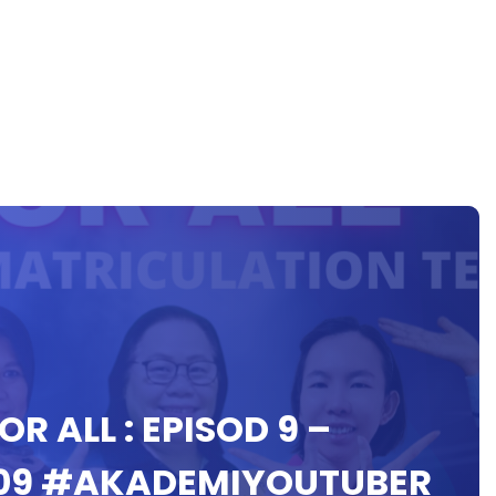
OR ALL : EPISOD 9 –
09 #AKADEMIYOUTUBER