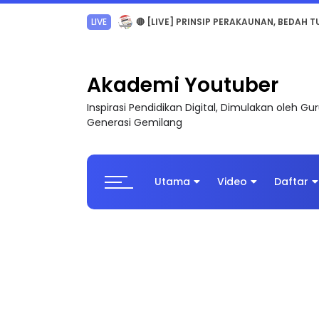
TRANSFORMASI DIGITAL GURU SIRI 7 : PAHLAW
Akademi Youtuber
Inspirasi Pendidikan Digital, Dimulakan oleh G
Generasi Gemilang
Utama
Video
Daftar