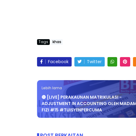
Tags
khas
Facebook
Twitter
Lebih lama
🔴 [LIVE] PERAKAUNAN MATRIKULASI -
ADJUSTMENT IN ACCOUNTING OLEH MADA
FIZI #15 #TUISYENPERCUMA
POST BERKAITAN