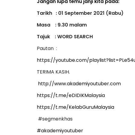
Jangan lupa temu janji kita pada:
Tarikh
: 01 September 2021 (Rabu)
Masa : 9.30 malam
Tajuk
: WORD SEARCH
Pautan :
https://youtube.com/playlist?list=PLe
TERIMA KASIH.
http://www.akademiyoutuber.com
https://t.me/eDIDIKMalaysia
https://t.me/KelabGuruMalaysia
#segmenkhas
#akademiyoutuber