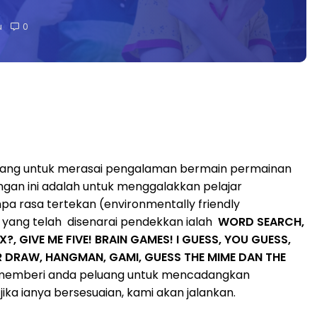
u
0
ang untuk merasai pengalaman bermain permainan
gan ini adalah untuk menggalakkan pelajar
pa rasa tertekan (environmentally friendly
yang telah disenarai pendekkan ialah
WORD SEARCH,
X?,
GIVE ME FIVE! BRAIN GAMES! I GUESS, YOU GUESS,
R DRAW, HANGMAN, GAMI, GUESS THE MIME DAN THE
memberi anda peluang untuk mencadangkan
ka ianya bersesuaian, kami akan jalankan.