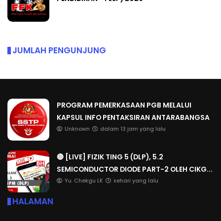
JUMLAH PENGUNJUNG
PROGRAM PEMERKASAAN PGB MELALUI
KAPSUL INFO PENTAKSIRAN ANTARABANGSA
Unknown
dalam 13 jam yang lalu
🔴 [LIVE] FIZIK TING 5 (DLP), 5.2
SEMICONDUCTOR DIODE PART-2 OLEH CIKG...
Yu. Chekgu LK
sehari yang lalu
HALAMAN