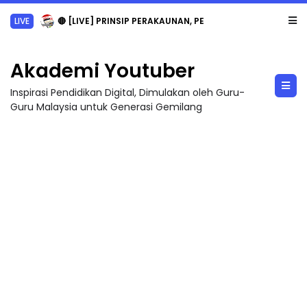
LIVE
🔴 [LIVE] PRINSIP PERAKAUNAN, PECUT SKOR SOALAN 1 TRIAL OLEH CIKGU WAN...
Akademi Youtuber
Inspirasi Pendidikan Digital, Dimulakan oleh Guru-
Guru Malaysia untuk Generasi Gemilang