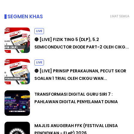
SEGMEN KHAS
LIHAT SEMUA
LIVE
🔴 [LIVE] FIZIK TING 5 (DLP), 5.2
SEMICONDUCTOR DIODE PART-2 OLEH CIKG...
LIVE
🔴 [LIVE] PRINSIP PERAKAUNAN, PECUT SKOR
SOALAN 1 TRIAL OLEH CIKGU WAN...
TRANSFORMASI DIGITAL GURU SIRI 7 :
PAHLAWAN DIGITAL PENYELAMAT DUNIA
MAJLIS ANUGERAH FFK (FESTIVAL LENSA
PENDIDIKAN - FLeP) 2026