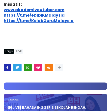
Inisiatif :
www.akademiyoutuber.com
https://t.me/eDIDIKMalaysia
https://t.me/KelabGuruMalaysia
Tags
LIVE
Terbaru
🔴[LIVE] BAHASA INGGERIS SEKOLAH RENDAH,