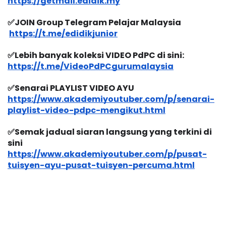
https://getmail.edidik.my
✅JOIN Group Telegram Pelajar Malaysia
https://t.me/edidikjunior
✅Lebih banyak koleksi VIDEO PdPC di sini:
https://t.me/VideoPdPCgurumalaysia
✅Senarai PLAYLIST VIDEO AYU
https://www.akademiyoutuber.com/p/senarai-
playlist-video-pdpc-mengikut.html
✅Semak jadual siaran langsung yang terkini di 
sini
https://www.akademiyoutuber.com/p/pusat-
tuisyen-ayu-pusat-tuisyen-percuma.html