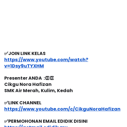
✅JOIN LINK KELAS 
https://www.youtube.com/watch?
v=1Dsy9uTYXHM
Presenter ANDA  :👏👏
Cikgu Nora Hafizan
SMK Air Merah, Kulim, Kedah
✅LINK CHANNEL 
https://www.youtube.com/c/CikguNoraHafizan
✅PERMOHONAN EMAIL EDIDIK DISINI