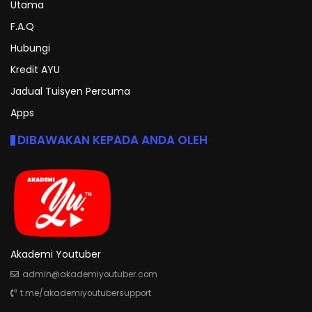
Utama
F.A.Q
Hubungi
Kredit AYU
Jadual Tuisyen Percuma
Apps
DIBAWAKAN KEPADA ANDA OLEH
Akademi Youtuber
admin@akademiyoutuber.com
t.me/akademiyoutubersupport