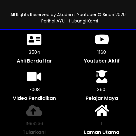
All Rights Reserved by
Akademi Youtuber
© Since 2020
Perihal AYU
Hubungi Kami
3936
1312
Ahli Berdaftar
Youtuber Aktif
7872
3936
Video Pendidikan
Pelajar Maya
2239188
1
Tularkan!
Laman Utama