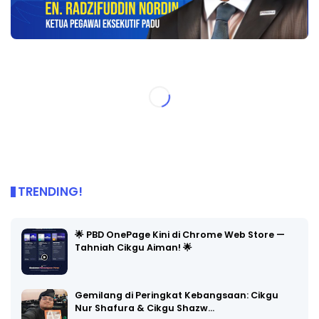
TRENDING!
🌟 PBD OnePage Kini di Chrome Web Store —
Tahniah Cikgu Aiman! 🌟
Gemilang di Peringkat Kebangsaan: Cikgu
Nur Shafura & Cikgu Shazw…