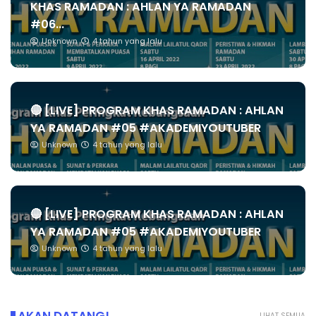
KHAS RAMADAN : AHLAN YA RAMADAN
#06...
Unknown
4 tahun yang lalu
🔴 [LIVE] PROGRAM KHAS RAMADAN : AHLAN
YA RAMADAN #05 #AKADEMIYOUTUBER
Unknown
4 tahun yang lalu
🔴 [LIVE] PROGRAM KHAS RAMADAN : AHLAN
YA RAMADAN #05 #AKADEMIYOUTUBER
Unknown
4 tahun yang lalu
LIHAT SEMUA