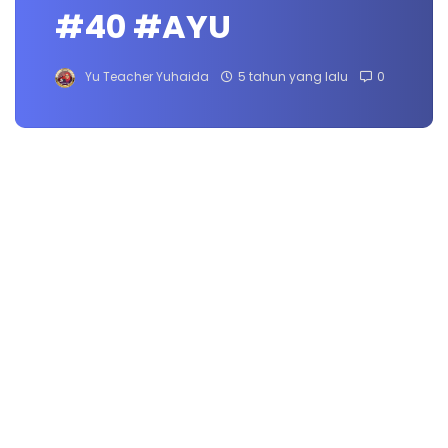
#40 #AYU
Yu Teacher Yuhaida
5 tahun yang lalu
0