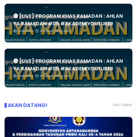
🔴 [LIVE] PROGRAM KHAS RAMADAN : AHLAN
YA RAMADAN #05 #AKADEMIYOUTUBER
Unknown
4 tahun yang lalu
🔴 [LIVE] PROGRAM KHAS RAMADAN : AHLAN
YA RAMADAN #05 #AKADEMIYOUTUBER
Unknown
4 tahun yang lalu
AKAN DATANG!
LIHAT SEMUA