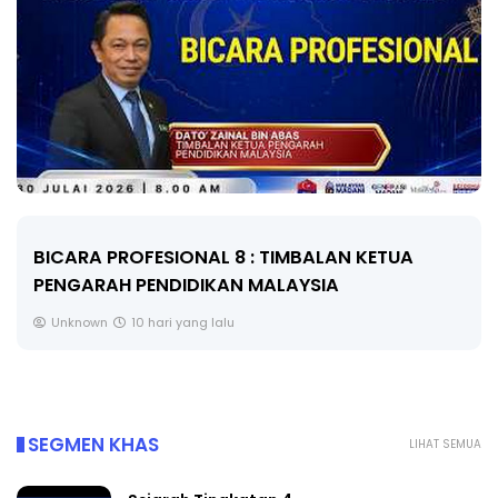
BICARA PROFESIONAL 8 : TIMBALAN KETUA
PENGARAH PENDIDIKAN MALAYSIA
Unknown
10 hari yang lalu
SEGMEN KHAS
LIHAT SEMUA