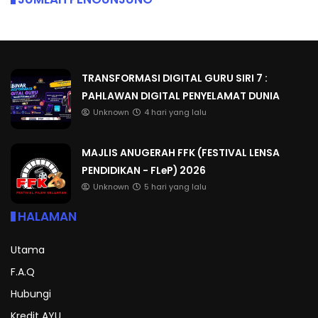
TRANSFORMASI DIGITAL GURU SIRI 7 :
PAHLAWAN DIGITAL PENYELAMAT DUNIA
Unknown
4 hari yang lalu
MAJLIS ANUGERAH FFK (FESTIVAL LENSA
PENDIDIKAN - FLeP) 2026
Unknown
5 hari yang lalu
HALAMAN
Utama
F.A.Q
Hubungi
Kredit AYU