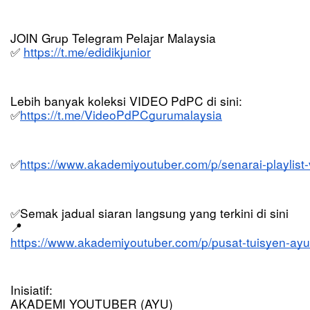
JOIN Grup Telegram Pelajar Malaysia
https://t.me/edidikjunior
✅
Lebih banyak koleksi VIDEO PdPC di sini:
https://t.me/VideoPdPCgurumalaysia
✅
https://www.akademiyoutuber.com/p/senarai-playlist
✅
Semak jadual siaran langsung yang terkini di sini 
✅
📍
https://www.akademiyoutuber.com/p/pusat-tuisyen-ayu
Inisiatif:
AKADEMI YOUTUBER (AYU)