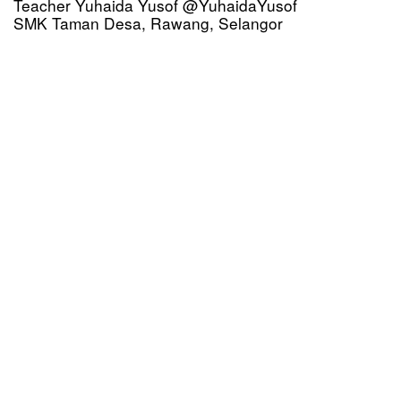
Teacher Yuhaida Yusof @YuhaidaYusof
SMK Taman Desa, Rawang, Selangor