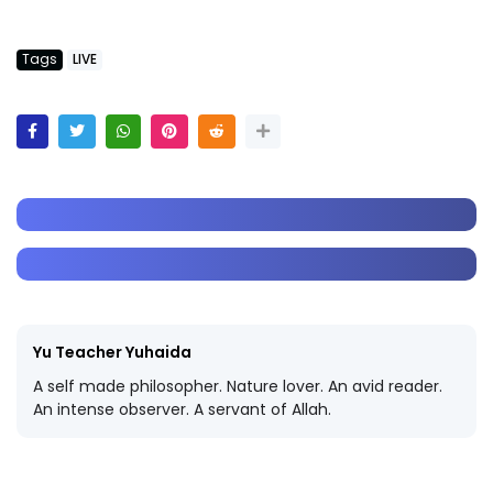
Tags
LIVE
Yu Teacher Yuhaida
A self made philosopher. Nature lover. An avid reader.
An intense observer. A servant of Allah.