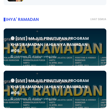
IHYA' RAMADAN
LIHAT SEMUA
🔴 [LIVE] MAJLIS PENUTUPAN PROGRAM
KHAS RAMADAN : AHLAN YA RAMADAN
#06...
Unknown
4 tahun yang lalu
🔴 [LIVE] MAJLIS PENUTUPAN PROGRAM
KHAS RAMADAN : AHLAN YA RAMADAN
#06...
Unknown
4 tahun yang lalu