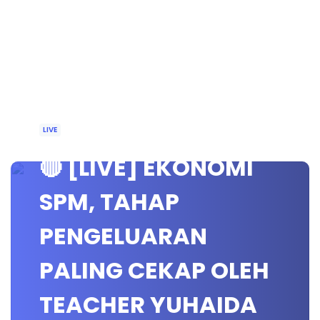
LIVE
🔴 [LIVE] EKONOMI
SPM, TAHAP
PENGELUARAN
PALING CEKAP OLEH
TEACHER YUHAIDA