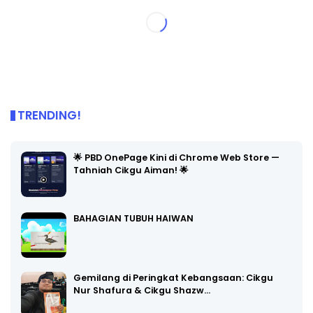
TRENDING!
🌟 PBD OnePage Kini di Chrome Web Store —
Tahniah Cikgu Aiman! 🌟
BAHAGIAN TUBUH HAIWAN
Gemilang di Peringkat Kebangsaan: Cikgu
Nur Shafura & Cikgu Shazw…