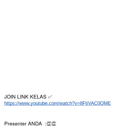
JOIN LINK KELAS 
✅
https://www.youtube.com/watch?v=8FtiVAC0OME
Presenter ANDA  :
👏👏