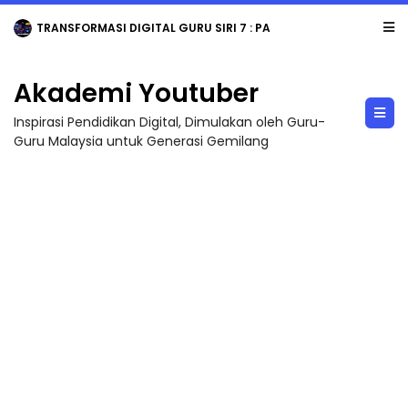
MAJLIS ANUGERAH FFK (FESTIVAL LENSA PENDIDIKAN - FLeP) 2026
Akademi Youtuber
Inspirasi Pendidikan Digital, Dimulakan oleh Guru-
Guru Malaysia untuk Generasi Gemilang