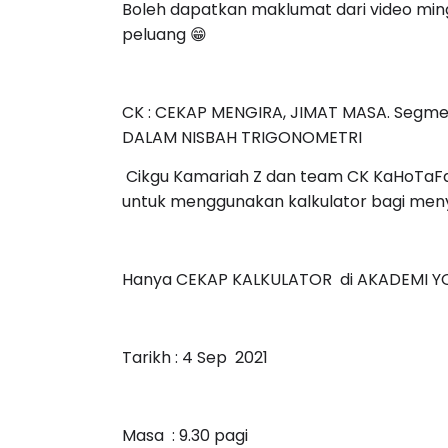
Boleh dapatkan maklumat dari video ming
peluang 😁
CK : CEKAP MENGIRA, JIMAT MASA. Segme
DALAM NISBAH TRIGONOMETRI
Cikgu Kamariah Z dan team CK KaHoTaF
untuk menggunakan kalkulator bagi meny
Hanya CEKAP KALKULATOR di AKADEMI Y
Tarikh : 4 Sep 2021
Masa : 9.30 pagi