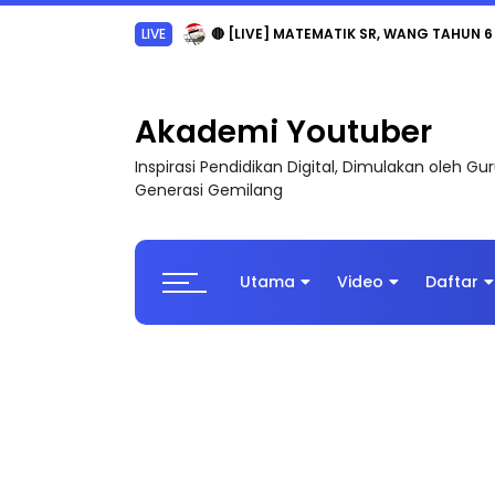
LIVE
🔴 [LIVE] MATEMATIK SR, WANG TAHUN 6
Akademi Youtuber
Inspirasi Pendidikan Digital, Dimulakan oleh G
Generasi Gemilang
Utama
Video
Daftar