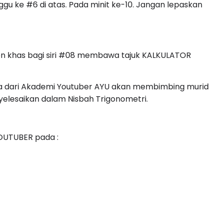
gu ke #6 di atas. Pada minit ke-10. Jangan lepaskan
n khas bagi siri #08 membawa tajuk KALKULATOR
a dari Akademi Youtuber AYU akan membimbing murid
elesaikan dalam Nisbah Trigonometri.
OUTUBER pada :