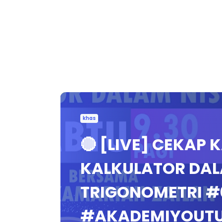
khas
🔴 [LIVE] CEKAP 
KALKULATOR DAL
TRIGONOMETRI #
#AKADEMIYOUT