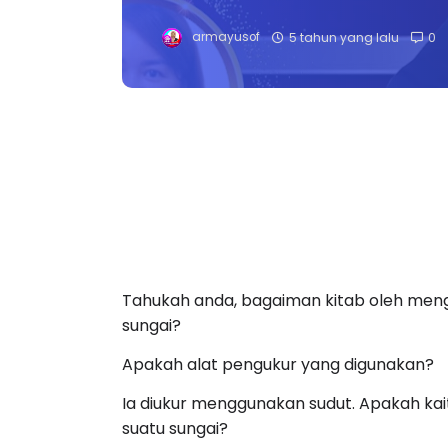
armayusof
5 tahun yang lalu
0
Tahukah anda, bagaiman kitab oleh meng
sungai?
Apakah alat pengukur yang digunakan?
Ia diukur menggunakan sudut. Apakah ka
suatu sungai?