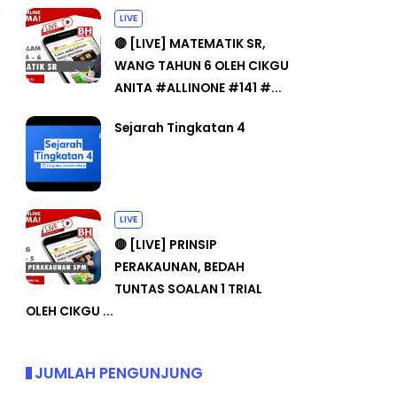
LIVE
🔴 [LIVE] MATEMATIK SR,
WANG TAHUN 6 OLEH CIKGU
ANITA #ALLINONE #141 #...
Sejarah Tingkatan 4
LIVE
🔴 [LIVE] PRINSIP
PERAKAUNAN, BEDAH
TUNTAS SOALAN 1 TRIAL
OLEH CIKGU ...
JUMLAH PENGUNJUNG