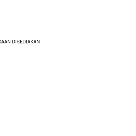
SAAN DISEDIAKAN