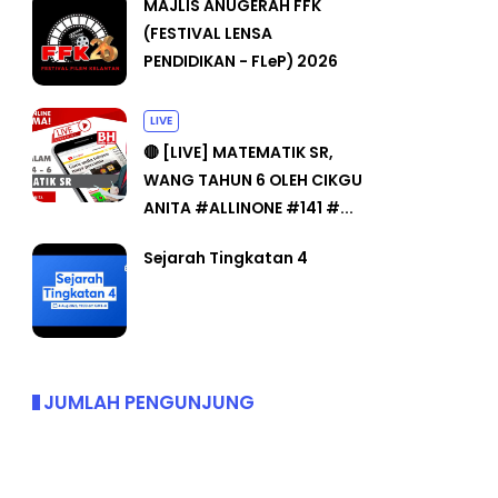
MAJLIS ANUGERAH FFK
(FESTIVAL LENSA
PENDIDIKAN - FLeP) 2026
LIVE
🔴 [LIVE] MATEMATIK SR,
WANG TAHUN 6 OLEH CIKGU
ANITA #ALLINONE #141 #...
Sejarah Tingkatan 4
JUMLAH PENGUNJUNG