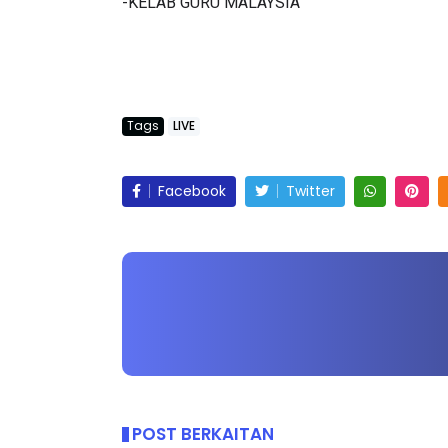
-KELAB GURU MALAYSIA
Tags
LIVE
Facebook
Twitter