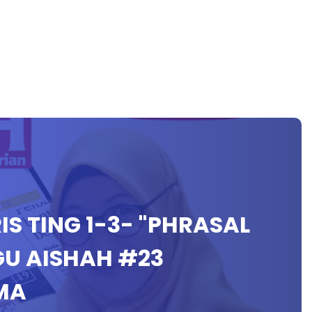
RIS TING 1-3- "PHRASAL
GU AISHAH #23
MA