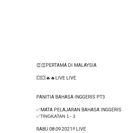
👏👏PERTAMA DI MALAYSIA
💥💥🔥🔥LIVE LIVE 
PANITIA BAHASA INGGERIS PT3
✅MATA PELAJARAN BAHASA INGGERIS 
✅
TINGKATAN 1 - 3