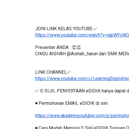
JOIN LINK KELAS YOUTUBE ✅
https://www.youtube.com/watch?v=alpWFcNO
Presenter ANDA  :👏👏
CIKGU AISHAH @Aishah_harun dari SMK MER
LINK CHANNEL✅
https://www.youtube.com/c/LearningEnglishw
✅ E-SIJIL PENYERTAAN eDIDIK hanya dapat d
◾️ Permohonan EMAIL eDIDIK di sini
https://www.akademiyoutuber.com/p/permohon