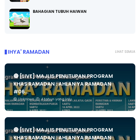
BAHAGIAN TUBUH HAIWAN
IHYA' RAMADAN
LIHAT SEMUA
🔴 [LIVE] MAJLIS PENUTUPAN PROGRAM
KHAS RAMADAN : AHLAN YA RAMADAN
#06...
Unknown
4 tahun yang lalu
🔴 [LIVE] MAJLIS PENUTUPAN PROGRAM
KHAS RAMADAN : AHLAN YA RAMADAN