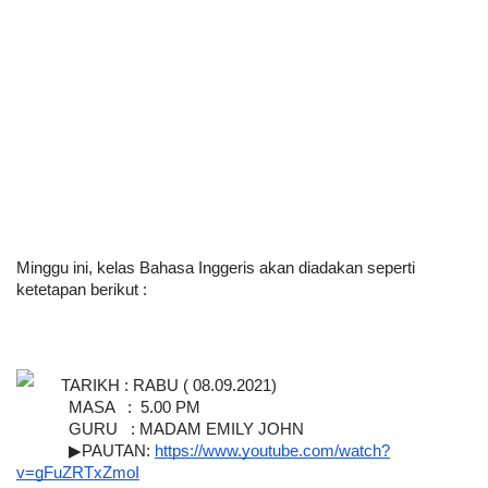
Minggu ini, kelas Bahasa Inggeris akan diadakan seperti 
ketetapan berikut :
TARIKH : RABU ( 08.09.2021)
MASA   :  5.00 PM
GURU   : MADAM EMILY JOHN
▶PAUTAN: 
https://www.youtube.com/watch?
v=gFuZRTxZmoI