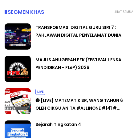
SEGMEN KHAS
LIHAT SEMUA
TRANSFORMASI DIGITAL GURU SIRI 7 :
PAHLAWAN DIGITAL PENYELAMAT DUNIA
MAJLIS ANUGERAH FFK (FESTIVAL LENSA
PENDIDIKAN - FLeP) 2026
LIVE
🔴 [LIVE] MATEMATIK SR, WANG TAHUN 6
OLEH CIKGU ANITA #ALLINONE #141 #...
Sejarah Tingkatan 4