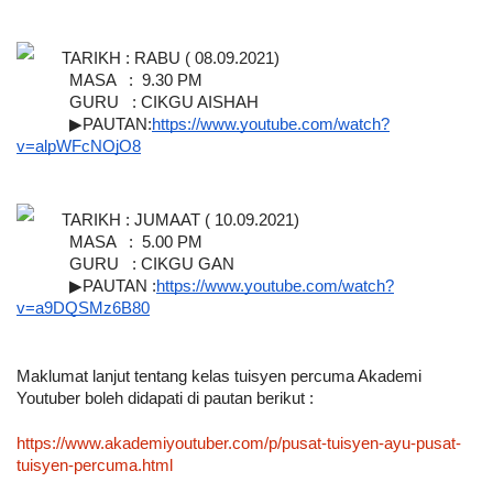
TARIKH : RABU ( 08.09.2021)
MASA   :  9.30 PM
GURU   : CIKGU AISHAH
▶PAUTAN:
https://www.youtube.com/watch?
v=alpWFcNOjO8
TARIKH : JUMAAT ( 10.09.2021)
MASA   :  5.00 PM
GURU   : CIKGU GAN
▶PAUTAN :
https://www.youtube.com/watch?
v=a9DQSMz6B80
Maklumat lanjut tentang kelas tuisyen percuma Akademi 
Youtuber boleh didapati di pautan berikut :
https://www.akademiyoutuber.com/p/pusat-tuisyen-ayu-pusat-
tuisyen-percuma.html