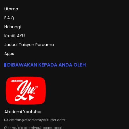
Utama
F.A.Q
Hubungi
Kredit AYU
Jadual Tuisyen Percuma
Apps
DIBAWAKAN KEPADA ANDA OLEH
Akademi Youtuber
admin@akademiyoutuber.com
t.me/akademiyoutubersupport