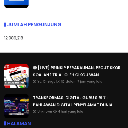
JUMLAH PENGUNJUNG
12,089,218
🔴 [LIVE] PRINSIP PERAKAUNAN, PECUT SKOR
SOALAN 1 TRIAL OLEH CIKGU WAN...
Yu. Chekgu LK
dalam 7 jam yang lalu
TRANSFORMASI DIGITAL GURU SIRI 7 :
PAHLAWAN DIGITAL PENYELAMAT DUNIA
Unknown
4 hari yang lalu
HALAMAN