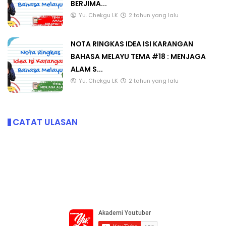
BERJIMA...
Yu. Chekgu LK
2 tahun yang lalu
NOTA RINGKAS IDEA ISI KARANGAN
BAHASA MELAYU TEMA #18 : MENJAGA
ALAM S...
Yu. Chekgu LK
2 tahun yang lalu
CATAT ULASAN