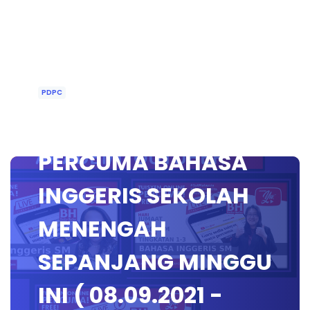
PDPC
KELAS ONLINE
PERCUMA BAHASA
INGGERIS SEKOLAH
MENENGAH
SEPANJANG MINGGU
INI ( 08.09.2021 -