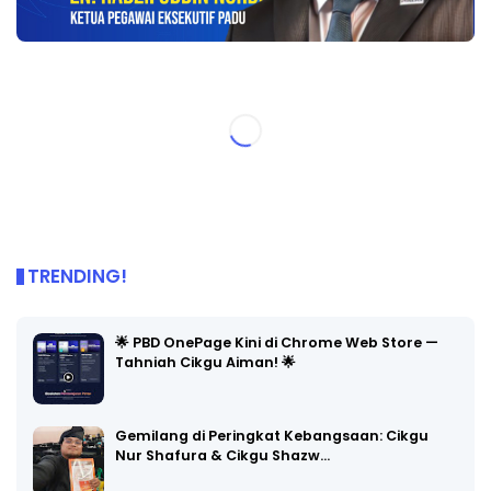
TRENDING!
🌟 PBD OnePage Kini di Chrome Web Store —
Tahniah Cikgu Aiman! 🌟
Gemilang di Peringkat Kebangsaan: Cikgu
Nur Shafura & Cikgu Shazw…