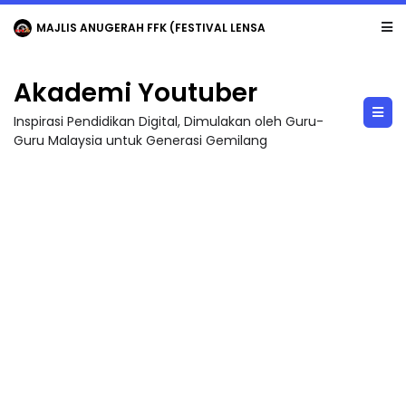
MAJLIS ANUGERAH FFK (FESTIVAL LENSA PENDIDIKAN - FLeP) 2026
Akademi Youtuber
Inspirasi Pendidikan Digital, Dimulakan oleh Guru-
Guru Malaysia untuk Generasi Gemilang