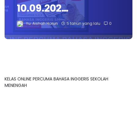
10.09.202…
Yu. Aishah Harun
5 tahun yang lalu
0
KELAS ONLINE PERCUMA BAHASA INGGERIS SEKOLAH
MENENGAH