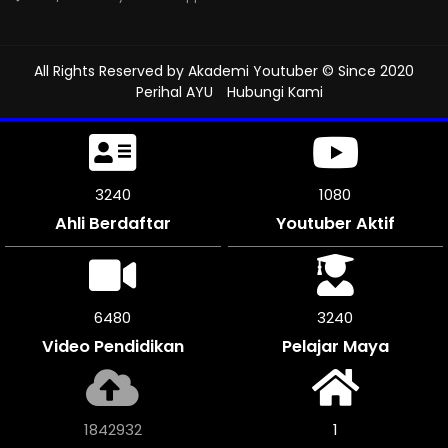
All Rights Reserved by
Akademi Youtuber
© Since 2020
Perihal AYU
Hubungi Kami
3582
1194
Ahli Berdaftar
Youtuber Aktif
7158
3579
Video Pendidikan
Pelajar Maya
2037644
1