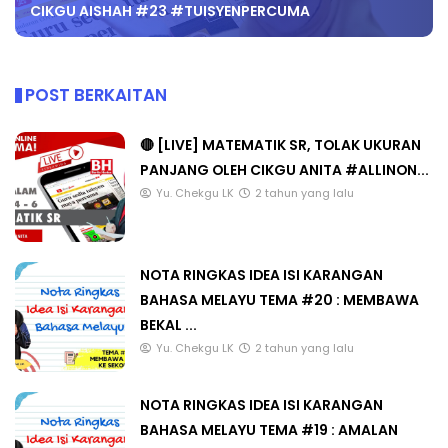
CIKGU AISHAH #23 #TUISYENPERCUMA
POST BERKAITAN
🔴 [LIVE] MATEMATIK SR, TOLAK UKURAN
PANJANG OLEH CIKGU ANITA #ALLINON...
Yu. Chekgu LK
2 tahun yang lalu
NOTA RINGKAS IDEA ISI KARANGAN
BAHASA MELAYU TEMA #20 : MEMBAWA
BEKAL ...
Yu. Chekgu LK
2 tahun yang lalu
NOTA RINGKAS IDEA ISI KARANGAN
BAHASA MELAYU TEMA #19 : AMALAN