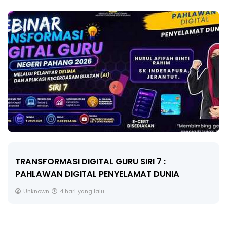
MAJLIS ANUGERAH FFK (FESTIVAL LENSA
PENDIDIKAN - FLeP) 2026
Unknown
5 hari yang lalu