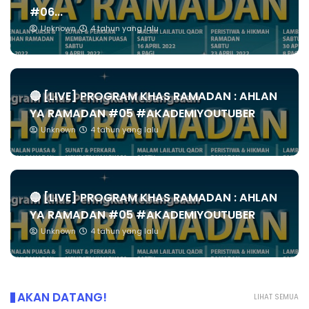
#06...
Unknown
4 tahun yang lalu
🔴 [LIVE] PROGRAM KHAS RAMADAN : AHLAN
YA RAMADAN #05 #AKADEMIYOUTUBER
Unknown
4 tahun yang lalu
🔴 [LIVE] PROGRAM KHAS RAMADAN : AHLAN
YA RAMADAN #05 #AKADEMIYOUTUBER
Unknown
4 tahun yang lalu
AKAN DATANG!
LIHAT SEMUA