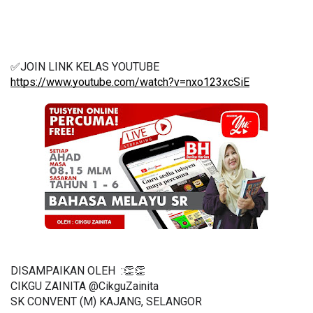
✅JOIN LINK KELAS YOUTUBE 
https://www.youtube.com/watch?v=nxo123xcSiE
DISAMPAIKAN OLEH  :👏👏
CIKGU ZAINITA @CikguZainita
SK CONVENT (M) KAJANG, SELANGOR