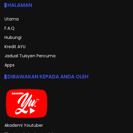
HALAMAN
Utama
F.A.Q
Hubungi
Kredit AYU
Jadual Tuisyen Percuma
Apps
DIBAWAKAN KEPADA ANDA OLEH
Akademi Youtuber