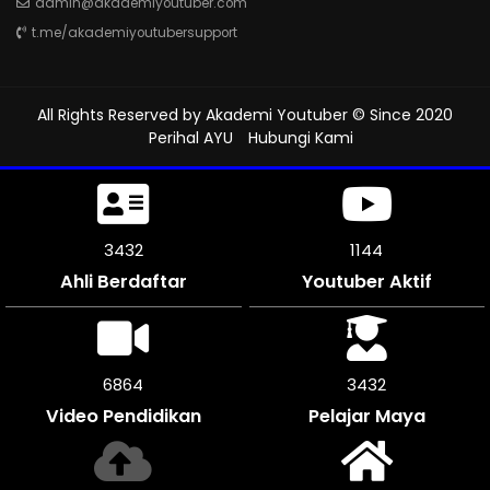
admin@akademiyoutuber.com
t.me/akademiyoutubersupport
All Rights Reserved by
Akademi Youtuber
© Since 2020
Perihal AYU
Hubungi Kami
3783
1261
Ahli Berdaftar
Youtuber Aktif
7566
3783
Video Pendidikan
Pelajar Maya