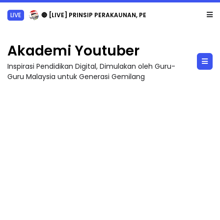
LIVE
🔴 [LIVE] PRINSIP PERAKAUNAN, PECUT SKOR SOALAN 1 TRIAL OLEH CIKGU WAN...
Akademi Youtuber
Inspirasi Pendidikan Digital, Dimulakan oleh Guru-
Guru Malaysia untuk Generasi Gemilang