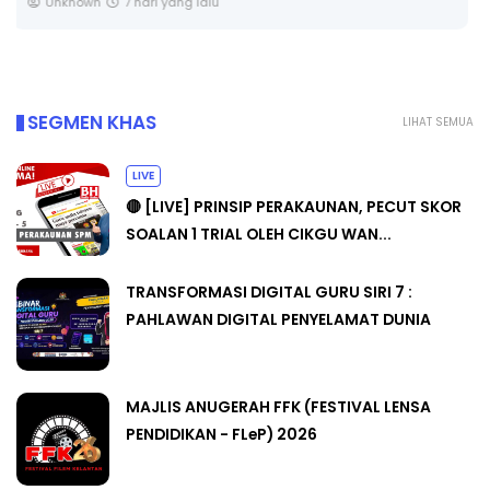
Yu. Chekgu LK
9 hari yang lalu
SEGMEN KHAS
LIHAT SEMUA
LIVE
🔴 [LIVE] PRINSIP PERAKAUNAN, PECUT SKOR
SOALAN 1 TRIAL OLEH CIKGU WAN...
TRANSFORMASI DIGITAL GURU SIRI 7 :
PAHLAWAN DIGITAL PENYELAMAT DUNIA
MAJLIS ANUGERAH FFK (FESTIVAL LENSA
PENDIDIKAN - FLeP) 2026