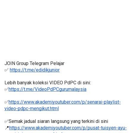
JOIN Group Telegram Pelajar
✅ 
https://t.me/edidikjunior
Lebih banyak koleksi VIDEO PdPC di sini:
✅
https://t.me/VideoPdPCgurumalaysia
✅
https://www.akademiyoutuber.com/p/senarai-playlist-
video-pdpc-mengikut.html
✅Semak jadual siaran langsung yang terkini di sini 
📍
https://www.akademiyoutuber.com/p/pusat-tuisyen-ayu-