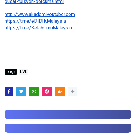
pusat-tuisyen-percuma.html
http://www.akademiyoutuber.com
https://t.me/eDIDIKMalaysia
https://t.me/KelabGuruMalaysia
Tags
LIVE