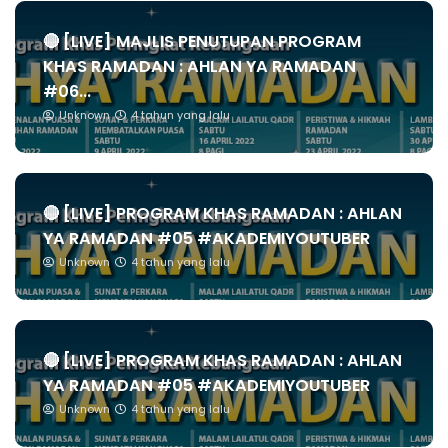
🔴 [LIVE] MAJLIS PENUTUPAN PROGRAM
KHAS RAMADAN : AHLAN YA RAMADAN
#06...
Unknown
4 tahun yang lalu
🔴 [LIVE] PROGRAM KHAS RAMADAN : AHLAN
YA RAMADAN #05 #AKADEMIYOUTUBER
Unknown
4 tahun yang lalu
🔴 [LIVE] PROGRAM KHAS RAMADAN : AHLAN
YA RAMADAN #05 #AKADEMIYOUTUBER
Unknown
4 tahun yang lalu