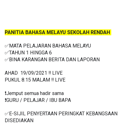
PANITIA BAHASA MELAYU SEKOLAH RENDAH 
✅MATA PELAJARAN BAHASA MELAYU
✅TAHUN 1 HINGGA 6
✅BINA KARANGAN BERITA DAN LAPORAN
AHAD  19/09/2021 ‼️ LIVE
PUKUL 8.15 MALAM ‼️ LIVE
❗️Jemput semua hadir sama
❗️GURU / PELAJAR / IBU BAPA
✅E-SIJIL PENYERTAAN PERINGKAT KEBANGSAAN 
DISEDIAKAN