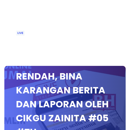
LIVE
🔴 [LIVE] BAHASA
MELAYU SEKOLAH
RENDAH, BINA
KARANGAN BERITA
DAN LAPORAN OLEH
CIKGU ZAINITA #05