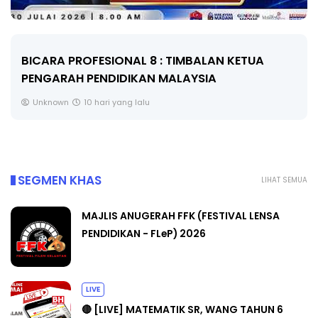
BICARA PROFESIONAL 8 : TIMBALAN KETUA
PENGARAH PENDIDIKAN MALAYSIA
Unknown
10 hari yang lalu
SEGMEN KHAS
LIHAT SEMUA
MAJLIS ANUGERAH FFK (FESTIVAL LENSA
PENDIDIKAN - FLeP) 2026
LIVE
🔴 [LIVE] MATEMATIK SR, WANG TAHUN 6