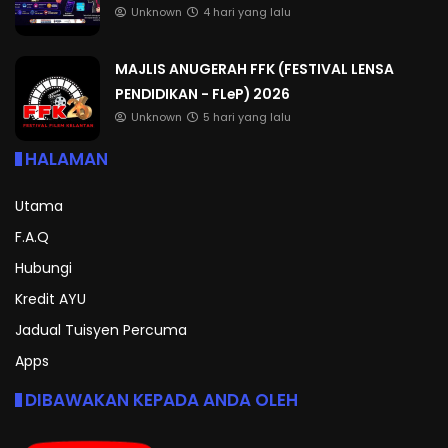
Unknown
4 hari yang lalu
MAJLIS ANUGERAH FFK (FESTIVAL LENSA
PENDIDIKAN - FLeP) 2026
Unknown
5 hari yang lalu
HALAMAN
Utama
F.A.Q
Hubungi
Kredit AYU
Jadual Tuisyen Percuma
Apps
DIBAWAKAN KEPADA ANDA OLEH