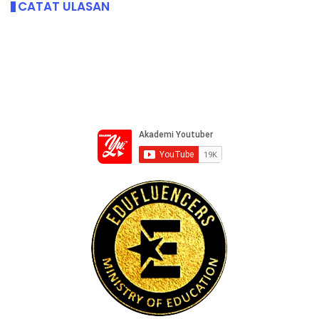
CATAT ULASAN