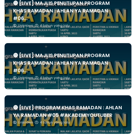
🔴 [LIVE] MAJLIS PENUTUPAN PROGRAM
KHAS RAMADAN : AHLAN YA RAMADAN
#06...
Unknown
4 tahun yang lalu
🔴 [LIVE] MAJLIS PENUTUPAN PROGRAM
KHAS RAMADAN : AHLAN YA RAMADAN
#06...
Unknown
4 tahun yang lalu
🔴 [LIVE] PROGRAM KHAS RAMADAN : AHLAN
YA RAMADAN #05 #AKADEMIYOUTUBER
Unknown
4 tahun yang lalu