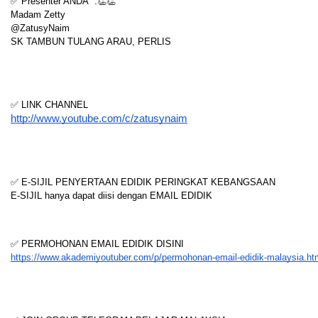
✅ Presenter ANDA  :👏👏
Madam Zetty
@ZatusyNaim
SK TAMBUN TULANG ARAU, PERLIS
✅ LINK CHANNEL
http://www.youtube.com/c/zatusynaim
✅ E-SIJIL PENYERTAAN EDIDIK PERINGKAT KEBANGSAAN
E-SIJIL hanya dapat diisi dengan EMAIL EDIDIK
✅ PERMOHONAN EMAIL EDIDIK DISINI
https://www.akademiyoutuber.com/p/permohonan-email-edidik-malaysia.ht