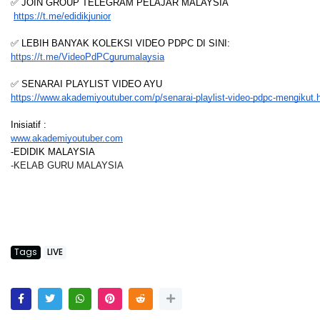
✅ JOIN GROUP TELEGRAM PELAJAR MALAYSIA
https://t.me/edidikjunior
✅ LEBIH BANYAK KOLEKSI VIDEO PDPC DI SINI:
https://t.me/VideoPdPCgurumalaysia
✅ SENARAI PLAYLIST VIDEO AYU
https://www.akademiyoutuber.com/p/senarai-playlist-video-pdpc-mengikut.
Inisiatif :
www.akademiyoutuber.com
-EDIDIK MALAYSIA
-KELAB GURU MALAYSIA
Tags
LIVE