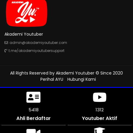
Akademi Youtuber
admin@akademiyoutuber.com
t.me/akademiyoutubersupport
All Rights Reserved by
Akademi Youtuber
© Since 2020
Perihal AYU
Hubungi Kami
5751
1312
Ahli Berdaftar
Youtuber Aktif