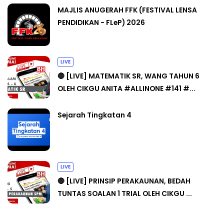
MAJLIS ANUGERAH FFK (FESTIVAL LENSA
PENDIDIKAN - FLeP) 2026
LIVE
🔴 [LIVE] MATEMATIK SR, WANG TAHUN 6
OLEH CIKGU ANITA #ALLINONE #141 #...
Sejarah Tingkatan 4
LIVE
🔴 [LIVE] PRINSIP PERAKAUNAN, BEDAH
TUNTAS SOALAN 1 TRIAL OLEH CIKGU ...