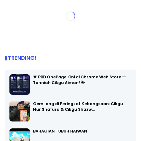
TRENDING!
🌟 PBD OnePage Kini di Chrome Web Store —
Tahniah Cikgu Aiman! 🌟
Gemilang di Peringkat Kebangsaan: Cikgu
Nur Shafura & Cikgu Shazw…
BAHAGIAN TUBUH HAIWAN