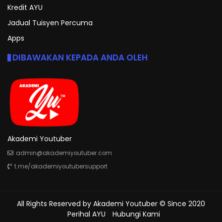
Kredit AYU
Jadual Tuisyen Percuma
Apps
DIBAWAKAN KEPADA ANDA OLEH
Akademi Youtuber
admin@akademiyoutuber.com
t.me/akademiyoutubersupport
All Rights Reserved by
Akademi Youtuber
© Since 2020
Perihal AYU
Hubungi Kami