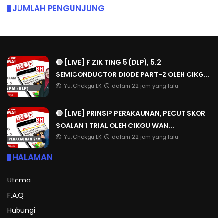
JUMLAH PENGUNJUNG
🔴 [LIVE] FIZIK TING 5 (DLP), 5.2
SEMICONDUCTOR DIODE PART-2 OLEH CIKG...
Yu. Chekgu LK
dalam 22 jam yang lalu
🔴 [LIVE] PRINSIP PERAKAUNAN, PECUT SKOR
SOALAN 1 TRIAL OLEH CIKGU WAN...
Yu. Chekgu LK
dalam 22 jam yang lalu
HALAMAN
Utama
F.A.Q
Hubungi