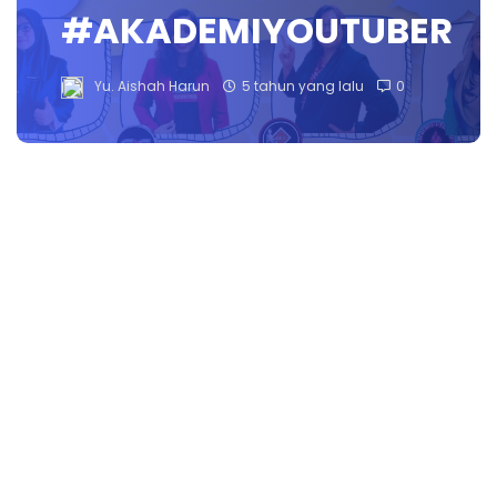
#AKADEMIYOUTUBER
Yu. Aishah Harun
5 tahun yang lalu
0