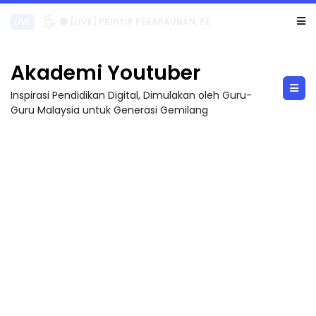
TRANSFORMASI DIGITAL GURU SIRI 7 : PAHLAWAN DIGITAL PENYELAMAT DUNIA
Akademi Youtuber
Inspirasi Pendidikan Digital, Dimulakan oleh Guru-
Guru Malaysia untuk Generasi Gemilang