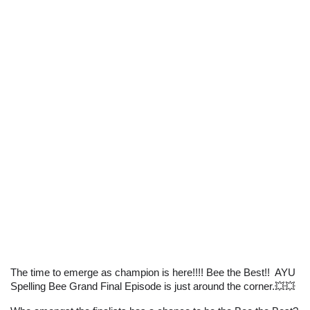
The time to emerge as champion is here!!!! Bee the Best!!  AYU 
Spelling Bee Grand Final Episode is just around the corner.💥💥