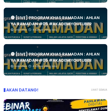
🔴 [LIVE] PROGRAM KHAS RAMADAN : AHLAN
YA RAMADAN #05 #AKADEMIYOUTUBER
Unknown
4 tahun yang lalu
🔴 [LIVE] PROGRAM KHAS RAMADAN : AHLAN
YA RAMADAN #05 #AKADEMIYOUTUBER
Unknown
4 tahun yang lalu
AKAN DATANG!
LIHAT SEMUA