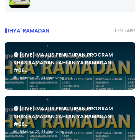
IHYA' RAMADAN
LIHAT SEMUA
🔴 [LIVE] MAJLIS PENUTUPAN PROGRAM
KHAS RAMADAN : AHLAN YA RAMADAN
#06...
Unknown
4 tahun yang lalu
🔴 [LIVE] MAJLIS PENUTUPAN PROGRAM
KHAS RAMADAN : AHLAN YA RAMADAN
#06...
Unknown
4 tahun yang lalu