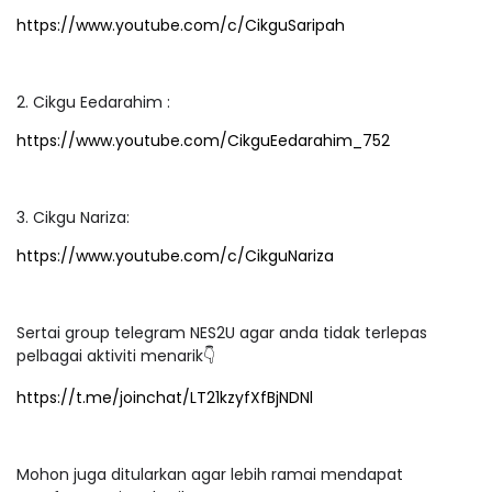
https://www.youtube.com/c/CikguSaripah
2. Cikgu Eedarahim :
https://www.youtube.com/CikguEedarahim_752
3. Cikgu Nariza:
https://www.youtube.com/c/CikguNariza
Sertai group telegram NES2U agar anda tidak terlepas
pelbagai aktiviti menarik👇
https://t.me/joinchat/LT21kzyfXfBjNDNl
Mohon juga ditularkan agar lebih ramai mendapat