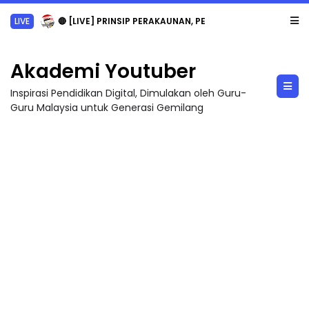
LIVE
🔴 [LIVE] PRINSIP PERAKAUNAN, PECUT SKOR SOALAN 1 TRIAL OLEH CIKGU WAN...
Akademi Youtuber
Inspirasi Pendidikan Digital, Dimulakan oleh Guru-
Guru Malaysia untuk Generasi Gemilang