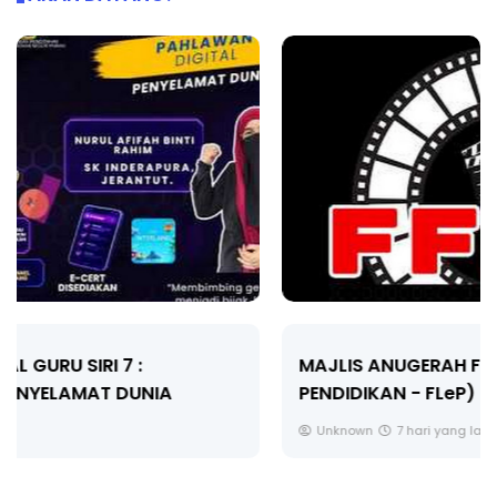
MAJLIS ANUGERAH FFK (FESTIVAL LENSA
PENDIDIKAN - FLeP) 2026
Unknown
7 hari yang lalu