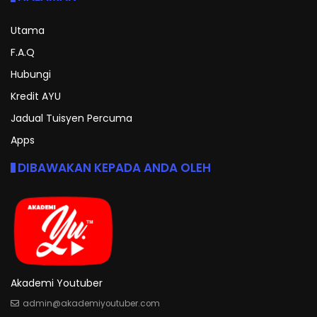
Utama
F.A.Q
Hubungi
Kredit AYU
Jadual Tuisyen Percuma
Apps
DIBAWAKAN KEPADA ANDA OLEH
Akademi Youtuber
admin@akademiyoutuber.com