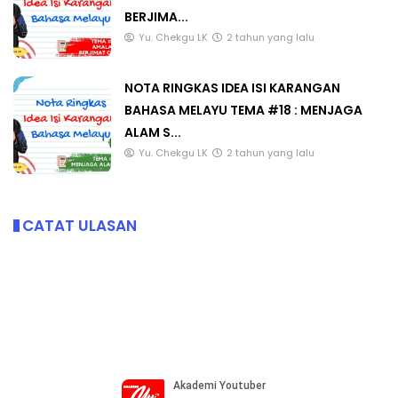
BERJIMA...
Yu. Chekgu LK
2 tahun yang lalu
NOTA RINGKAS IDEA ISI KARANGAN
BAHASA MELAYU TEMA #18 : MENJAGA
ALAM S...
Yu. Chekgu LK
2 tahun yang lalu
CATAT ULASAN