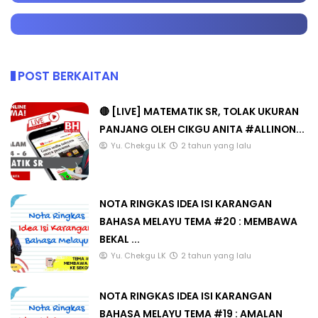
POST BERKAITAN
🔴 [LIVE] MATEMATIK SR, TOLAK UKURAN
PANJANG OLEH CIKGU ANITA #ALLINON...
Yu. Chekgu LK
2 tahun yang lalu
NOTA RINGKAS IDEA ISI KARANGAN
BAHASA MELAYU TEMA #20 : MEMBAWA
BEKAL ...
Yu. Chekgu LK
2 tahun yang lalu
NOTA RINGKAS IDEA ISI KARANGAN
BAHASA MELAYU TEMA #19 : AMALAN