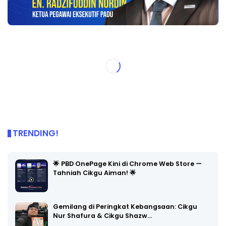
TRENDING!
🌟 PBD OnePage Kini di Chrome Web Store —
Tahniah Cikgu Aiman! 🌟
Gemilang di Peringkat Kebangsaan: Cikgu
Nur Shafura & Cikgu Shazw…