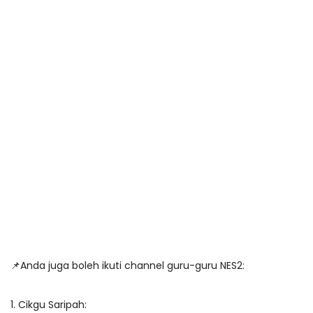
📌Anda juga boleh ikuti channel guru-guru NES2:
1. Cikgu Saripah: