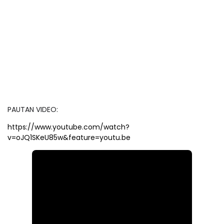
PAUTAN VIDEO:
https://www.youtube.com/watch?
v=oJQ1SKeU85w&feature=youtu.be