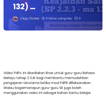
132) …
Cikgu Shidee
5 tahun yang lalu
0
Video PdPc ini disediakan khas untuk guru-guru Bahasa
Melayu tahap 2 SJK bagi membantu memudahkan
pengajaran terutama ketika mod PdPR dillaksanakan.
Walau bagaimanapun guru-guru SK juga boleh
menggunakan video ini sebagai bahan bantu belajar.