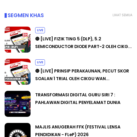
SEGMEN KHAS
LIHAT SEMUA
LIVE
🔴 [LIVE] FIZIK TING 5 (DLP), 5.2
SEMICONDUCTOR DIODE PART-2 OLEH CIKG...
LIVE
🔴 [LIVE] PRINSIP PERAKAUNAN, PECUT SKOR
SOALAN 1 TRIAL OLEH CIKGU WAN...
TRANSFORMASI DIGITAL GURU SIRI 7 :
PAHLAWAN DIGITAL PENYELAMAT DUNIA
MAJLIS ANUGERAH FFK (FESTIVAL LENSA
PENDIDIKAN - FLeP) 2026