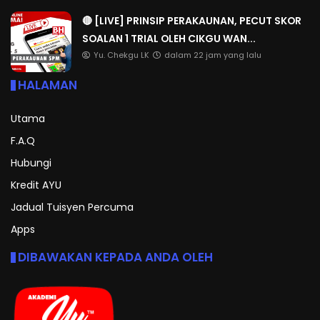
🔴 [LIVE] PRINSIP PERAKAUNAN, PECUT SKOR
SOALAN 1 TRIAL OLEH CIKGU WAN...
Yu. Chekgu LK
dalam 22 jam yang lalu
HALAMAN
Utama
F.A.Q
Hubungi
Kredit AYU
Jadual Tuisyen Percuma
Apps
DIBAWAKAN KEPADA ANDA OLEH