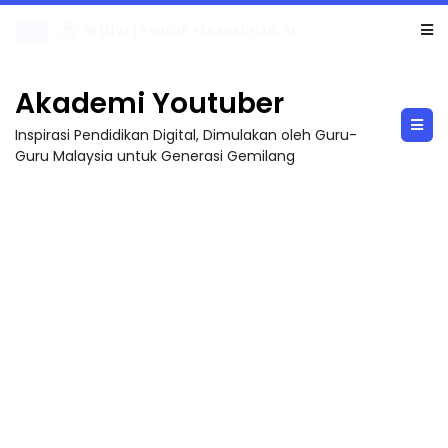
TRANSFORMASI DIGITAL GURU SIRI 7 : PAHLAWAN DIGITAL PENYELAMAT DUNIA
Akademi Youtuber
Inspirasi Pendidikan Digital, Dimulakan oleh Guru-
Guru Malaysia untuk Generasi Gemilang