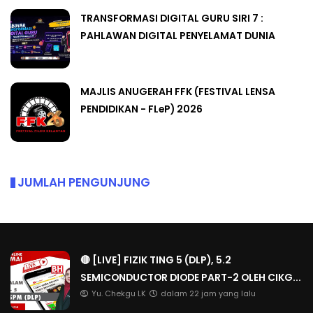
TRANSFORMASI DIGITAL GURU SIRI 7 :
PAHLAWAN DIGITAL PENYELAMAT DUNIA
MAJLIS ANUGERAH FFK (FESTIVAL LENSA
PENDIDIKAN - FLeP) 2026
JUMLAH PENGUNJUNG
🔴 [LIVE] FIZIK TING 5 (DLP), 5.2
SEMICONDUCTOR DIODE PART-2 OLEH CIKG...
Yu. Chekgu LK
dalam 22 jam yang lalu