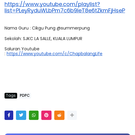
https://www.youtube.com/playlist?
list=PLeyRyduWLbPm7c6b9IeT8e6tZkmFjHseP
Nama Guru : Cikgu Pung @summerpung
Sekolah: SJKC LA SALLE, KUALA LUMPUR
Saluran Youtube 
: 
https://www.youtube.com/c/ChapbalangLife
Tags
PDPC