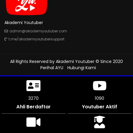
Akademi Youtuber
admin@akademiyoutuber.com
t.me/akademiyoutubersupport
All Rights Reserved by
Akademi Youtuber
© Since 2020
Perihal AYU
Hubungi Kami
3630
1210
Ahli Berdaftar
Youtuber Aktif