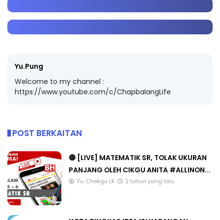
Yu.Pung
Welcome to my channel :
https://www.youtube.com/c/ChapbalangLife
POST BERKAITAN
🔴 [LIVE] MATEMATIK SR, TOLAK UKURAN
PANJANG OLEH CIKGU ANITA #ALLINON...
Yu. Chekgu LK
2 tahun yang lalu