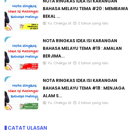
NOTA RINGKAS IDEA ISI KARANGAN
BAHASA MELAYU TEMA #20 : MEMBAWA
BEKAL ...
Yu. Chekgu LK
2 tahun yang lalu
NOTA RINGKAS IDEA ISI KARANGAN
BAHASA MELAYU TEMA #19 : AMALAN
BERJIMA...
Yu. Chekgu LK
2 tahun yang lalu
NOTA RINGKAS IDEA ISI KARANGAN
BAHASA MELAYU TEMA #18 : MENJAGA
ALAM S...
Yu. Chekgu LK
2 tahun yang lalu
CATAT ULASAN