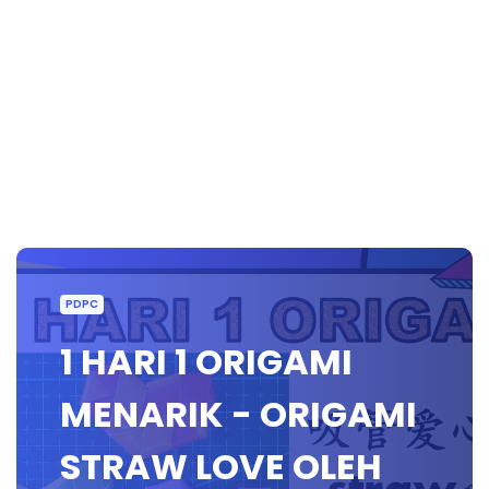
PDPC
1 HARI 1 ORIGAMI
MENARIK - ORIGAMI
STRAW LOVE OLEH