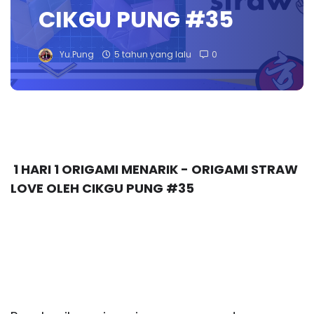
CIKGU PUNG #35
Yu.Pung
5 tahun yang lalu
0
1 HARI 1 ORIGAMI MENARIK - ORIGAMI STRAW 
LOVE OLEH CIKGU PUNG #35