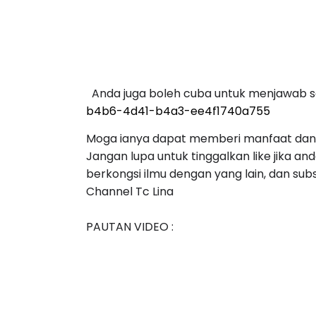
 Anda juga boleh cuba untuk menjawab soa
b4b6-4d41-b4a3-ee4f1740a755
Moga ianya dapat memberi manfaat dan
Jangan lupa untuk tinggalkan like jika and
berkongsi ilmu dengan yang lain, dan sub
Channel Tc Lina

PAUTAN VIDEO : 