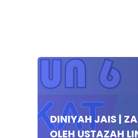
DINIYAH JAIS | Z
OLEH USTAZAH LI