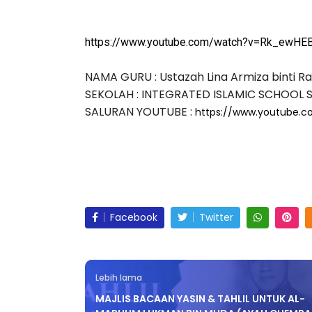
https://www.youtube.com/watch?v=Rk_ewHE
NAMA GURU : Ustazah Lina Armiza binti Ra
LIVE
ICARA KORPORAT 3 : PROGRAM
SEKOLAH : INTEGRATED ISLAMIC SCHOOL 
AKANAN SELAMAT DAN
🔴 [LIVE] MATEM
SALURAN YOUTUBE : 
https://www.youtube.c
ERKUALITI (AMALAN PER...
TAHUN 6 OLEH CI
#ALLINONE #141 #
Unknown
8 hari yang lalu
Yu. Chekgu LK
5 ha
Facebook
Twitter
Lebih lama
MAJLIS BACAAN YASIN & TAHLIL UNTUK AL-