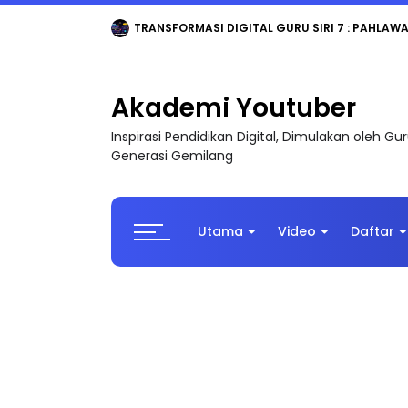
TRANSFORMASI DIGITAL GURU SIRI 7 : PAHLAW
Akademi Youtuber
Inspirasi Pendidikan Digital, Dimulakan oleh G
Generasi Gemilang
Utama
Video
Daftar