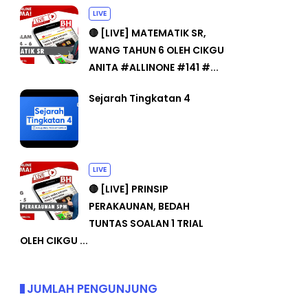
LIVE
🔴 [LIVE] MATEMATIK SR,
WANG TAHUN 6 OLEH CIKGU
ANITA #ALLINONE #141 #...
Sejarah Tingkatan 4
LIVE
🔴 [LIVE] PRINSIP
PERAKAUNAN, BEDAH
TUNTAS SOALAN 1 TRIAL
OLEH CIKGU ...
JUMLAH PENGUNJUNG