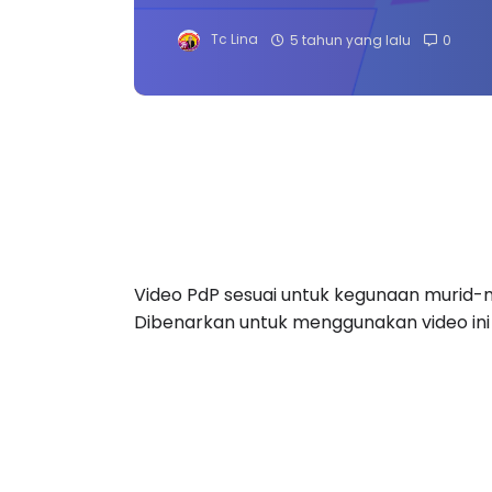
Tc Lina
5 tahun yang lalu
0
Video PdP sesuai untuk kegunaan murid-m
Dibenarkan untuk menggunakan video ini