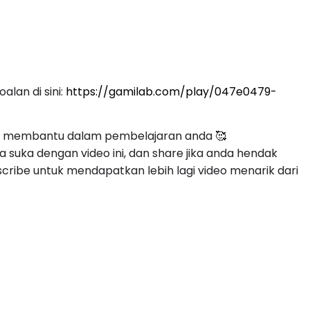
lan di sini: 
https://gamilab.com/play/047e0479-
 membantu dalam pembelajaran anda 🥰

a suka dengan video ini, dan share jika anda hendak 
scribe untuk mendapatkan lebih lagi video menarik dari 