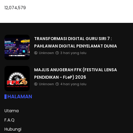
12,074,579
TRANSFORMASI DIGITAL GURU SIRI 7 :
PAHLAWAN DIGITAL PENYELAMAT DUNIA
Unknown
3 hari yang lalu
MAJLIS ANUGERAH FFK (FESTIVAL LENSA
PENDIDIKAN - FLeP) 2026
Unknown
4 hari yang lalu
HALAMAN
Utama
F.A.Q
Hubungi