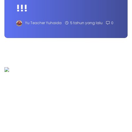
!!!
Yu Teacher Yuhaida
5 tahun yang lalu
0