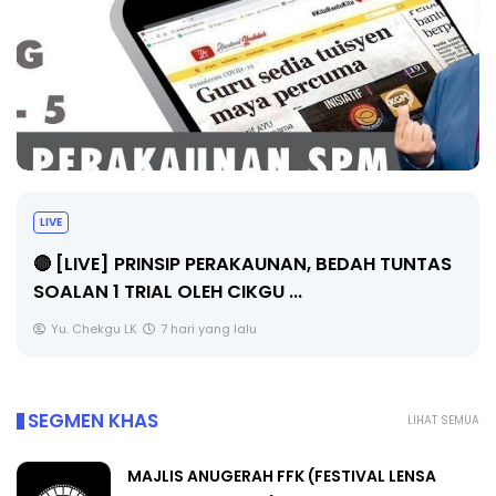
LIVE
🔴 [LIVE] PRINSIP PERAKAUNAN, BEDAH TUNTAS
SOALAN 1 TRIAL OLEH CIKGU ...
Yu. Chekgu LK
7 hari yang lalu
SEGMEN KHAS
LIHAT SEMUA
MAJLIS ANUGERAH FFK (FESTIVAL LENSA