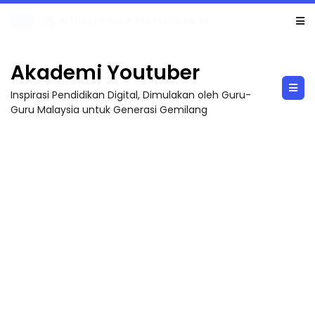
TRANSFORMASI DIGITAL GURU SIRI 7 : PAHLAWAN DIGITAL PENYELAMAT DUNIA
Akademi Youtuber
Inspirasi Pendidikan Digital, Dimulakan oleh Guru-
Guru Malaysia untuk Generasi Gemilang