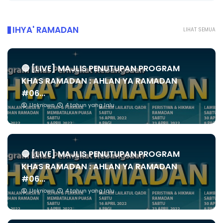
IHYA' RAMADAN
LIHAT SEMUA
🔴 [LIVE] MAJLIS PENUTUPAN PROGRAM
KHAS RAMADAN : AHLAN YA RAMADAN
#06...
Unknown
4 tahun yang lalu
🔴 [LIVE] MAJLIS PENUTUPAN PROGRAM
KHAS RAMADAN : AHLAN YA RAMADAN
#06...
Unknown
4 tahun yang lalu