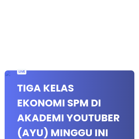
LIVE
TIGA KELAS
EKONOMI SPM DI
AKADEMI YOUTUBER
(AYU) MINGGU INI