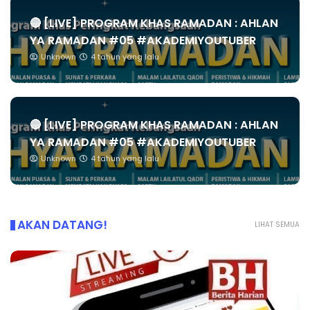
🔴 [LIVE] PROGRAM KHAS RAMADAN : AHLAN
YA RAMADAN #05 #AKADEMIYOUTUBER
Unknown
4 tahun yang lalu
🔴 [LIVE] PROGRAM KHAS RAMADAN : AHLAN
YA RAMADAN #05 #AKADEMIYOUTUBER
Unknown
4 tahun yang lalu
AKAN DATANG!
LIHAT SEMUA