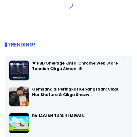
TRENDING!
🌟 PBD OnePage Kini di Chrome Web Store —
Tahniah Cikgu Aiman! 🌟
Gemilang di Peringkat Kebangsaan: Cikgu
Nur Shafura & Cikgu Shazw…
BAHAGIAN TUBUH HAIWAN