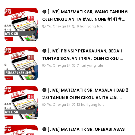
🔴 [LIVE] MATEMATIK SR, WANG TAHUN 6
OLEH CIKGU ANITA #ALLINONE #141 #...
Yu. Chekgu LK
6 hari yang lalu
🔴 [LIVE] PRINSIP PERAKAUNAN, BEDAH
TUNTAS SOALAN 1 TRIAL OLEH CIKGU ...
Yu. Chekgu LK
7 hari yang lalu
🔴 [LIVE] MATEMATIK SR, MASALAH BAB 2
2.0 TAHUN 6 OLEH CIKGU ANITA #AL...
Yu. Chekgu LK
13 hari yang lalu
🔴 [LIVE] MATEMATIK SR, OPERASI ASAS