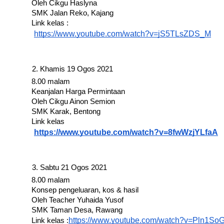
Oleh Cikgu Haslyna
SMK Jalan Reko, Kajang
Link kelas :
https://www.youtube.com/watch?v=jS5TLsZDS_M
Khamis 19 Ogos 2021
8.00 malam
Keanjalan Harga Permintaan
Oleh Cikgu Ainon Semion
SMK Karak, Bentong
Link kelas
https://www.youtube.com/watch?v=8fwWzjYLfaA
Sabtu 21 Ogos 2021
8.00 malam
Konsep pengeluaran, kos & hasil
Oleh Teacher Yuhaida Yusof
SMK Taman Desa, Rawang
https://www.youtube.com/watch?v=Pln1So
Link kelas :