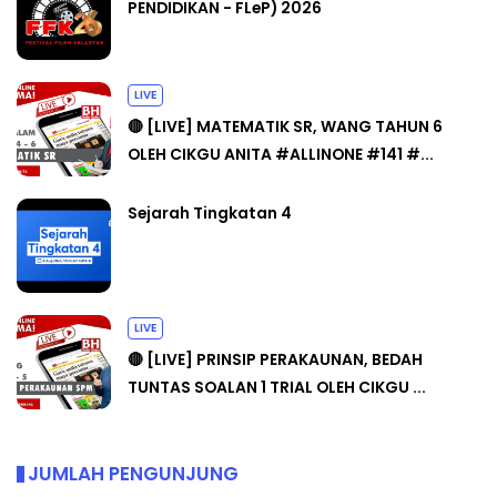
PENDIDIKAN - FLeP) 2026
LIVE
🔴 [LIVE] MATEMATIK SR, WANG TAHUN 6
OLEH CIKGU ANITA #ALLINONE #141 #...
Sejarah Tingkatan 4
LIVE
🔴 [LIVE] PRINSIP PERAKAUNAN, BEDAH
TUNTAS SOALAN 1 TRIAL OLEH CIKGU ...
JUMLAH PENGUNJUNG