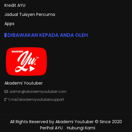
Kredit AYU
Jadual Tuisyen Percuma
Apps
DIBAWAKAN KEPADA ANDA OLEH
Akademi Youtuber
admin@akademiyoutuber.com
t.me/akademiyoutubersupport
All Rights Reserved by
Akademi Youtuber
© Since 2020
Perihal AYU
Hubungi Kami