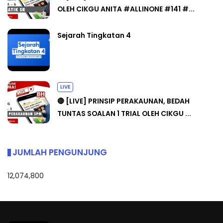
OLEH CIKGU ANITA #ALLINONE #141 #...
Sejarah Tingkatan 4
LIVE
🔴 [LIVE] PRINSIP PERAKAUNAN, BEDAH
TUNTAS SOALAN 1 TRIAL OLEH CIKGU ...
JUMLAH PENGUNJUNG
12,074,800