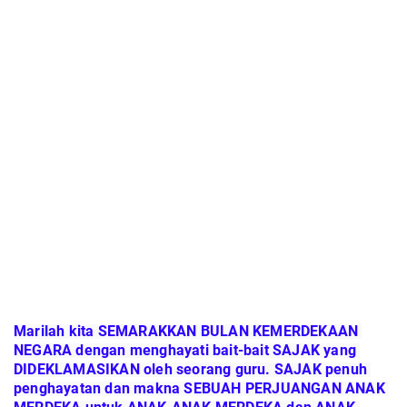
Marilah kita SEMARAKKAN BULAN KEMERDEKAAN 
NEGARA dengan menghayati bait-bait SAJAK yang 
DIDEKLAMASIKAN oleh seorang guru. SAJAK penuh 
penghayatan dan makna SEBUAH PERJUANGAN ANAK 