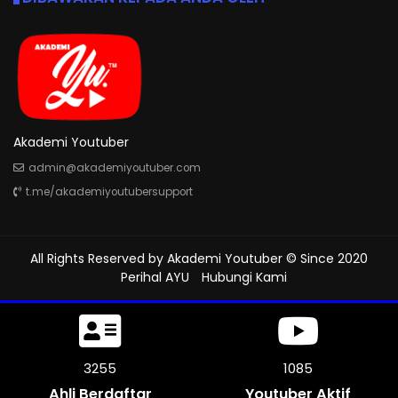
Akademi Youtuber
admin@akademiyoutuber.com
t.me/akademiyoutubersupport
All Rights Reserved by
Akademi Youtuber
© Since 2020
Perihal AYU
Hubungi Kami
3636
1212
Ahli Berdaftar
Youtuber Aktif