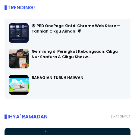
TRENDING!
🌟 PBD OnePage Kini di Chrome Web Store —
Tahniah Cikgu Aiman! 🌟
Gemilang di Peringkat Kebangsaan: Cikgu
Nur Shafura & Cikgu Shazw…
BAHAGIAN TUBUH HAIWAN
IHYA' RAMADAN
LIHAT SEMUA