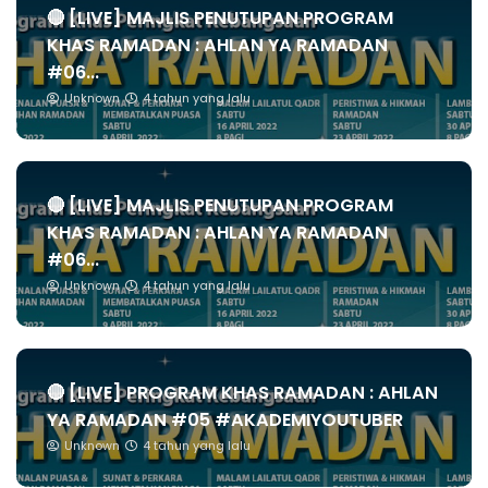
🔴 [LIVE] MAJLIS PENUTUPAN PROGRAM
KHAS RAMADAN : AHLAN YA RAMADAN
#06...
Unknown
4 tahun yang lalu
🔴 [LIVE] MAJLIS PENUTUPAN PROGRAM
KHAS RAMADAN : AHLAN YA RAMADAN
#06...
Unknown
4 tahun yang lalu
🔴 [LIVE] PROGRAM KHAS RAMADAN : AHLAN
YA RAMADAN #05 #AKADEMIYOUTUBER
Unknown
4 tahun yang lalu