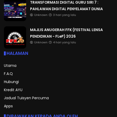
TRANSFORMASI DIGITAL GURU SIRI 7 :
PAHLAWAN DIGITAL PENYELAMAT DUNIA
Unknown
3 hari yang lalu
MAJLIS ANUGERAH FFK (FESTIVAL LENSA
PENDIDIKAN - FLeP) 2026
Unknown
4 hari yang lalu
HALAMAN
Utama
F.A.Q
Hubungi
Kredit AYU
Jadual Tuisyen Percuma
Apps
DIBAWAKAN KEPADA ANDA OLEH