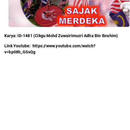
Karya: ID-1481 (Cikgu Mohd Zuwairimuzri Adha Bin Ibrahim)
Link Youtube:  
https://www.youtube.com/watch?
v=bp08h_GSxQg