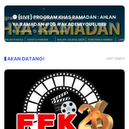
🔴 [LIVE] PROGRAM KHAS RAMADAN : AHLAN
YA RAMADAN #05 #AKADEMIYOUTUBER
Unknown
4 tahun yang lalu
AKAN DATANG!
LIHAT SEMUA