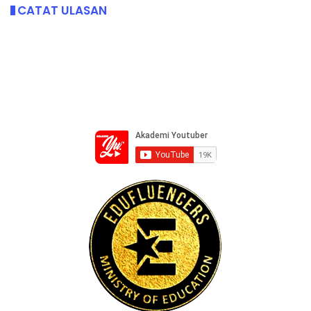
CATAT ULASAN