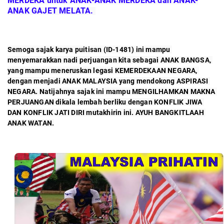
MERDEKA untuk ANAK-ANAK MERDEKA dan ANAK-
ANAK GAJET MELATA. 
Semoga sajak karya puitisan (ID-1481) ini mampu 
menyemarakkan nadi perjuangan kita sebagai ANAK BANGSA, 
yang mampu meneruskan legasi KEMERDEKAAN NEGARA, 
dengan menjadi ANAK MALAYSIA yang mendokong ASPIRASI 
NEGARA. Natijahnya sajak ini mampu MENGILHAMKAN MAKNA 
PERJUANGAN dikala lembah berliku dengan KONFLIK JIWA 
DAN KONFLIK JATI DIRI mutakhirin ini. AYUH BANGKITLAAH 
ANAK WATAN.