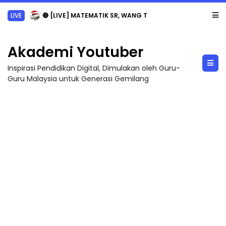
LIVE
🔴 [LIVE] MATEMATIK SR, WANG TAHUN 6 OLEH CIKGU ANITA #ALLINONE #141 #...
Akademi Youtuber
Inspirasi Pendidikan Digital, Dimulakan oleh Guru-
Guru Malaysia untuk Generasi Gemilang