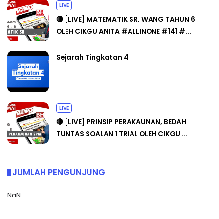
LIVE
🔴 [LIVE] MATEMATIK SR, WANG TAHUN 6
OLEH CIKGU ANITA #ALLINONE #141 #...
Sejarah Tingkatan 4
LIVE
🔴 [LIVE] PRINSIP PERAKAUNAN, BEDAH
TUNTAS SOALAN 1 TRIAL OLEH CIKGU ...
JUMLAH PENGUNJUNG
NaN