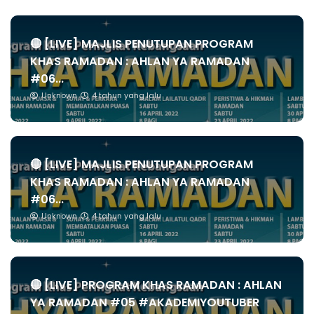
🔴 [LIVE] MAJLIS PENUTUPAN PROGRAM
KHAS RAMADAN : AHLAN YA RAMADAN
#06...
Unknown
4 tahun yang lalu
🔴 [LIVE] MAJLIS PENUTUPAN PROGRAM
KHAS RAMADAN : AHLAN YA RAMADAN
#06...
Unknown
4 tahun yang lalu
🔴 [LIVE] PROGRAM KHAS RAMADAN : AHLAN
YA RAMADAN #05 #AKADEMIYOUTUBER