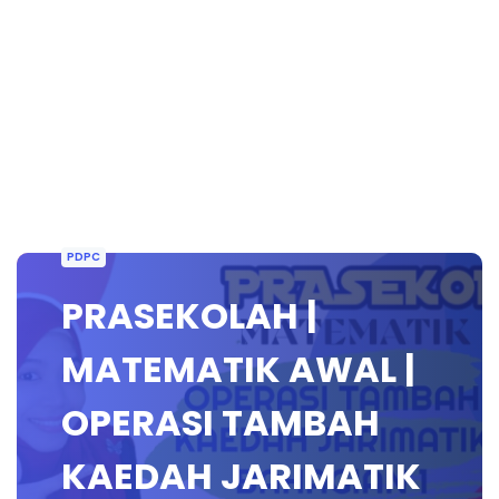
PDPC
PRASEKOLAH |
MATEMATIK AWAL |
OPERASI TAMBAH
KAEDAH JARIMATIK