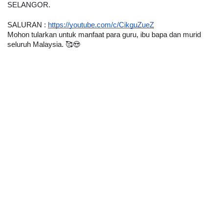
SELANGOR. 
SALURAN : 
https://youtube.com/c/CikguZueZ
Mohon tularkan untuk manfaat para guru, ibu bapa dan murid 
seluruh Malaysia. 🥰😍