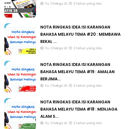
Yu. Chekgu LK
2 tahun yang lalu
NOTA RINGKAS IDEA ISI KARANGAN
BAHASA MELAYU TEMA #20 : MEMBAWA
BEKAL ...
Yu. Chekgu LK
2 tahun yang lalu
NOTA RINGKAS IDEA ISI KARANGAN
BAHASA MELAYU TEMA #19 : AMALAN
BERJIMA...
Yu. Chekgu LK
2 tahun yang lalu
NOTA RINGKAS IDEA ISI KARANGAN
BAHASA MELAYU TEMA #18 : MENJAGA
ALAM S...
Yu. Chekgu LK
2 tahun yang lalu