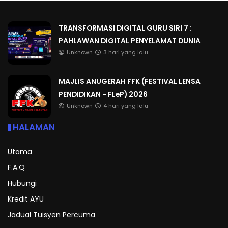
TRANSFORMASI DIGITAL GURU SIRI 7 :
PAHLAWAN DIGITAL PENYELAMAT DUNIA
Unknown
3 hari yang lalu
MAJLIS ANUGERAH FFK (FESTIVAL LENSA
PENDIDIKAN - FLeP) 2026
Unknown
4 hari yang lalu
HALAMAN
Utama
F.A.Q
Hubungi
Kredit AYU
Jadual Tuisyen Percuma