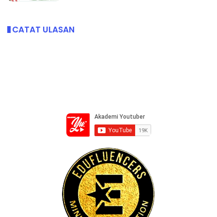
CATAT ULASAN