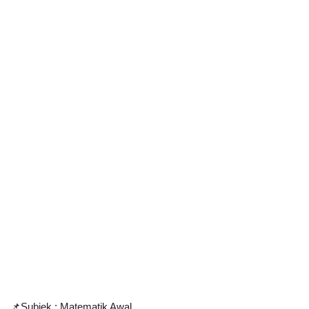
📌Subjek : Matematik Awal