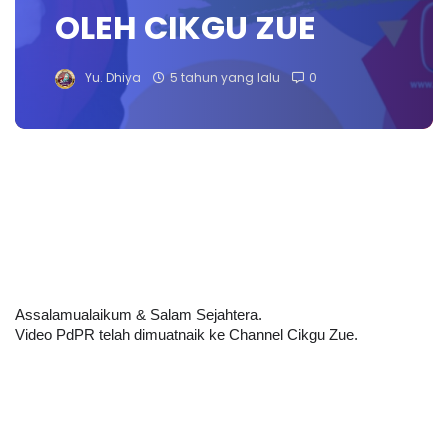
OLEH CIKGU ZUE
Yu. Dhiya
5 tahun yang lalu
0
Assalamualaikum & Salam Sejahtera.
Video PdPR telah dimuatnaik ke Channel Cikgu Zue.