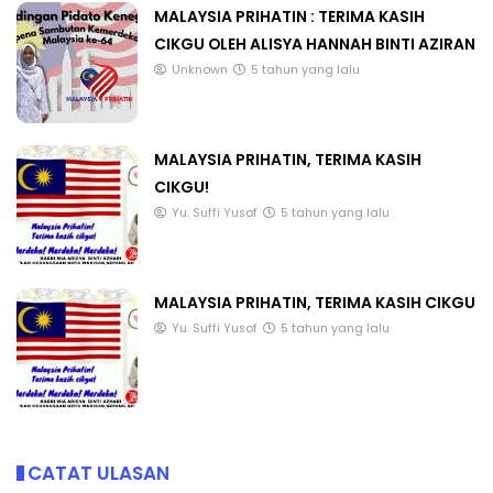
MALAYSIA PRIHATIN : TERIMA KASIH
CIKGU OLEH ALISYA HANNAH BINTI AZIRAN
Unknown
5 tahun yang lalu
MALAYSIA PRIHATIN, TERIMA KASIH
CIKGU!
Yu. Suffi Yusof
5 tahun yang lalu
MALAYSIA PRIHATIN, TERIMA KASIH CIKGU
Yu. Suffi Yusof
5 tahun yang lalu
CATAT ULASAN