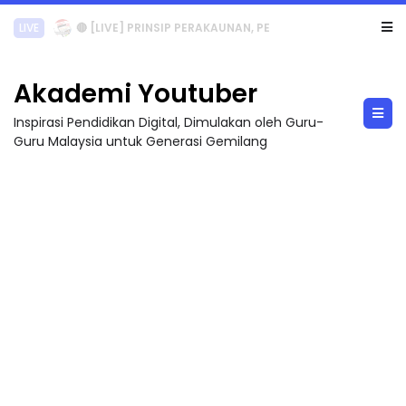
TRANSFORMASI DIGITAL GURU SIRI 7 : PAHLAWAN DIGITAL PENYELAMAT DUNIA
Akademi Youtuber
Inspirasi Pendidikan Digital, Dimulakan oleh Guru-
Guru Malaysia untuk Generasi Gemilang