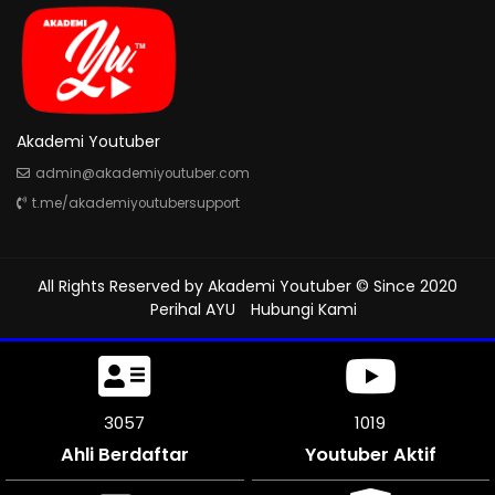
Akademi Youtuber
admin@akademiyoutuber.com
t.me/akademiyoutubersupport
All Rights Reserved by
Akademi Youtuber
© Since 2020
Perihal AYU
Hubungi Kami
3381
1127
Ahli Berdaftar
Youtuber Aktif