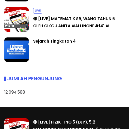
LIVE
🔴 [LIVE] MATEMATIK SR, WANG TAHUN 6
OLEH CIKGU ANITA #ALLINONE #141 #...
Sejarah Tingkatan 4
JUMLAH PENGUNJUNG
12,094,588
🔴 [LIVE] FIZIK TING 5 (DLP), 5.2