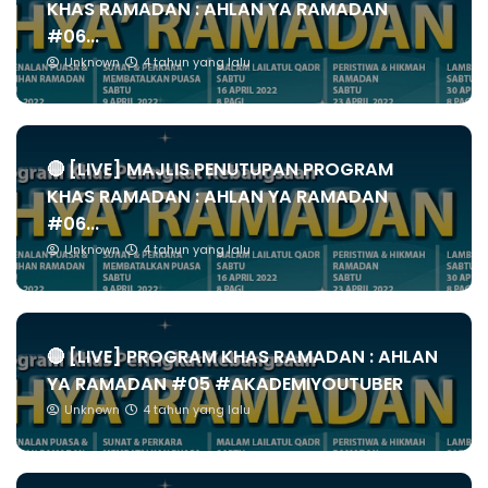
KHAS RAMADAN : AHLAN YA RAMADAN
#06...
Unknown
4 tahun yang lalu
🔴 [LIVE] MAJLIS PENUTUPAN PROGRAM
KHAS RAMADAN : AHLAN YA RAMADAN
#06...
Unknown
4 tahun yang lalu
🔴 [LIVE] PROGRAM KHAS RAMADAN : AHLAN
YA RAMADAN #05 #AKADEMIYOUTUBER
Unknown
4 tahun yang lalu