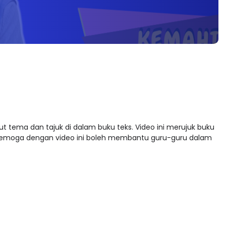
kut tema dan tajuk di dalam buku teks. Video ini merujuk buku
 Semoga dengan video ini boleh membantu guru-guru dalam