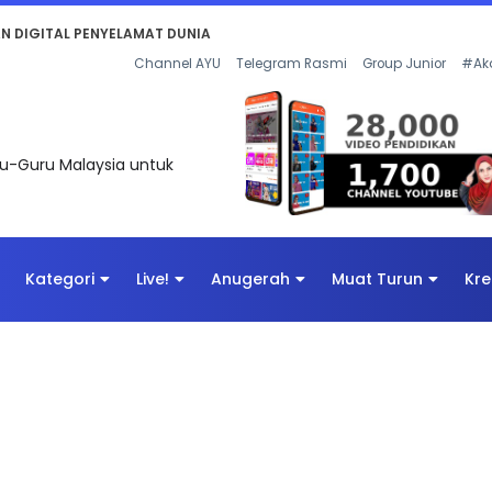
KAN - FLeP) 2026
Channel AYU
Telegram Rasmi
Group Junior
#Ak
uru-Guru Malaysia untuk
Kategori
Live!
Anugerah
Muat Turun
Kre