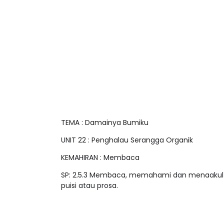
TEMA : Damainya Bumiku
UNIT 22 : Penghalau Serangga Organik
KEMAHIRAN : Membaca
SP: 2.5.3 Membaca, memahami dan menaakul
puisi atau prosa.