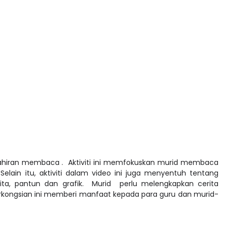
kemahiran membaca . Aktiviti ini memfokuskan murid membaca
ain itu, aktiviti dalam video ini juga menyentuh tentang
a, pantun dan grafik. Murid perlu melengkapkan cerita
erkongsian ini memberi manfaat kepada para guru dan murid-