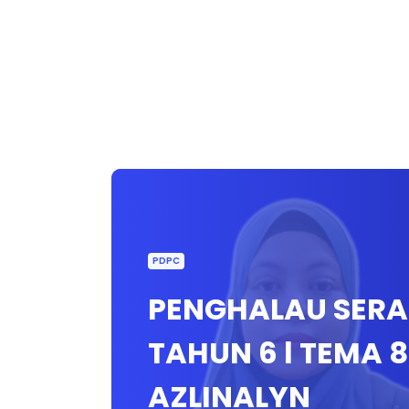
PDPC
PENGHALAU SERA
TAHUN 6 l TEMA 8
AZLINALYN