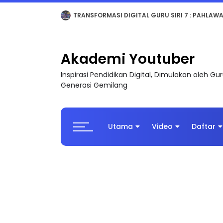
MAJLIS ANUGERAH FFK (FESTIVAL LENSA PENDIDI
Akademi Youtuber
Inspirasi Pendidikan Digital, Dimulakan oleh G
Generasi Gemilang
Utama
Video
Daftar