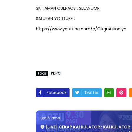
SK TAMAN CUEPACS , SELANGOR.
SALURAN YOUTUBE :
https://www.youtube.com/c/CikguAzlinalyn
Tags
PDPC
Facebook
Twitter
Lebih lama
🔴 [LIVE] CEKAP KALKULATOR : KALKULATOR
MENJAWAB PERSAMAAN LINEAR SERENTAK 