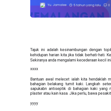
Yu. Jamalee
5 tahun yang lalu
0
Tajuk ini adalah kesinambungan dengan topik
kehidupan harian kita jika tidak berhati-hati.
Sekiranya anda mengalami kecederaan kecil ini
xxxx
Bantuan awal melecet ialah kita hendaklah me
bahagian belakang tumit kaki. Langkah seter
sapukabn antiseptik di bahagian kaki yang m
plaster atau kain kasa. Jika perlu, bawa pesaki