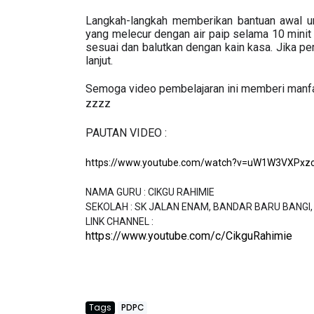
Langkah-langkah memberikan bantuan awal un
yang melecur dengan air paip selama 10 minit 
sesuai dan balutkan dengan kain kasa. Jika p
lanjut. 
zzzz
https://www.youtube.com/watch?v=uW1W3VXPxz
NAMA GURU : CIKGU RAHIMIE  

SEKOLAH : SK JALAN ENAM, BANDAR BARU BANGI, 
https://www.youtube.com/c/CikguRahimie
Tags
PDPC