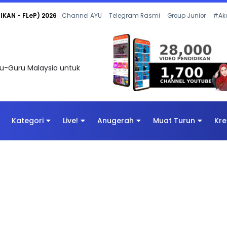
KAN - FLeP) 2026
Channel AYU
Telegram Rasmi
Group Junior
#Ak
uru-Guru Malaysia untuk
Kategori
Live!
Anugerah
Muat Turun
Kre