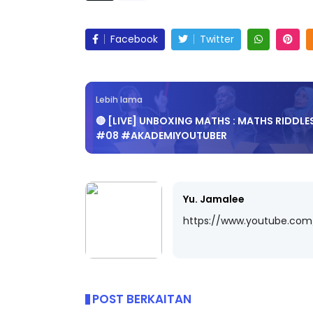
Facebook
Twitter
Lebih lama
🔴 [LIVE] UNBOXING MATHS : MATHS RIDDLE
#08 #AKADEMIYOUTUBER
Yu. Jamalee
https://www.youtube.co
POST BERKAITAN