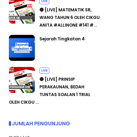
LIVE
🔴 [LIVE] MATEMATIK SR,
WANG TAHUN 6 OLEH CIKGU
ANITA #ALLINONE #141 #...
Sejarah Tingkatan 4
LIVE
🔴 [LIVE] PRINSIP
PERAKAUNAN, BEDAH
TUNTAS SOALAN 1 TRIAL
OLEH CIKGU ...
JUMLAH PENGUNJUNG