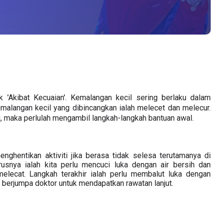
 'Akibat Kecuaian'. Kemalangan kecil sering berlaku dalam 
 Kemalangan kecil yang dibincangkan ialah melecet dan melecur. 
, maka perlulah mengambil langkah-langkah bantuan awal.  
nghentikan aktiviti jika berasa tidak selesa terutamanya di 
usnya ialah kita perlu mencuci luka dengan air bersih dan 
elecat. Langkah terakhir ialah perlu membalut luka dengan 
t berjumpa doktor untuk mendapatkan rawatan lanjut.  