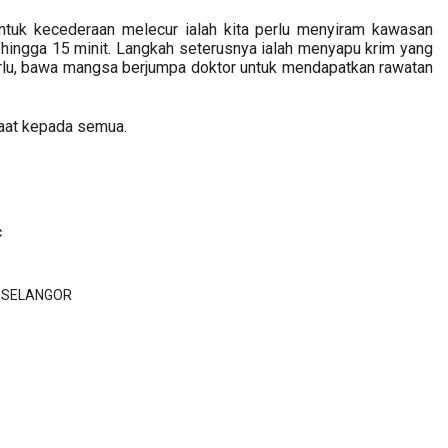
tuk kecederaan melecur ialah kita perlu menyiram kawasan 
hingga 15 minit. Langkah seterusnya ialah menyapu krim yang 
erlu, bawa mangsa berjumpa doktor untuk mendapatkan rawatan 
c
SELANGOR  
