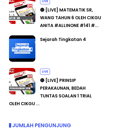
LIVE
🔴 [LIVE] MATEMATIK SR,
WANG TAHUN 6 OLEH CIKGU
ANITA #ALLINONE #141 #...
Sejarah Tingkatan 4
LIVE
🔴 [LIVE] PRINSIP
PERAKAUNAN, BEDAH
TUNTAS SOALAN 1 TRIAL
OLEH CIKGU ...
JUMLAH PENGUNJUNG