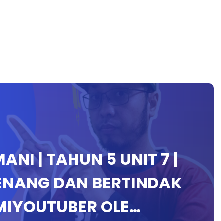
NI | TAHUN 5 UNIT 7 |
TENANG DAN BERTINDAK
IYOUTUBER OLE…