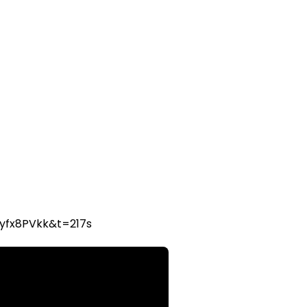
yfx8PVkk&t=217s