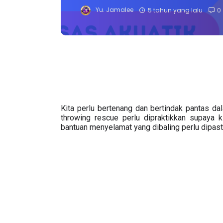
Yu. Jamalee
5 tahun yang lalu
0
Kita perlu bertenang dan bertindak pantas da
throwing rescue perlu dipraktikkan supaya k
bantuan menyelamat yang dibaling perlu dipast