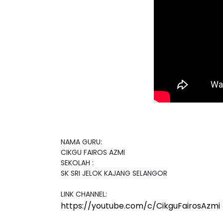
NAMA GURU: 

CIKGU FAIROS AZMI 

SEKOLAH : 

SK SRI JELOK KAJANG SELANGOR

https://youtube.com/c/CikguFairosAzmi