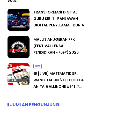
WAN...
TRANSFORMASI DIGITAL
GURU SIRI 7 : PAHLAWAN
DIGITAL PENYELAMAT DUNIA
MAJLIS ANUGERAH FFK
(FESTIVAL LENSA
PENDIDIKAN - FLeP) 2026
LIVE
🔴 [LIVE] MATEMATIK SR,
WANG TAHUN 6 OLEH CIKGU
ANITA #ALLINONE #141 #...
JUMLAH PENGUNJUNG