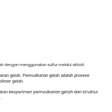
 dengan menggunakan sulfur melalui aktiviti.
anan getah. Pemvulkanan getah adalah prosese 
olimer getah.
gkan eksperimen pemvulkanan getah dan struktur 
.