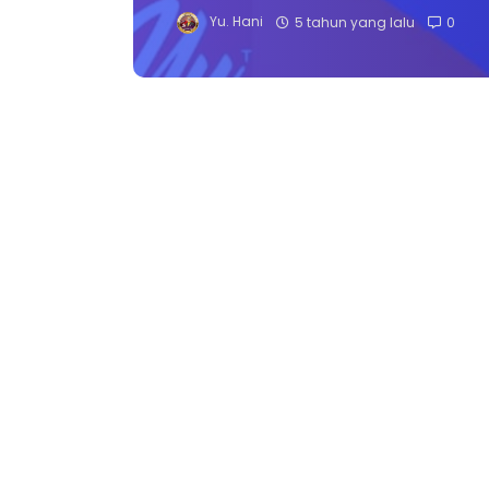
Yu. Hani
5 tahun yang lalu
0