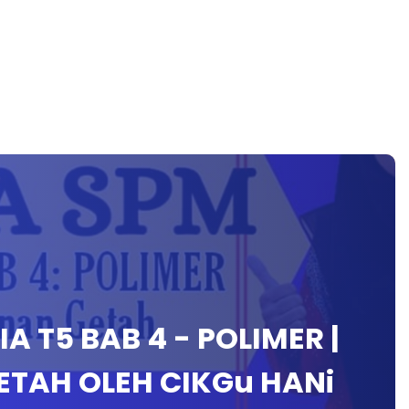
A T5 BAB 4 - POLIMER |
TAH OLEH CIKGu HANi