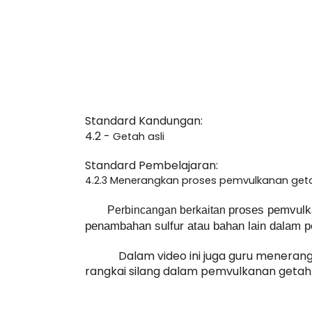
Standard Kandungan: 
4.2 - 
Getah asli
Standard Pembelajaran: 
4.2.3 
Menerangkan proses pemvulkanan getah
proses pemvulk
Perbincangan berkaitan 
penambahan sulfur atau bahan lain dalam p
Dalam video ini juga guru meneran
rangkai silang dalam pemvulkanan getah