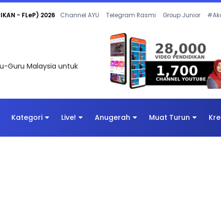
KAN - FLeP) 2026
Channel AYU
Telegram Rasmi
Group Junior
#Ak
uru-Guru Malaysia untuk
Kategori
Live!
Anugerah
Muat Turun
Kre