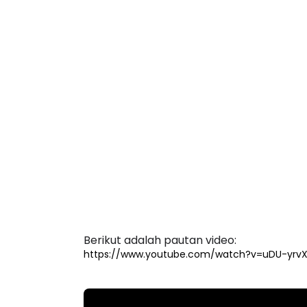
Berikut adalah pautan video:
https://www.youtube.com/watch?v=uDU-yrvX