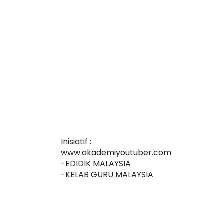
ICARA KORPORAT 3 : PROGRAM
KEYNOTE SPEAKER 
AKANAN SELAMAT DAN
TRANSFORMING 
ERKUALITI (AMALAN PER...
EDUCATION IN IN
THROUG...
Unknown
10 hari yang lalu
Unknown
10 hari y
Inisiatif :
www.akademiyoutuber.com
-EDIDIK MALAYSIA
-KELAB GURU MALAYSIA