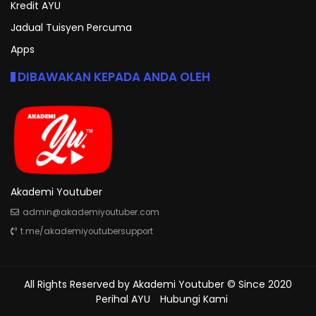
Kredit AYU
Jadual Tuisyen Percuma
Apps
DIBAWAKAN KEPADA ANDA OLEH
Akademi Youtuber
admin@akademiyoutuber.com
t.me/akademiyoutubersupport
All Rights Reserved by
Akademi Youtuber
© Since 2020
Perihal AYU
Hubungi Kami