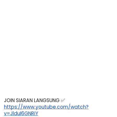
JOIN SIARAN LANGSUNG ✅
https://www.youtube.com/watch?
v=JlduI6GNRiY