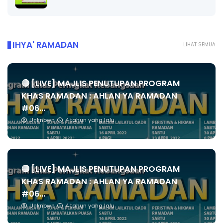
IHYA' RAMADAN
LIHAT SEMUA
🔴 [LIVE] MAJLIS PENUTUPAN PROGRAM
KHAS RAMADAN : AHLAN YA RAMADAN
#06...
Unknown
4 tahun yang lalu
🔴 [LIVE] MAJLIS PENUTUPAN PROGRAM
KHAS RAMADAN : AHLAN YA RAMADAN
#06...
Unknown
4 tahun yang lalu