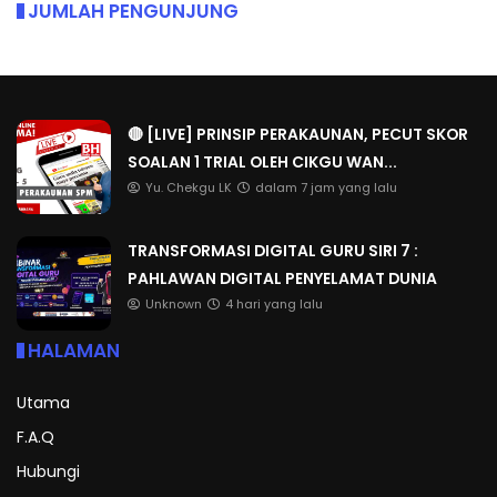
JUMLAH PENGUNJUNG
🔴 [LIVE] PRINSIP PERAKAUNAN, PECUT SKOR
SOALAN 1 TRIAL OLEH CIKGU WAN...
Yu. Chekgu LK
dalam 7 jam yang lalu
TRANSFORMASI DIGITAL GURU SIRI 7 :
PAHLAWAN DIGITAL PENYELAMAT DUNIA
Unknown
4 hari yang lalu
HALAMAN
Utama
F.A.Q
Hubungi