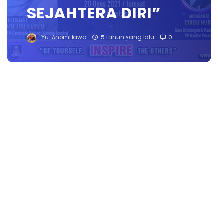
SEJAHTERA DIRI”
Yu. AnomHawa
5 tahun yang lalu
0