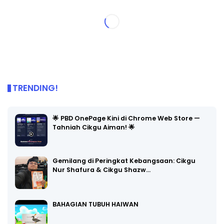
TRENDING!
🌟 PBD OnePage Kini di Chrome Web Store —
Tahniah Cikgu Aiman! 🌟
Gemilang di Peringkat Kebangsaan: Cikgu
Nur Shafura & Cikgu Shazw…
BAHAGIAN TUBUH HAIWAN