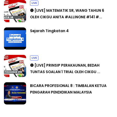
LIVE
🔴 [LIVE] MATEMATIK SR, WANG TAHUN 6
OLEH CIKGU ANITA #ALLINONE #141 #...
Sejarah Tingkatan 4
LIVE
🔴 [LIVE] PRINSIP PERAKAUNAN, BEDAH
TUNTAS SOALAN 1 TRIAL OLEH CIKGU ...
BICARA PROFESIONAL 8 : TIMBALAN KETUA
PENGARAH PENDIDIKAN MALAYSIA