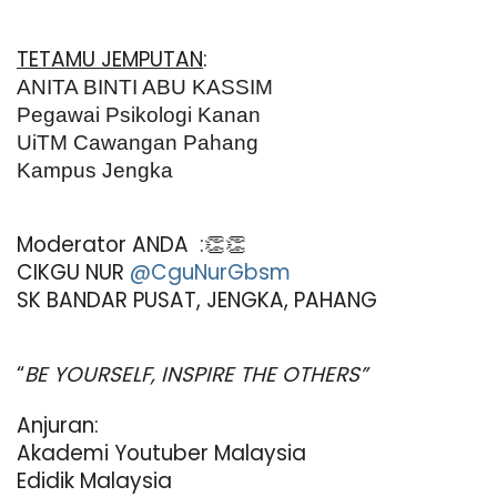
TETAMU JEMPUTAN
:
ANITA BINTI ABU KASSIM
Pegawai Psikologi Kanan
UiTM Cawangan Pahang
Kampus Jengka
Moderator ANDA  :👏👏
CIKGU NUR
@CguNurGbsm
SK BANDAR PUSAT, JENGKA, PAHANG
“
BE YOURSELF, INSPIRE THE OTHERS”
Anjuran:
Akademi Youtuber Malaysia
Edidik Malaysia