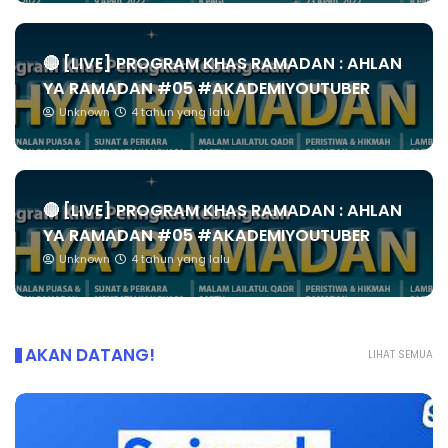
🔴 [LIVE] PROGRAM KHAS RAMADAN : AHLAN
YA RAMADAN #05 #AKADEMIYOUTUBER
Unknown
4 tahun yang lalu
🔴 [LIVE] PROGRAM KHAS RAMADAN : AHLAN
YA RAMADAN #05 #AKADEMIYOUTUBER
Unknown
4 tahun yang lalu
AKAN DATANG!
LIHAT SEMUA