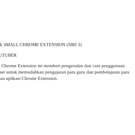
 & SMAL
L CHROME EXTENSION (SIRI 3)
UTUBER
rome Extension ini memberi pengenalan dan cara penggunaan
er untuk memudahkan pengajaran para guru dan pembelajaran para
tan aplikasi Chrome Extension.