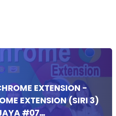
 CHROME EXTENSION -
OME EXTENSION (SIRI 3)
JAYA #07…