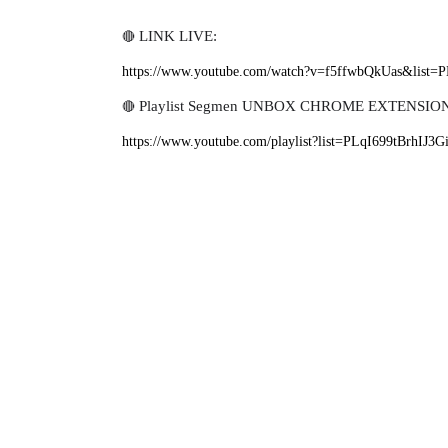
🔴
LINK LIVE:
https://www.youtube.com/watch?v=f5ffwbQkUas&list
🔴
Playlist Segmen UNBOX CHROME EXTENSION
https://www.youtube.com/playlist?list=PLqI699tBrhI