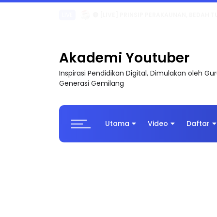
TRANSFORMASI DIGITAL GURU SIRI 7 : PAHLAW
Akademi Youtuber
Inspirasi Pendidikan Digital, Dimulakan oleh G
Generasi Gemilang
Utama
Video
Daftar