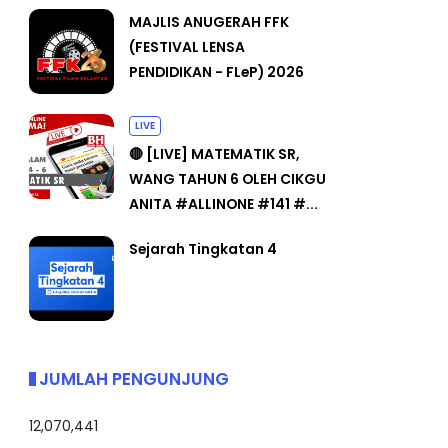
MAJLIS ANUGERAH FFK
(FESTIVAL LENSA
PENDIDIKAN - FLeP) 2026
LIVE
🔴 [LIVE] MATEMATIK SR,
WANG TAHUN 6 OLEH CIKGU
ANITA #ALLINONE #141 #...
Sejarah Tingkatan 4
JUMLAH PENGUNJUNG
12,070,441