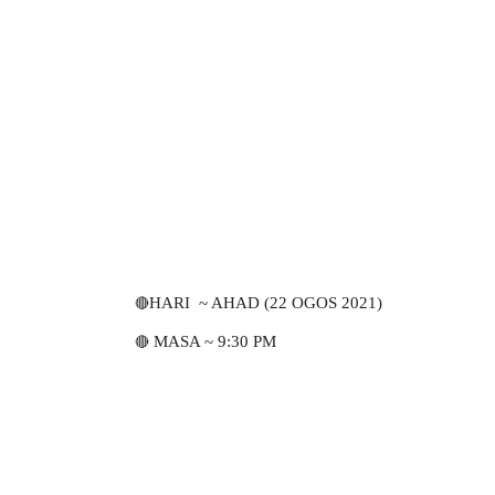
🔴
HARI ~ AHAD (22
OGOS
2021)
🔴
MASA ~ 9:30 PM