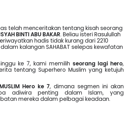
as telah menceritakan tentang kisah seorang
ISYAH BINTI ABU BAKAR
. Beliau isteri Rasulullah
eriwayatkan hadis tidak kurang dari
2210
dalam kalangan SAHABAT selepas kewafatan
 minggu ke 7, kami memilih
seorang lagi hero
,
rita tentang Superhero Muslim yang ketujuh
MUSLIM Hero ke 7
, dimana segmen ini akan
pa adiwira penting dalam Islam, yang
ebatan mereka dalam pelbagai keadaan.