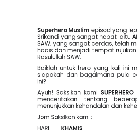
Superhero Muslim
episod yang lep
Srikandi yang sangat hebat iaitu
A
SAW. yang sangat cerdas, telah m
hadis dan menjadi tempat rujukan
Rasulullah SAW.
Baiklah untuk hero yang kali ini
siapakah dan bagaimana pula ce
ini?
Ayuh! Saksikan kami
SUPERHERO 
menceritakan tentang bebera
menunjukkan kehandalan dan keh
Jom Saksikan kami :
HARI :
KHAMIS