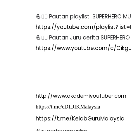
💪🦸
️ Pautan playlist SUPERHERO M
https://youtube.com/playlist?li
💪🦸
️ Pautan Juru cerita SUPERHERO
https://www.youtube.com/c/Cikg
http://www.akademiyoutuber.com
https://t.me/eDIDIKMalaysia
https://t.me/KelabGuruMalaysia