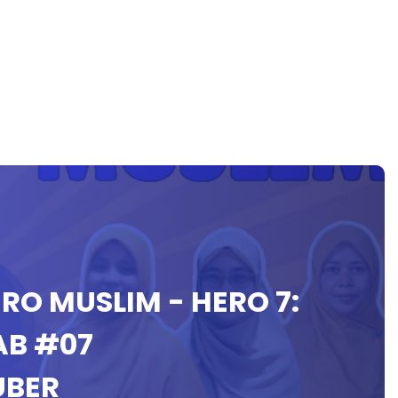
ERO MUSLIM - HERO 7:
AB #07
UBER