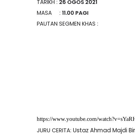
TARIKH :
26 OGOS 2021
MASA :
11.00 PAGI
PAUTAN SEGMEN KHAS :
https://www.youtube.com/watch?v=sYa
Ustaz Ahmad Majdi Bi
JURU CERITA: