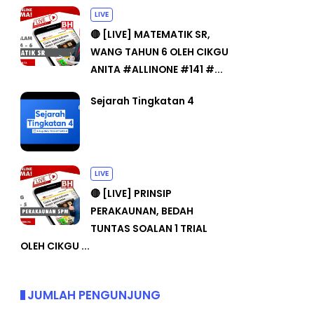
LIVE
🔴 [LIVE] MATEMATIK SR,
WANG TAHUN 6 OLEH CIKGU
ANITA #ALLINONE #141 #...
Sejarah Tingkatan 4
LIVE
🔴 [LIVE] PRINSIP
PERAKAUNAN, BEDAH
TUNTAS SOALAN 1 TRIAL
OLEH CIKGU ...
JUMLAH PENGUNJUNG