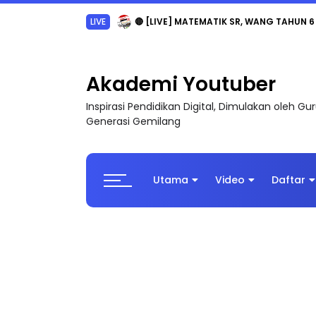
LIVE
🔴 [LIVE] MATEMATIK SR, WANG TAHUN 6
Akademi Youtuber
Inspirasi Pendidikan Digital, Dimulakan oleh G
Generasi Gemilang
Utama
Video
Daftar