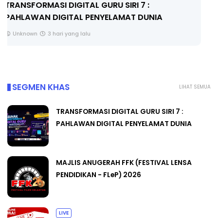
MAJLIS ANUGERAH FFK (FESTIVAL LENSA
PENDIDIKAN - FLeP) 2026
Unknown
4 hari yang lalu
SEGMEN KHAS
LIHAT SEMUA
TRANSFORMASI DIGITAL GURU SIRI 7 :
PAHLAWAN DIGITAL PENYELAMAT DUNIA
MAJLIS ANUGERAH FFK (FESTIVAL LENSA
PENDIDIKAN - FLeP) 2026
LIVE