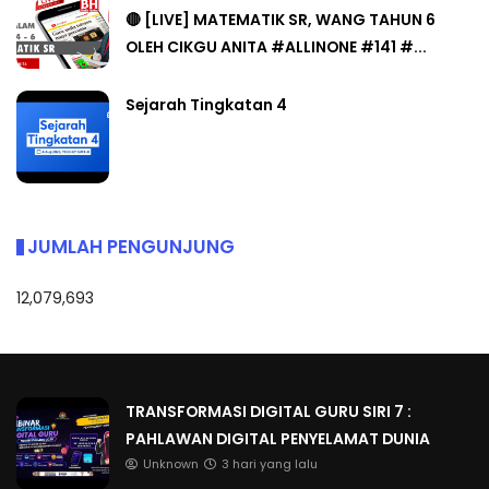
🔴 [LIVE] MATEMATIK SR, WANG TAHUN 6
OLEH CIKGU ANITA #ALLINONE #141 #...
Sejarah Tingkatan 4
JUMLAH PENGUNJUNG
12,079,693
TRANSFORMASI DIGITAL GURU SIRI 7 :
PAHLAWAN DIGITAL PENYELAMAT DUNIA
Unknown
3 hari yang lalu