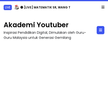
LIVE
🔴 [LIVE] MATEMATIK SR, WANG TAHUN 6 OLEH CIKGU ANITA #ALLINONE #141 #...
Akademi Youtuber
Inspirasi Pendidikan Digital, Dimulakan oleh Guru-
Guru Malaysia untuk Generasi Gemilang