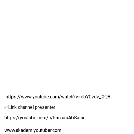
https://www.youtube.com/watch?v=dbY0vdv_0Q8
Link channel presenter
✅
https://youtube.com/c/FaizuraAbSatar
www.akademiyoutuber.com