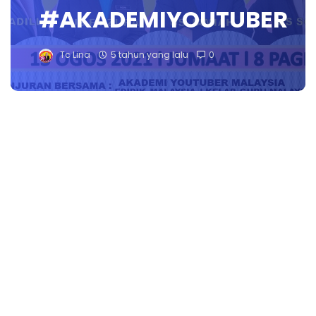
#AKADEMIYOUTUBER
Tc Lina
5 tahun yang lalu
0