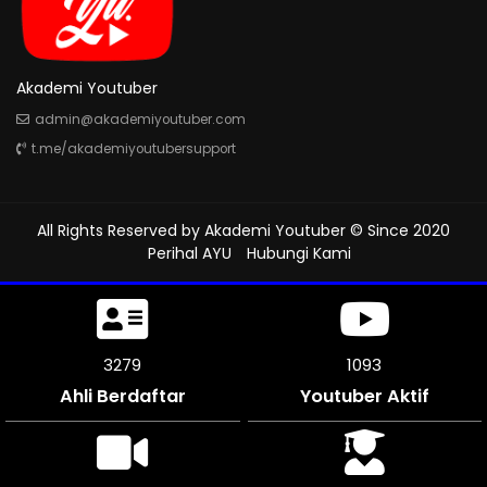
Akademi Youtuber
admin@akademiyoutuber.com
t.me/akademiyoutubersupport
All Rights Reserved by
Akademi Youtuber
© Since 2020
Perihal AYU
Hubungi Kami
3750
1250
Ahli Berdaftar
Youtuber Aktif