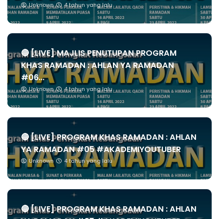
Unknown
4 tahun yang lalu
🔴 [LIVE] MAJLIS PENUTUPAN PROGRAM
KHAS RAMADAN : AHLAN YA RAMADAN
#06...
Unknown
4 tahun yang lalu
🔴 [LIVE] PROGRAM KHAS RAMADAN : AHLAN
YA RAMADAN #05 #AKADEMIYOUTUBER
Unknown
4 tahun yang lalu
🔴 [LIVE] PROGRAM KHAS RAMADAN : AHLAN