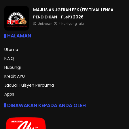
MAJLIS ANUGERAH FFK (FESTIVAL LENSA
PENDIDIKAN - FLeP) 2026
Unknown
4 hari yang lalu
HALAMAN
Utama
F.A.Q
Hubungi
Kredit AYU
Jadual Tuisyen Percuma
Apps
DIBAWAKAN KEPADA ANDA OLEH