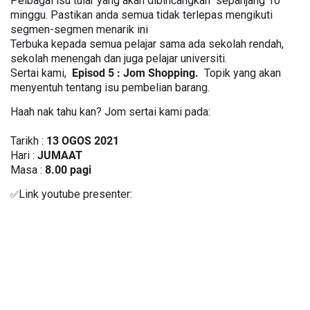
Pelbagai isu tular yang akan dibincangkan  sepanjang 10 
minggu. Pastikan anda semua tidak terlepas mengikuti 
segmen-segmen menarik ini 

Terbuka kepada semua pelajar sama ada sekolah rendah, 
sekolah menengah dan juga pelajar universiti. 

Sertai kami,  
Episod 5 : Jom Shopping.
  Topik yang akan 
menyentuh tentang isu pembelian barang.
Haah nak tahu kan? Jom sertai kami pada:

Tarikh : 
13 OGOS 2021
Hari : 
JUMAAT
Masa : 
8.00 pagi
Link youtube presenter:
✅