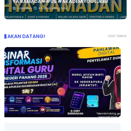
YA RAMADAN #05 #AKADEMIYOUTUBER
Unknown
4 tahun yang lalu
AKAN DATANG!
LIHAT SEMUA