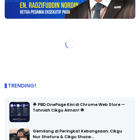
TRENDING!
🌟 PBD OnePage Kini di Chrome Web Store —
Tahniah Cikgu Aiman! 🌟
Gemilang di Peringkat Kebangsaan: Cikgu
Nur Shafura & Cikgu Shazw…