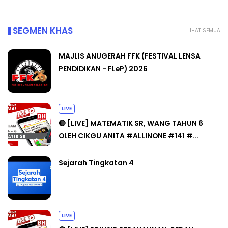
SEGMEN KHAS
LIHAT SEMUA
MAJLIS ANUGERAH FFK (FESTIVAL LENSA
PENDIDIKAN - FLeP) 2026
LIVE
🔴 [LIVE] MATEMATIK SR, WANG TAHUN 6
OLEH CIKGU ANITA #ALLINONE #141 #...
Sejarah Tingkatan 4
LIVE