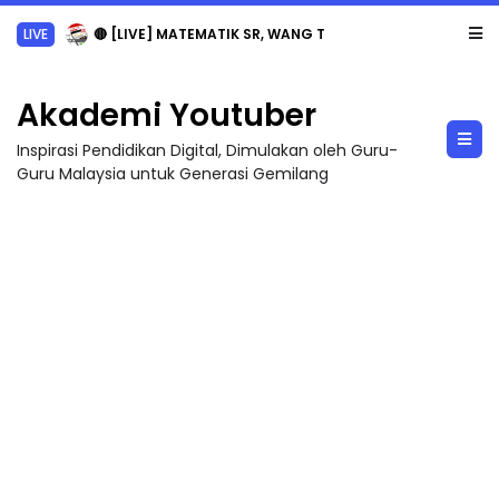
LIVE
🔴 [LIVE] MATEMATIK SR, WANG TAHUN 6 OLEH CIKGU ANITA #ALLINONE #141 #...
Akademi Youtuber
Inspirasi Pendidikan Digital, Dimulakan oleh Guru-
Guru Malaysia untuk Generasi Gemilang