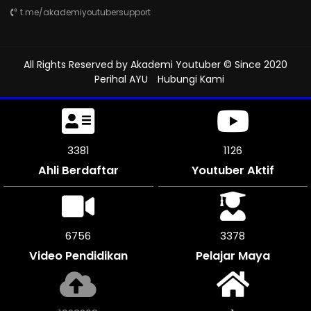
t.me/akademiyoutubersupport
All Rights Reserved by
Akademi Youtuber
© Since 2020
Perihal AYU
Hubungi Kami
3927
1309
Ahli Berdaftar
Youtuber Aktif
7854
3924
Video Pendidikan
Pelajar Maya