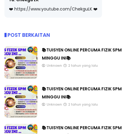
❤️ https://www.youtube.com/ChekguLK ❤️
POST BERKAITAN
📚TUISYEN ONLINE PERCUMA FIZIK SPM
MINGGU INI📚
Unknown
2 tahun yang lalu
📚TUISYEN ONLINE PERCUMA FIZIK SPM
MINGGU INI📚
Unknown
2 tahun yang lalu
📚TUISYEN ONLINE PERCUMA FIZIK SPM