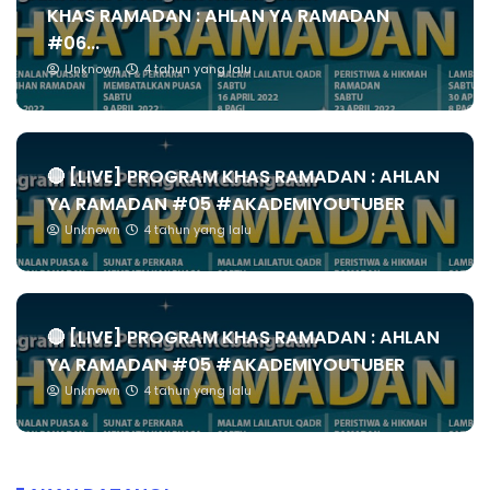
KHAS RAMADAN : AHLAN YA RAMADAN
#06...
Unknown
4 tahun yang lalu
🔴 [LIVE] PROGRAM KHAS RAMADAN : AHLAN
YA RAMADAN #05 #AKADEMIYOUTUBER
Unknown
4 tahun yang lalu
🔴 [LIVE] PROGRAM KHAS RAMADAN : AHLAN
YA RAMADAN #05 #AKADEMIYOUTUBER
Unknown
4 tahun yang lalu