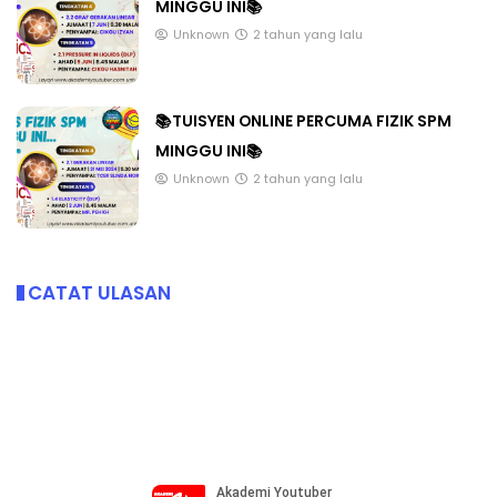
MINGGU INI📚
Unknown
2 tahun yang lalu
📚TUISYEN ONLINE PERCUMA FIZIK SPM
MINGGU INI📚
Unknown
2 tahun yang lalu
CATAT ULASAN