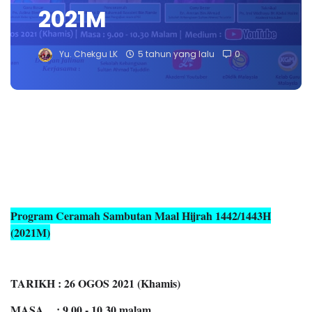
2021M
Yu. Chekgu LK
5 tahun yang lalu
0
Program Ceramah Sambutan Maal Hijrah 1442/1443H
(2021M)
TARIKH : 26 OGOS 2021 (Khamis)
MASA : 9.00 - 10.30 malam