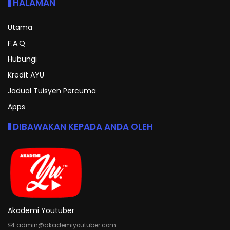
HALAMAN
Utama
F.A.Q
Hubungi
Kredit AYU
Jadual Tuisyen Percuma
Apps
DIBAWAKAN KEPADA ANDA OLEH
Akademi Youtuber
admin@akademiyoutuber.com