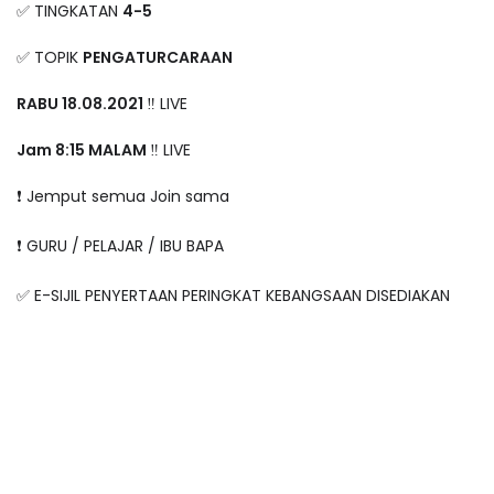
✅ TINGKATAN
4-5
✅ TOPIK
PENGATURCARAAN
RABU 18.08.2021
‼️ LIVE
Jam 8:15 MALAM
‼️ LIVE
❗️ Jemput semua Join sama
❗️ GURU / PELAJAR / IBU BAPA
✅ E-SIJIL PENYERTAAN PERINGKAT KEBANGSAAN DISEDIAKAN