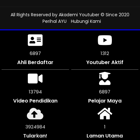
All Rights Reserved by
Akademi Youtuber
© Since 2020
Perihal AYU
Hubungi Kami
7380
1312
Ahli Berdaftar
Youtuber Aktif
14760
7380
Video Pendidikan
Pelajar Maya
4199972
1
Tularkan!
Laman Utama