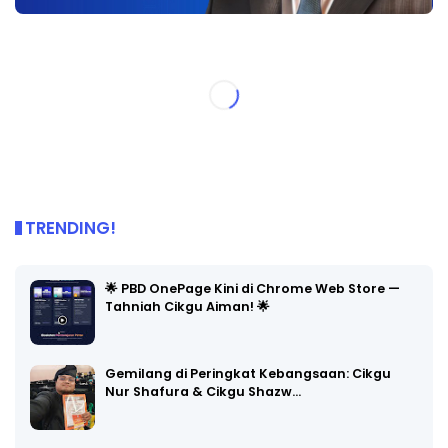
TRENDING!
🌟 PBD OnePage Kini di Chrome Web Store —
Tahniah Cikgu Aiman! 🌟
Gemilang di Peringkat Kebangsaan: Cikgu
Nur Shafura & Cikgu Shazw…