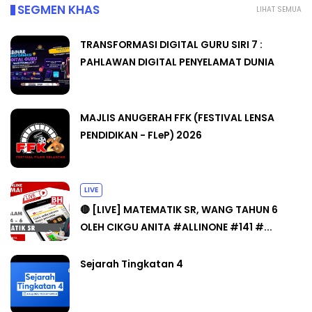
SEGMEN KHAS
LIHAT SEMUA
TRANSFORMASI DIGITAL GURU SIRI 7 :
PAHLAWAN DIGITAL PENYELAMAT DUNIA
MAJLIS ANUGERAH FFK (FESTIVAL LENSA
PENDIDIKAN - FLeP) 2026
LIVE
🔴 [LIVE] MATEMATIK SR, WANG TAHUN 6
OLEH CIKGU ANITA #ALLINONE #141 #...
Sejarah Tingkatan 4