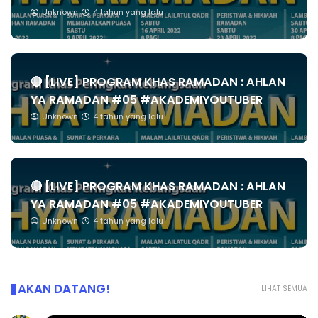
Unknown
4 tahun yang lalu
🔴 [LIVE] PROGRAM KHAS RAMADAN : AHLAN
YA RAMADAN #05 #AKADEMIYOUTUBER
Unknown
4 tahun yang lalu
🔴 [LIVE] PROGRAM KHAS RAMADAN : AHLAN
YA RAMADAN #05 #AKADEMIYOUTUBER
Unknown
4 tahun yang lalu
AKAN DATANG!
LIHAT SEMUA