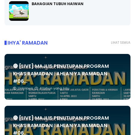
BAHAGIAN TUBUH HAIWAN
IHYA' RAMADAN
LIHAT SEMUA
🔴 [LIVE] MAJLIS PENUTUPAN PROGRAM
KHAS RAMADAN : AHLAN YA RAMADAN
#06...
Unknown
4 tahun yang lalu
🔴 [LIVE] MAJLIS PENUTUPAN PROGRAM
KHAS RAMADAN : AHLAN YA RAMADAN
#06...