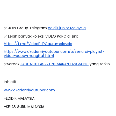
✅ JOIN Group Telegram 
edidik junior Malaysia
✅ Lebih banyak koleksi VIDEO PdPC di sini:
https://t.me/VideoPdPCgurumalaysia
https://www.akademiyoutuber.com/p/senarai-playlist-
video-pdpc-mengikut.html
✅Semak 
JADUAL KELAS & LINK SIARAN LANGSUNG
 yang terkini 
Inisiatif :
www.akademiyoutuber.com
-EDIDIK MALAYSIA
-KELAB GURU MALAYSIA