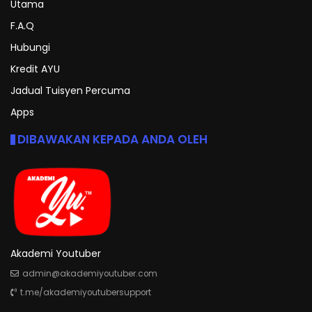
Utama
F.A.Q
Hubungi
Kredit AYU
Jadual Tuisyen Percuma
Apps
DIBAWAKAN KEPADA ANDA OLEH
Akademi Youtuber
admin@akademiyoutuber.com
t.me/akademiyoutubersupport