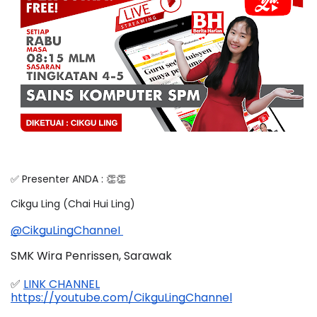
✅ Presenter ANDA : 👏👏
Cikgu Ling (Chai Hui Ling)
@CikguLingChanneI
SMK Wira Penrissen, Sarawak
✅ 
LINK CHANNEL
https://youtube.com/CikguLingChannel