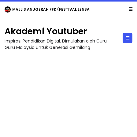
MAJLIS ANUGERAH FFK (FESTIVAL LENSA PENDIDIKAN - FLeP) 2026
Akademi Youtuber
Inspirasi Pendidikan Digital, Dimulakan oleh Guru-
Guru Malaysia untuk Generasi Gemilang