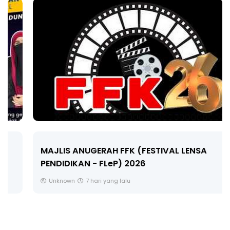
MAJLIS ANUGERAH FFK (FESTIVAL LENSA
PENDIDIKAN - FLeP) 2026
Unknown
7 hari yang lalu