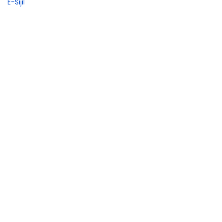
E-Sijil