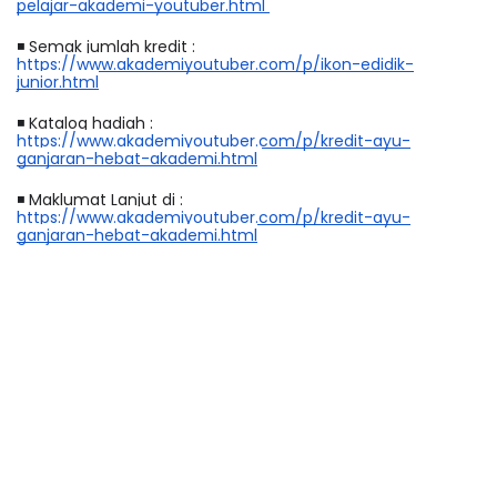
pelajar-akademi-youtuber.html 
◾
 Semak jumlah kredit : 
https://www.akademiyoutuber.com/p/ikon-edidik-
junior.html
◾
 Katalog hadiah : 
https://www.akademiyoutuber.com/p/kredit-ayu-
ganjaran-hebat-akademi.html
◾
 Maklumat Lanjut di : 
https://www.akademiyoutuber.com/p/kredit-ayu-
ganjaran-hebat-akademi.html