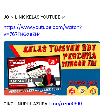
✅
JOIN LINK KELAS YOUTUBE
https://www.youtube.com/watch?
v=767THGXeZH4
t.me/azue0610
CIKGU
NURUL AZURA