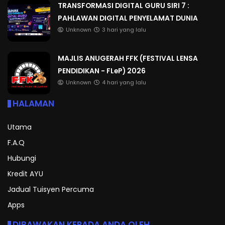
TRANSFORMASI DIGITAL GURU SIRI 7 :
PAHLAWAN DIGITAL PENYELAMAT DUNIA
Unknown
3 hari yang lalu
MAJLIS ANUGERAH FFK (FESTIVAL LENSA
PENDIDIKAN - FLeP) 2026
Unknown
4 hari yang lalu
HALAMAN
Utama
F.A.Q
Hubungi
Kredit AYU
Jadual Tuisyen Percuma
Apps
DIBAWAKAN KEPADA ANDA OLEH