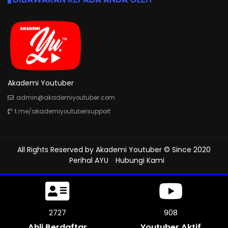
Akademi Youtuber
admin@akademiyoutuber.com
t.me/akademiyoutubersupport
All Rights Reserved by
Akademi Youtuber
© Since 2020
Perihal AYU
Hubungi Kami
3222
1074
Ahli Berdaftar
Youtuber Aktif