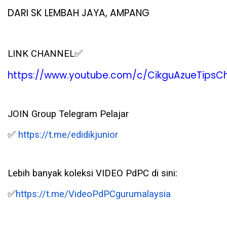
DARI
SK LEMBAH JAYA, AMPANG
✅
LINK CHANNEL
https://www.youtube.com/c/CikguAzueTipsC
JOIN Group Telegram Pelajar
✅
https://t.me/edidikjunior
Lebih banyak koleksi VIDEO PdPC di sini:
✅
https://t.me/VideoPdPCgurumalaysia