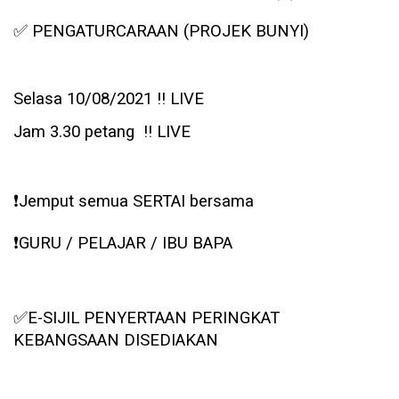
✅
PENGATURCARAAN (PROJEK BUNYI)
Selasa 10/08/2021 ‼️ LIVE
Jam 3.30 petang ‼️ LIVE
❗️
Jemput semua SERTAI bersama
❗️
GURU / PELAJAR / IBU BAPA
✅
E-SIJIL PENYERTAAN PERINGKAT
KEBANGSAAN DISEDIAKAN