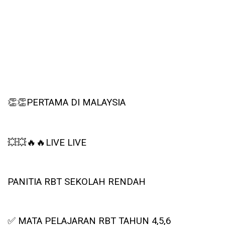
👏👏
PERTAMA DI MALAYSIA
💥💥🔥🔥
LIVE LIVE
PANITIA RBT SEKOLAH RENDAH
✅
MATA PELAJARAN RBT TAHUN 4,5,6