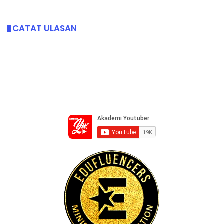
CATAT ULASAN