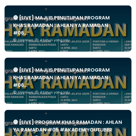
🔴 [LIVE] MAJLIS PENUTUPAN PROGRAM
KHAS RAMADAN : AHLAN YA RAMADAN
#06...
Unknown
4 tahun yang lalu
🔴 [LIVE] MAJLIS PENUTUPAN PROGRAM
KHAS RAMADAN : AHLAN YA RAMADAN
#06...
Unknown
4 tahun yang lalu
🔴 [LIVE] PROGRAM KHAS RAMADAN : AHLAN
YA RAMADAN #05 #AKADEMIYOUTUBER