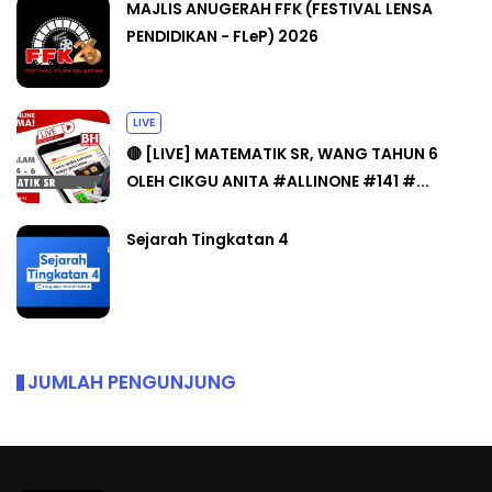
MAJLIS ANUGERAH FFK (FESTIVAL LENSA
PENDIDIKAN - FLeP) 2026
LIVE
🔴 [LIVE] MATEMATIK SR, WANG TAHUN 6
OLEH CIKGU ANITA #ALLINONE #141 #...
Sejarah Tingkatan 4
JUMLAH PENGUNJUNG