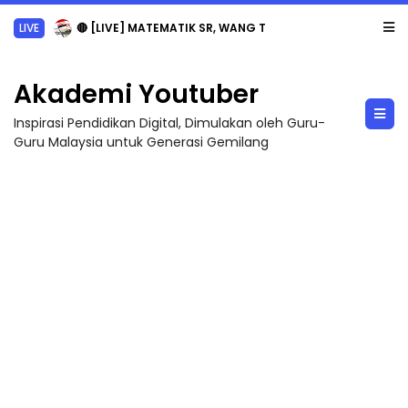
LIVE
🔴 [LIVE] MATEMATIK SR, WANG TAHUN 6 OLEH CIKGU ANITA #ALLINONE #141 #...
Akademi Youtuber
Inspirasi Pendidikan Digital, Dimulakan oleh Guru-
Guru Malaysia untuk Generasi Gemilang