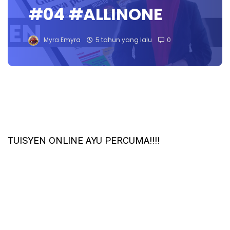
#04 #ALLINONE
Myra Emyra
5 tahun yang lalu
0
TUISYEN ONLINE AYU PERCUMA‼️‼️