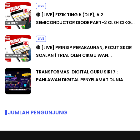
LIVE
🔴 [LIVE] FIZIK TING 5 (DLP), 5.2
SEMICONDUCTOR DIODE PART-2 OLEH CIKG...
LIVE
🔴 [LIVE] PRINSIP PERAKAUNAN, PECUT SKOR
SOALAN 1 TRIAL OLEH CIKGU WAN...
TRANSFORMASI DIGITAL GURU SIRI 7 :
PAHLAWAN DIGITAL PENYELAMAT DUNIA
JUMLAH PENGUNJUNG