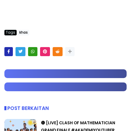
Tags
khas
POST BERKAITAN
🔴 [LIVE] CLASH OF MATHEMATICIAN
GRAND FINALE #AKADEMIYOUTUBER