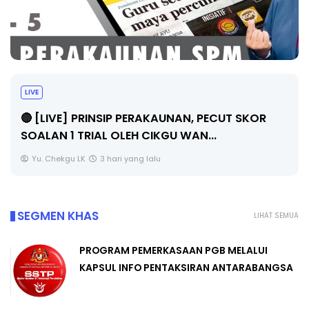
TRANSFORMASI DIGITAL GURU SIRI 7 :
PAHLAWAN DIGITAL PENYELAMAT DUNIA
Unknown
7 hari yang lalu
SEGMEN KHAS
LIHAT SEMUA
PROGRAM PEMERKASAAN PGB MELALUI
KAPSUL INFO PENTAKSIRAN ANTARABANGSA