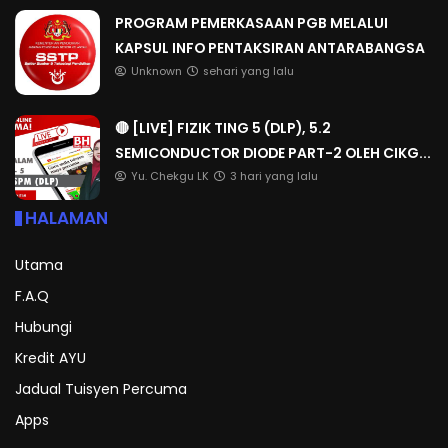
PROGRAM PEMERKASAAN PGB MELALUI
KAPSUL INFO PENTAKSIRAN ANTARABANGSA
Unknown
sehari yang lalu
🔴 [LIVE] FIZIK TING 5 (DLP), 5.2
SEMICONDUCTOR DIODE PART-2 OLEH CIKG...
Yu. Chekgu LK
3 hari yang lalu
HALAMAN
Utama
F.A.Q
Hubungi
Kredit AYU
Jadual Tuisyen Percuma
Apps