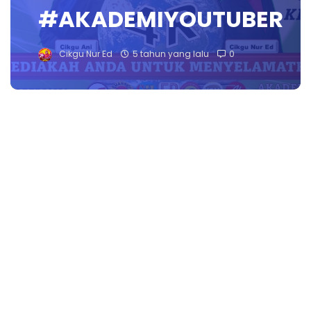
#AKADEMIYOUTUBER
Cikgu Nur Ed
5 tahun yang lalu
0