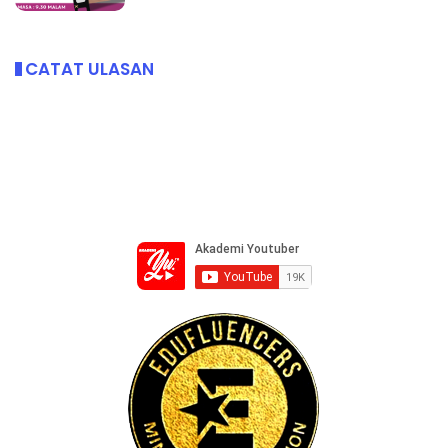
CATAT ULASAN