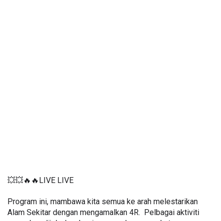
💥💥🔥🔥LIVE LIVE 
Program ini, mambawa kita semua ke arah melestarikan 
Alam Sekitar dengan mengamalkan 4R.  Pelbagai aktiviti 