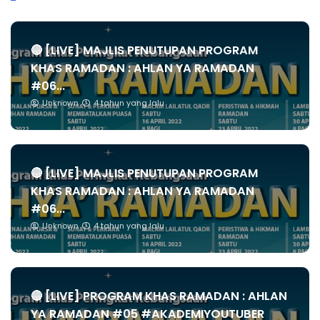
🔴 [LIVE] MAJLIS PENUTUPAN PROGRAM
KHAS RAMADAN : AHLAN YA RAMADAN
#06...
Unknown
4 tahun yang lalu
🔴 [LIVE] MAJLIS PENUTUPAN PROGRAM
KHAS RAMADAN : AHLAN YA RAMADAN
#06...
Unknown
4 tahun yang lalu
🔴 [LIVE] PROGRAM KHAS RAMADAN : AHLAN
YA RAMADAN #05 #AKADEMIYOUTUBER