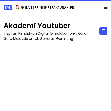
LIVE
🔴 [LIVE] PRINSIP PERAKAUNAN, PECUT SKOR SOALAN 1 TRIAL OLEH CIKGU WAN...
Akademi Youtuber
Inspirasi Pendidikan Digital, Dimulakan oleh Guru-
Guru Malaysia untuk Generasi Gemilang