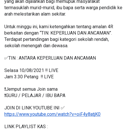
yang akan dijalankan bagi memupuk masyarakat 
termasuklah murid-murid, ibu bapa serta warga pendidik ke 
arah melestarikan alam sekitar.
Untuk minggu ini, kami ketengahkan tentang amalan 4R 
berkaitan dengan “TIN: KEPERLUAN DAN ANCAMAN”. 
Terdapat pertandingan bagi kategori sekolah rendah, 
sekolah menengah dan dewasa.
✅TIN : ANTARA KEPERLUAN DAN ANCAMAN
Selasa 10/08/2021 ‼️ LIVE
Jam 3.30 Petang  ‼️ LIVE
❗️Jemput semua Join sama
❗️GURU / PELAJAR / IBU BAPA
JOIN DI LINK YOUTUBE INI ✅
https://www.youtube.com/watch?v=oiF4y8atjK0
LINK PLAYLIST KAS : 