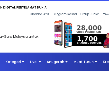
KAN - FLeP) 2026
Channel AYU
Telegram Rasmi
Group Junior
#Ak
uru-Guru Malaysia untuk
Kategori
Live!
Anugerah
Muat Turun
Kre