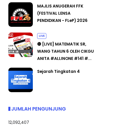
MAJLIS ANUGERAH FFK
(FESTIVAL LENSA
PENDIDIKAN - FLeP) 2026
LIVE
🔴 [LIVE] MATEMATIK SR,
WANG TAHUN 6 OLEH CIKGU
ANITA #ALLINONE #141 #...
Sejarah Tingkatan 4
JUMLAH PENGUNJUNG
12,092,407