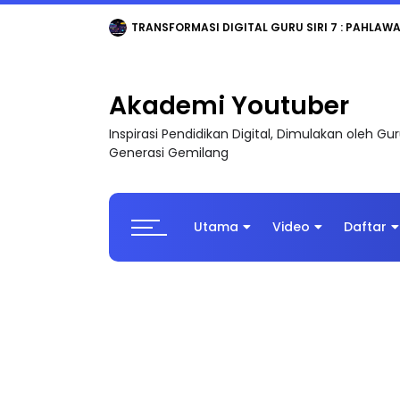
MAJLIS ANUGERAH FFK (FESTIVAL LENSA PENDIDI
Akademi Youtuber
Inspirasi Pendidikan Digital, Dimulakan oleh G
Generasi Gemilang
Utama
Video
Daftar