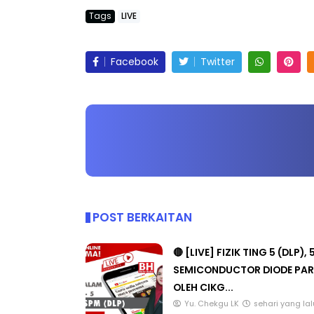
Tags
LIVE
Facebook
Twitter
POST BERKAITAN
🔴 [LIVE] FIZIK TING 5 (DLP), 
SEMICONDUCTOR DIODE PAR
OLEH CIKG...
Yu. Chekgu LK
sehari yang lal