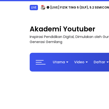
LIVE
🔴 [LIVE] PRINSIP PERAKAUNAN, PECUT S
Akademi Youtuber
Inspirasi Pendidikan Digital, Dimulakan oleh G
Generasi Gemilang
Utama
Video
Daftar