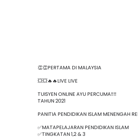
👏👏PERTAMA DI MALAYSIA
💥💥🔥🔥LIVE LIVE 
TUISYEN ONLINE AYU PERCUMA‼️‼️
TAHUN 2021
PANITIA PENDIDIKAN ISLAM MENENGAH R
✅MATAPELAJARAN PENDIDIKAN ISLAM 
✅TINGKATAN 1,2 & 3