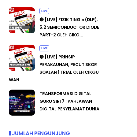
LIVE
🔴 [LIVE] FIZIK TING 5 (DLP),
5.2 SEMICONDUCTOR DIODE
PART-2 OLEH CIKG...
LIVE
🔴 [LIVE] PRINSIP
PERAKAUNAN, PECUT SKOR
SOALAN 1 TRIAL OLEH CIKGU
WAN...
TRANSFORMASI DIGITAL
GURU SIRI 7 : PAHLAWAN
DIGITAL PENYELAMAT DUNIA
JUMLAH PENGUNJUNG