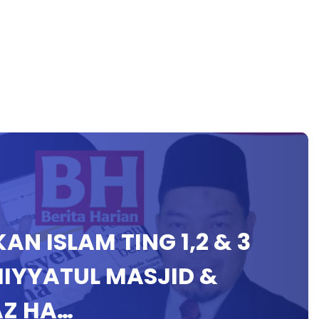
KAN ISLAM TING 1,2 & 3
HIYYATUL MASJID &
AZ HA…