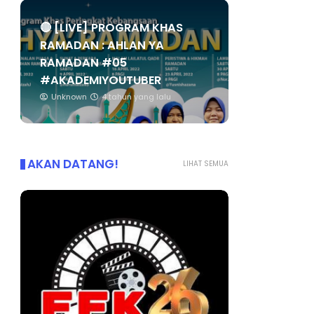
🔴 [LIVE] PROGRAM KHAS
RAMADAN : AHLAN YA
RAMADAN #05
#AKADEMIYOUTUBER
Unknown
4 tahun yang lalu
AKAN DATANG!
LIHAT SEMUA