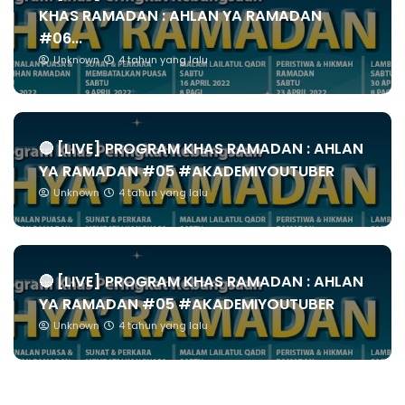
KHAS RAMADAN : AHLAN YA RAMADAN
#06...
Unknown
4 tahun yang lalu
🔴 [LIVE] PROGRAM KHAS RAMADAN : AHLAN
YA RAMADAN #05 #AKADEMIYOUTUBER
Unknown
4 tahun yang lalu
🔴 [LIVE] PROGRAM KHAS RAMADAN : AHLAN
YA RAMADAN #05 #AKADEMIYOUTUBER
Unknown
4 tahun yang lalu