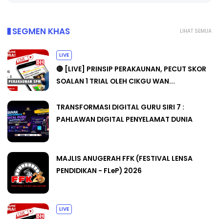
SEGMEN KHAS
LIHAT SEMUA
LIVE
🔴 [LIVE] PRINSIP PERAKAUNAN, PECUT SKOR
SOALAN 1 TRIAL OLEH CIKGU WAN...
TRANSFORMASI DIGITAL GURU SIRI 7 :
PAHLAWAN DIGITAL PENYELAMAT DUNIA
MAJLIS ANUGERAH FFK (FESTIVAL LENSA
PENDIDIKAN - FLeP) 2026
LIVE