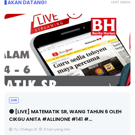
AKAN DATANG!
LIHAT SEMUA
Sejarah Tingkatan 4
Unknown
8 hari yang lalu