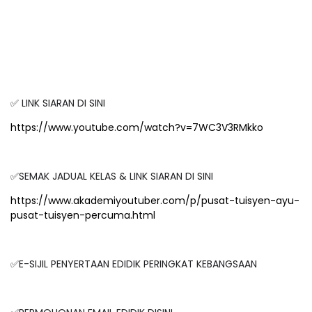
✅ LINK SIARAN DI SINI
https://www.youtube.com/watch?v=7WC3V3RMkko
✅SEMAK JADUAL KELAS & LINK SIARAN DI SINI
https://www.akademiyoutuber.com/p/pusat-tuisyen-ayu-
pusat-tuisyen-percuma.html
✅E-SIJIL PENYERTAAN EDIDIK PERINGKAT KEBANGSAAN