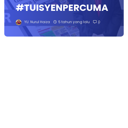
#TUISYENPERCUMA
YU. Nurul Haiza
5 tahun yang lalu
0