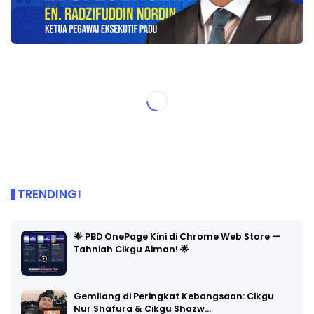
TRENDING!
🌟 PBD OnePage Kini di Chrome Web Store —
Tahniah Cikgu Aiman! 🌟
Gemilang di Peringkat Kebangsaan: Cikgu
Nur Shafura & Cikgu Shazw…