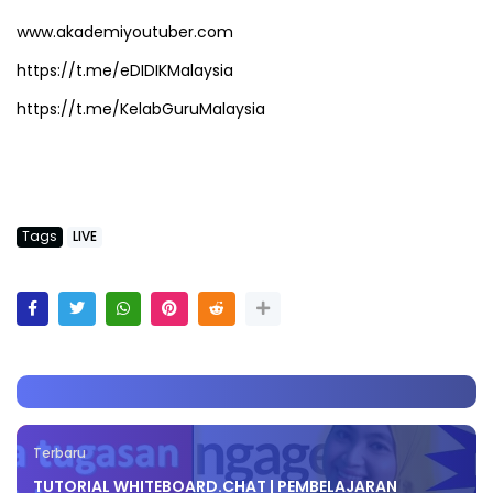
www.akademiyoutuber.com
https://t.me/eDIDIKMalaysia
https://t.me/KelabGuruMalaysia
Tags
LIVE
Terbaru
TUTORIAL WHITEBOARD.CHAT | PEMBELAJARAN