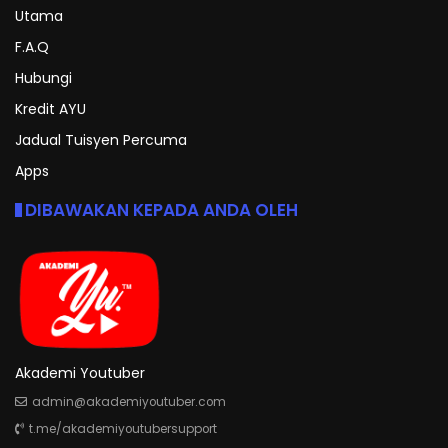
Utama
F.A.Q
Hubungi
Kredit AYU
Jadual Tuisyen Percuma
Apps
DIBAWAKAN KEPADA ANDA OLEH
Akademi Youtuber
admin@akademiyoutuber.com
t.me/akademiyoutubersupport