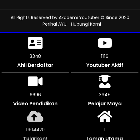
All Rights Reserved by
Akademi Youtuber
© Since 2020
Perihal AYU
Hubungi Kami
3702
1233
Ahli Berdaftar
Youtuber Aktif
7398
3699
Video Pendidikan
Pelajar Maya
2105964
1
Tularkan!
Laman Utama