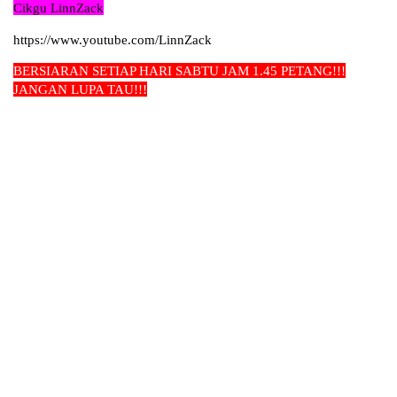
Cikgu LinnZack
https://www.youtube.com/LinnZack
BERSIARAN SETIAP HARI SABTU JAM 1.45 PETANG!!!
JAN
GAN LUPA TAU!!!