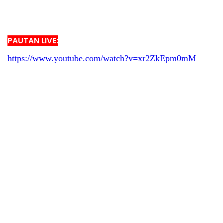
PAUTAN LIVE:
https://www.youtube.com/watch?v=xr2ZkEpm0mM