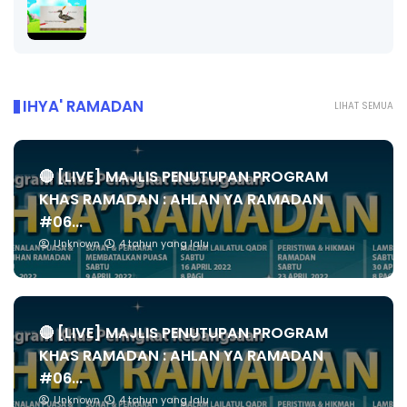
IHYA' RAMADAN
LIHAT SEMUA
🔴 [LIVE] MAJLIS PENUTUPAN PROGRAM
KHAS RAMADAN : AHLAN YA RAMADAN
#06...
Unknown
4 tahun yang lalu
🔴 [LIVE] MAJLIS PENUTUPAN PROGRAM
KHAS RAMADAN : AHLAN YA RAMADAN
#06...
Unknown
4 tahun yang lalu