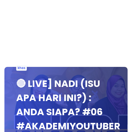
khas
🔴 LIVE] NADI (ISU
APA HARI INI?) :
ANDA SIAPA? #06
#AKADEMIYOUTUBER