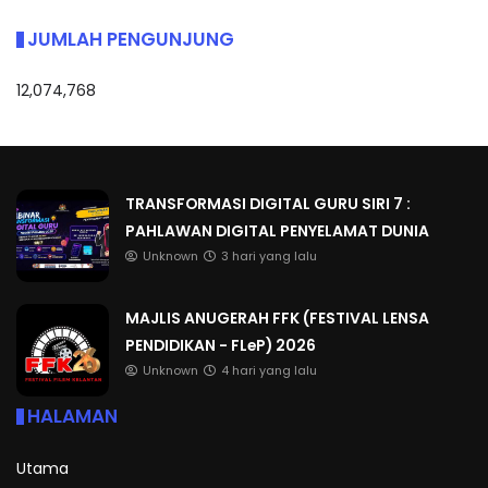
JUMLAH PENGUNJUNG
12,074,768
TRANSFORMASI DIGITAL GURU SIRI 7 :
PAHLAWAN DIGITAL PENYELAMAT DUNIA
Unknown
3 hari yang lalu
MAJLIS ANUGERAH FFK (FESTIVAL LENSA
PENDIDIKAN - FLeP) 2026
Unknown
4 hari yang lalu
HALAMAN
Utama