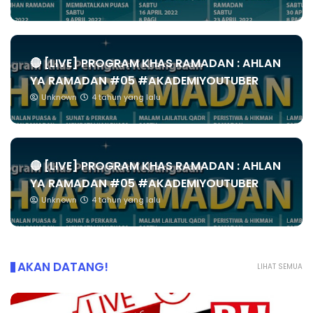
🔴 [LIVE] PROGRAM KHAS RAMADAN : AHLAN
YA RAMADAN #05 #AKADEMIYOUTUBER
Unknown
4 tahun yang lalu
🔴 [LIVE] PROGRAM KHAS RAMADAN : AHLAN
YA RAMADAN #05 #AKADEMIYOUTUBER
Unknown
4 tahun yang lalu
AKAN DATANG!
LIHAT SEMUA