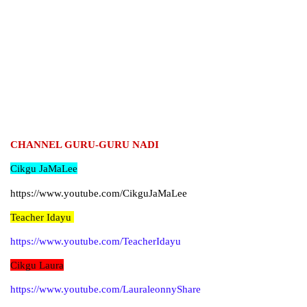
CHANNEL GURU-GURU NADI
Cikgu JaMaLee
https://www.youtube.com/CikguJaMaLee
Teacher Idayu
https://www.youtube.com/
TeacherIdayu
Cikgu Laura
https://www.youtube.com/LauraleonnyShare