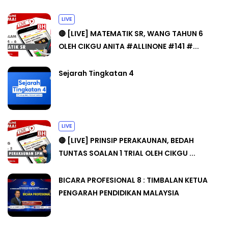
LIVE
🔴 [LIVE] MATEMATIK SR, WANG TAHUN 6
OLEH CIKGU ANITA #ALLINONE #141 #...
Sejarah Tingkatan 4
LIVE
🔴 [LIVE] PRINSIP PERAKAUNAN, BEDAH
TUNTAS SOALAN 1 TRIAL OLEH CIKGU ...
BICARA PROFESIONAL 8 : TIMBALAN KETUA
PENGARAH PENDIDIKAN MALAYSIA