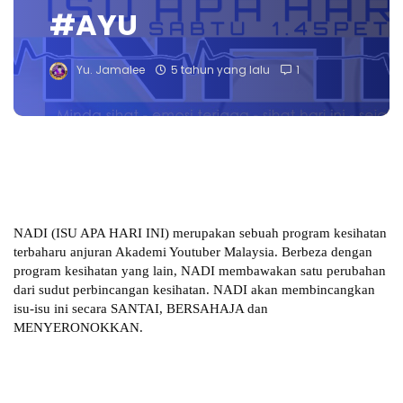
#AYU
Yu. Jamalee
5 tahun yang lalu
1
NADI (ISU APA HARI INI) merupakan sebuah program kesihatan
terbaharu anjuran Akademi Youtuber Malaysia. Berbeza dengan
program kesihatan yang lain, NADI membawakan satu perubahan
dari sudut perbincangan kesihatan. NADI akan membincangkan
isu-isu ini secara SANTAI, BERSAHAJA dan
MENYERONOKKAN.