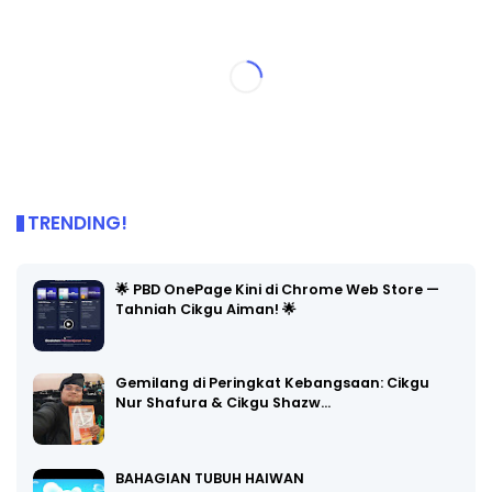
TRENDING!
🌟 PBD OnePage Kini di Chrome Web Store —
Tahniah Cikgu Aiman! 🌟
Gemilang di Peringkat Kebangsaan: Cikgu
Nur Shafura & Cikgu Shazw…
BAHAGIAN TUBUH HAIWAN