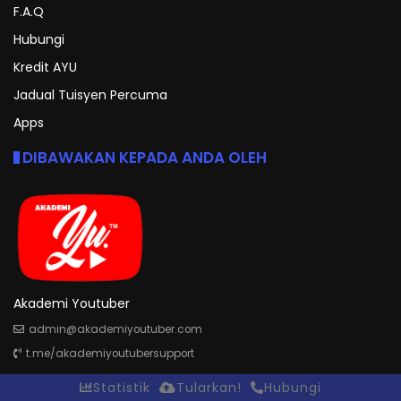
F.A.Q
Hubungi
Kredit AYU
Jadual Tuisyen Percuma
Apps
DIBAWAKAN KEPADA ANDA OLEH
Akademi Youtuber
admin@akademiyoutuber.com
t.me/akademiyoutubersupport
Statistik
Tularkan!
Hubungi