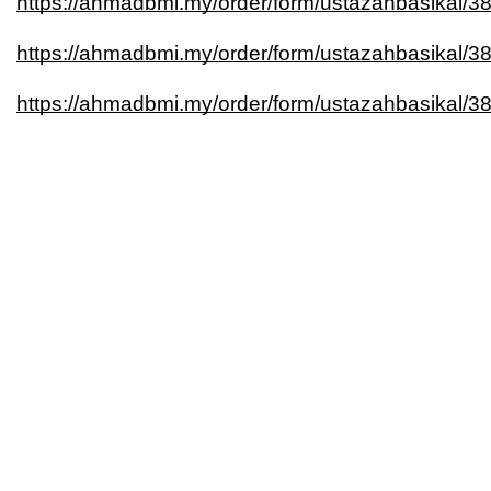
https://ahmadbmi.my/order/form/ustazahbasikal/3
https://ahmadbmi.my/order/form/ustazahbasikal/3
https://ahmadbmi.my/order/form/ustazahbasikal/3