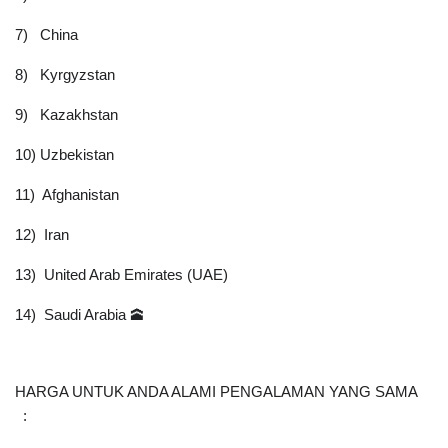
7)   China
8)   Kyrgyzstan
9)   Kazakhstan
10) Uzbekistan
11)  Afghanistan
12)  Iran
13)  United Arab Emirates (UAE)
14)  Saudi Arabia 🕋
HARGA UNTUK ANDA ALAMI PENGALAMAN YANG SAMA    
  :