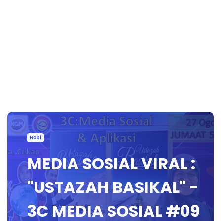
Hobi
MEDIA SOSIAL VIRAL :
"USTAZAH BASIKAL" -
3C MEDIA SOSIAL #09