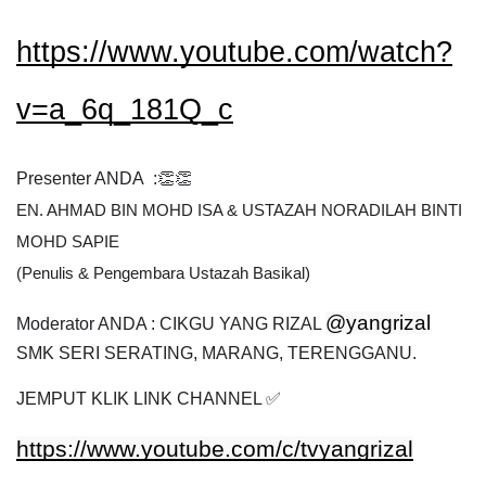
https://www.youtube.com/watch?
v=a_6q_181Q_c
Presenter ANDA  :👏👏
EN. AHMAD BIN MOHD ISA & USTAZAH NORADILAH BINTI 
MOHD SAPIE
(Penulis & Pengembara Ustazah Basikal)
@yangrizal
Moderator ANDA : CIKGU YANG RIZAL 
SMK SERI SERATING, MARANG, TERENGGANU.
JEMPUT KLIK LINK CHANNEL ✅
https://www.youtube.com/c/tvyangrizal