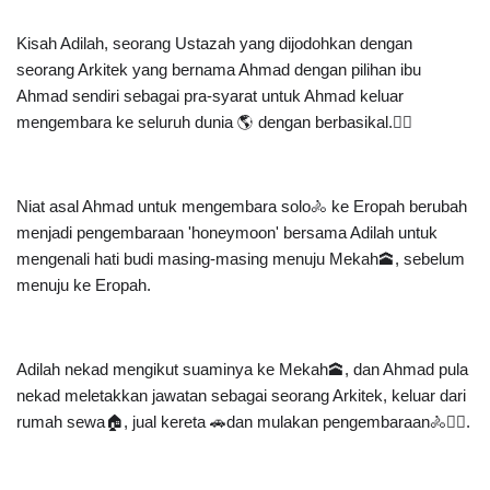
Kisah Adilah, seorang Ustazah yang dijodohkan dengan 
seorang Arkitek yang bernama Ahmad dengan pilihan ibu 
Ahmad sendiri sebagai pra-syarat untuk Ahmad keluar 
mengembara ke seluruh dunia 🌎 dengan berbasikal.🚴‍♀️
Niat asal Ahmad untuk mengembara solo🚴 ke Eropah berubah 
menjadi pengembaraan 'honeymoon' bersama Adilah untuk 
mengenali hati budi masing-masing menuju Mekah🕋, sebelum 
menuju ke Eropah.
Adilah nekad mengikut suaminya ke Mekah🕋, dan Ahmad pula 
nekad meletakkan jawatan sebagai seorang Arkitek, keluar dari 
rumah sewa🏠, jual kereta 🚗dan mulakan pengembaraan🚴🚴‍♀️.