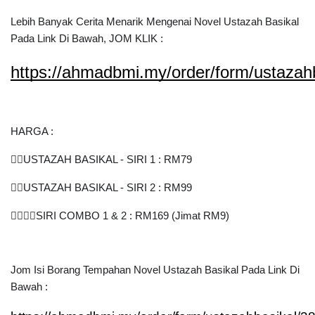
Lebih Banyak Cerita Menarik Mengenai Novel Ustazah Basikal 
Pada Link Di Bawah, JOM KLIK :
https://ahmadbmi.my/order/form/ustazah
HARGA :
🚴‍♀️USTAZAH BASIKAL - SIRI 1 : RM79
🚴‍♀️USTAZAH BASIKAL - SIRI 2 : RM99
🚴‍♀️🚴‍♀️SIRI COMBO 1 & 2 : RM169 (Jimat RM9)
Jom Isi Borang Tempahan Novel Ustazah Basikal Pada Link Di 
Bawah :