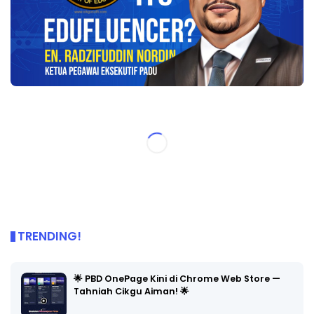
TRENDING!
🌟 PBD OnePage Kini di Chrome Web Store —
Tahniah Cikgu Aiman! 🌟