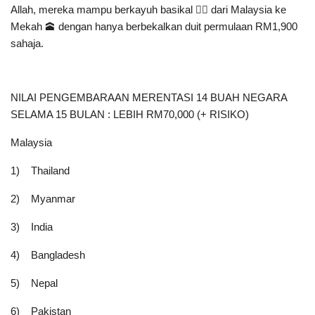
Allah, mereka mampu berkayuh basikal 🚴‍♀️ dari Malaysia ke 
Mekah 🕋 dengan hanya berbekalkan duit permulaan RM1,900 
sahaja.
NILAI PENGEMBARAAN MERENTASI 14 BUAH NEGARA 
SELAMA 15 BULAN : LEBIH RM70,000 (+ RISIKO)
Malaysia 
1)    Thailand
2)    Myanmar
3)    India
4)    Bangladesh
5)    Nepal
6)    Pakistan