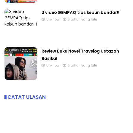
3 video GEMPAQ tips kebun bandar!!!
Unknown
5 tahun yang lalu
Review Buku Novel Travelog Ustazah
Basikal
Unknown
5 tahun yang lalu
CATAT ULASAN