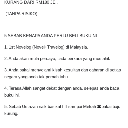
KURANG DARI RM180 JE.. 
 (TANPA RISIKO)
5 SEBAB KENAPA ANDA PERLU BELI BUKU NI
﻿1. 1st Novelog (Novel+Travelog) di Malaysia.
2. Anda akan mula percaya, tiada perkara yang mustahil.
3. Anda bakal menyelami kisah kesulitan dan cabaran di setiap 
negara yang anda tak pernah tahu.
4. Terasa Allah sangat dekat dengan anda, selepas anda baca 
buku ini.
5. Sebab Ustazah naik basikal 🚴‍♀️ sampai Mekah 🕋pakai baju 
kurung.