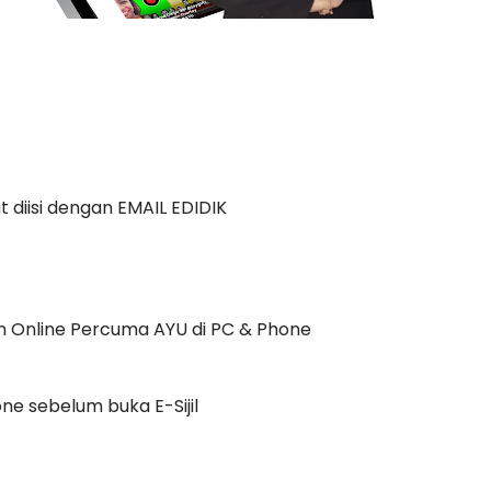
 diisi dengan EMAIL EDIDIK
yen Online Percuma AYU di PC & Phone
e sebelum buka E-Sijil