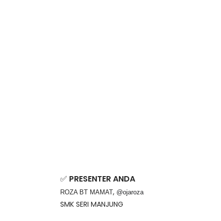
✅ 
PRESENTER ANDA
, 
ROZA BT MAMAT
@ojaroza
SMK SERI MANJUNG