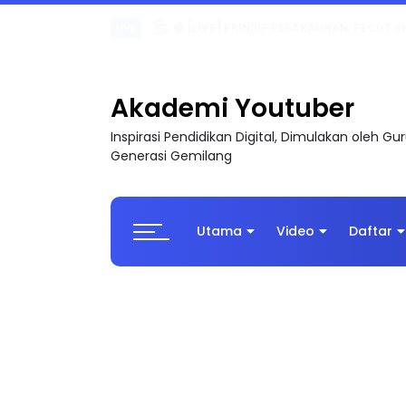
TRANSFORMASI DIGITAL GURU SIRI 7 : PAHLAW
Akademi Youtuber
Inspirasi Pendidikan Digital, Dimulakan oleh G
Generasi Gemilang
Utama
Video
Daftar