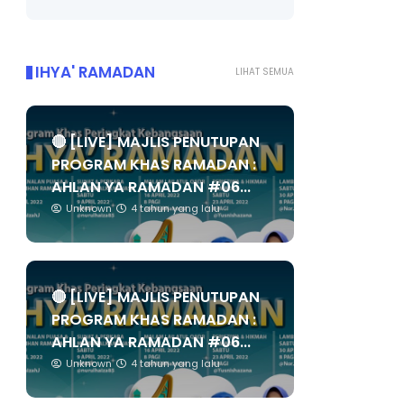
IHYA' RAMADAN
LIHAT SEMUA
🔴 [LIVE] MAJLIS PENUTUPAN
PROGRAM KHAS RAMADAN :
AHLAN YA RAMADAN #06...
Unknown
4 tahun yang lalu
🔴 [LIVE] MAJLIS PENUTUPAN
PROGRAM KHAS RAMADAN :
AHLAN YA RAMADAN #06...
Unknown
4 tahun yang lalu