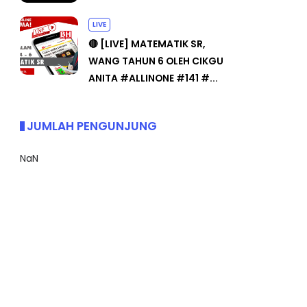
LIVE
🔴 [LIVE] MATEMATIK SR,
WANG TAHUN 6 OLEH CIKGU
ANITA #ALLINONE #141 #...
JUMLAH PENGUNJUNG
NaN