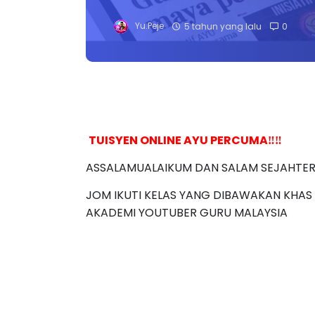
Yu.Peje
5 tahun yang lalu
0
TUISYEN ONLINE AYU PERCUMA‼️‼️
ASSALAMUALAIKUM DAN SALAM SEJAHTER
JOM IKUTI KELAS YANG DIBAWAKAN KHAS
AKADEMI YOUTUBER GURU MALAYSIA