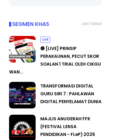
SEGMEN KHAS
LIHAT SEMUA
LIVE
🔴 [LIVE] PRINSIP
PERAKAUNAN, PECUT SKOR
SOALAN 1 TRIAL OLEH CIKGU
WAN...
TRANSFORMASI DIGITAL
GURU SIRI 7 : PAHLAWAN
DIGITAL PENYELAMAT DUNIA
MAJLIS ANUGERAH FFK
(FESTIVAL LENSA
PENDIDIKAN - FLeP) 2026