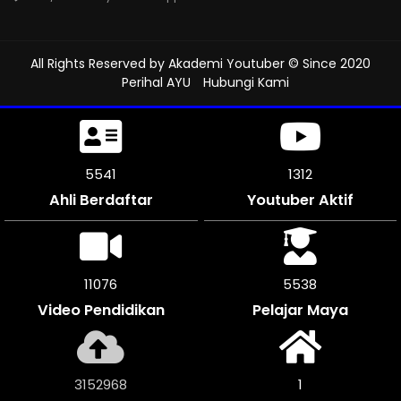
All Rights Reserved by
Akademi Youtuber
© Since 2020
Perihal AYU
Hubungi Kami
5985
1312
Ahli Berdaftar
Youtuber Aktif
11964
5982
Video Pendidikan
Pelajar Maya
3405752
1