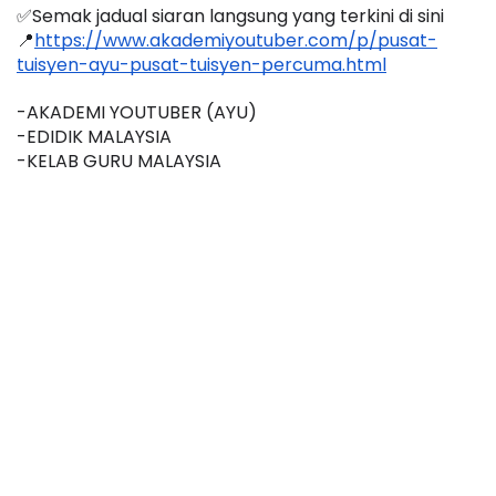
✅Semak jadual siaran langsung yang terkini di sini 
📍
https://www.akademiyoutuber.com/p/pusat-
tuisyen-ayu-pusat-tuisyen-percuma.html
-AKADEMI YOUTUBER (AYU)
-EDIDIK MALAYSIA
-KELAB GURU MALAYSIA