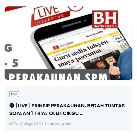
LIVE
🔴 [LIVE] PRINSIP PERAKAUNAN, BEDAH TUNTAS
SOALAN 1 TRIAL OLEH CIKGU ...
Yu. Chekgu LK
6 hari yang lalu