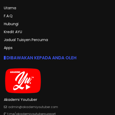
Utama
F.A.Q
Hubungi
Kredit AYU
Jadual Tuisyen Percuma
Apps
DIBAWAKAN KEPADA ANDA OLEH
Akademi Youtuber
admin@akademiyoutuber.com
t.me/akademiyoutubersupport