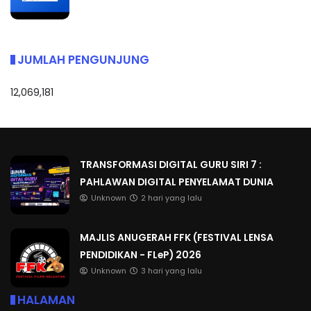
JUMLAH PENGUNJUNG
12,069,181
TRANSFORMASI DIGITAL GURU SIRI 7 :
PAHLAWAN DIGITAL PENYELAMAT DUNIA
Unknown
2 hari yang lalu
MAJLIS ANUGERAH FFK (FESTIVAL LENSA
PENDIDIKAN - FLeP) 2026
Unknown
3 hari yang lalu
HALAMAN