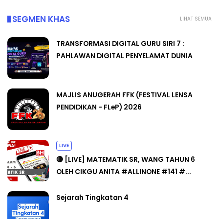
SEGMEN KHAS
LIHAT SEMUA
TRANSFORMASI DIGITAL GURU SIRI 7 :
PAHLAWAN DIGITAL PENYELAMAT DUNIA
MAJLIS ANUGERAH FFK (FESTIVAL LENSA
PENDIDIKAN - FLeP) 2026
LIVE
🔴 [LIVE] MATEMATIK SR, WANG TAHUN 6
OLEH CIKGU ANITA #ALLINONE #141 #...
Sejarah Tingkatan 4