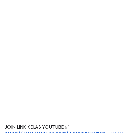
JOIN LINK KELAS YOUTUBE ✅