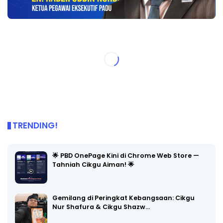
TRENDING!
🌟 PBD OnePage Kini di Chrome Web Store —
Tahniah Cikgu Aiman! 🌟
Gemilang di Peringkat Kebangsaan: Cikgu
Nur Shafura & Cikgu Shazw…