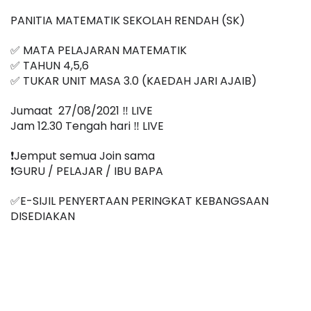
PANITIA MATEMATIK SEKOLAH RENDAH (SK)
✅ MATA PELAJARAN MATEMATIK
✅ TAHUN 4,5,6
✅ TUKAR UNIT MASA 3.0 (KAEDAH JARI AJAIB)
Jumaat  27/08/2021 ‼️ LIVE
Jam 12.30 Tengah hari ‼️ LIVE
❗️Jemput semua Join sama
❗️GURU / PELAJAR / IBU BAPA
✅E-SIJIL PENYERTAAN PERINGKAT KEBANGSAAN 
DISEDIAKAN