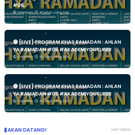
#06...
Unknown
4 tahun yang lalu
🔴 [LIVE] PROGRAM KHAS RAMADAN : AHLAN
YA RAMADAN #05 #AKADEMIYOUTUBER
Unknown
4 tahun yang lalu
🔴 [LIVE] PROGRAM KHAS RAMADAN : AHLAN
YA RAMADAN #05 #AKADEMIYOUTUBER
Unknown
4 tahun yang lalu
AKAN DATANG!
LIHAT SEMUA