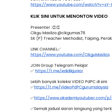
JOIN LINK KELAS YOUTUBE ✅
https://www.youtube.com/watch?v=sY-
KLIK SINI UNTUK MENONTON VIDEO
Presenter :👏👏
Cikgu Masliza @cikgumas76
SK (P) Treacher Methodist, Taiping, Perak
LINK CHANNEL✅
https://www.youtube.com/CikguMasliza
JOIN Group Telegram Pelajar
✅ 
https://t.me/edidikjunior
Lebih banyak koleksi VIDEO PdPC di sini:
✅
https://t.me/VideoPdPCgurumalaysia
✅
https://www.akademiyoutuber.com/p/s