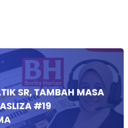
ATIK SR, TAMBAH MASA
MASLIZA #19
MA