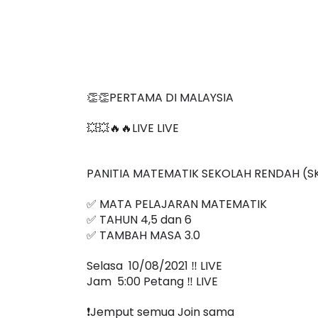
👏👏PERTAMA DI MALAYSIA
💥💥🔥🔥LIVE LIVE 
PANITIA MATEMATIK SEKOLAH RENDAH (S
✅ MATA PELAJARAN MATEMATIK
✅ TAHUN 4,5 dan 6
✅ TAMBAH MASA 3.0
Selasa  10/08/2021 ‼️ LIVE
Jam  5:00 Petang ‼️ LIVE