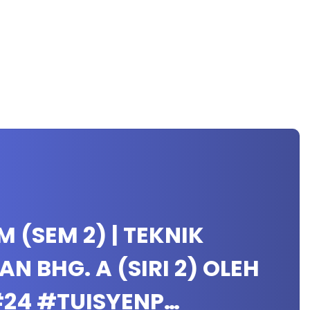
M (SEM 2) | TEKNIK
 BHG. A (SIRI 2) OLEH
#24 #TUISYENP…