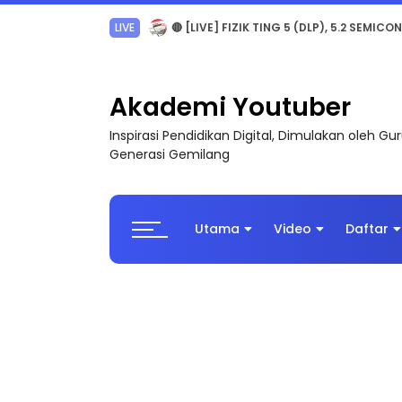
LIVE
🔴 [LIVE] PRINSIP PERAKAUNAN, PECUT S
Akademi Youtuber
Inspirasi Pendidikan Digital, Dimulakan oleh G
Generasi Gemilang
Utama
Video
Daftar