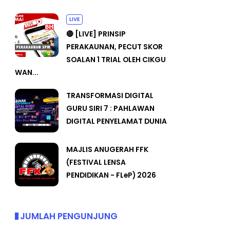
LIVE
🔴 [LIVE] PRINSIP
PERAKAUNAN, PECUT SKOR
SOALAN 1 TRIAL OLEH CIKGU
WAN...
TRANSFORMASI DIGITAL
GURU SIRI 7 : PAHLAWAN
DIGITAL PENYELAMAT DUNIA
MAJLIS ANUGERAH FFK
(FESTIVAL LENSA
PENDIDIKAN - FLeP) 2026
JUMLAH PENGUNJUNG