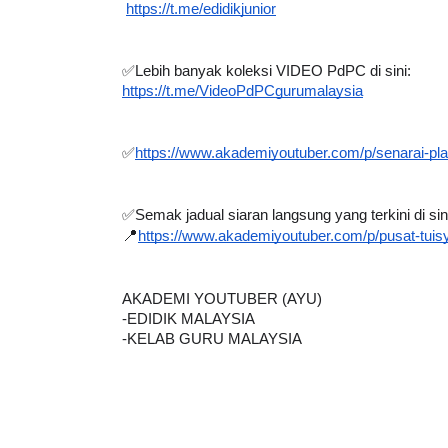
https://t.me/edidikjunior
✅Lebih banyak koleksi VIDEO PdPC di sini:
https://t.me/VideoPdPCgurumalaysia
✅
https://www.akademiyoutuber.com/p/senarai-pla
✅Semak jadual siaran langsung yang terkini di sin
📍
https://www.akademiyoutuber.com/p/pusat-tuis
AKADEMI YOUTUBER (AYU)
-EDIDIK MALAYSIA
-KELAB GURU MALAYSIA