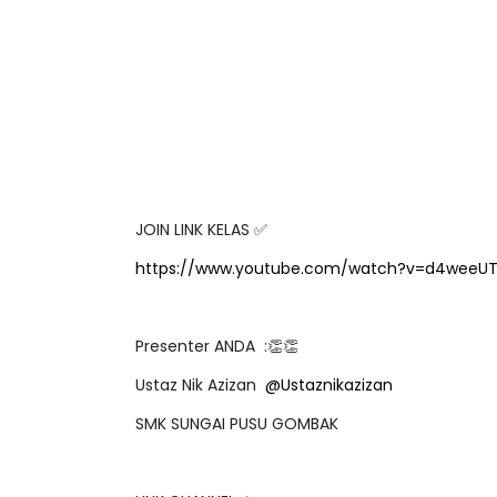
JOIN LINK KELAS ✅
https://www.youtube.com/watch?v=d4weeUT
Presenter ANDA :👏👏
Ustaz Nik Azizan
@Ustaznikazizan
SMK SUNGAI PUSU GOMBAK