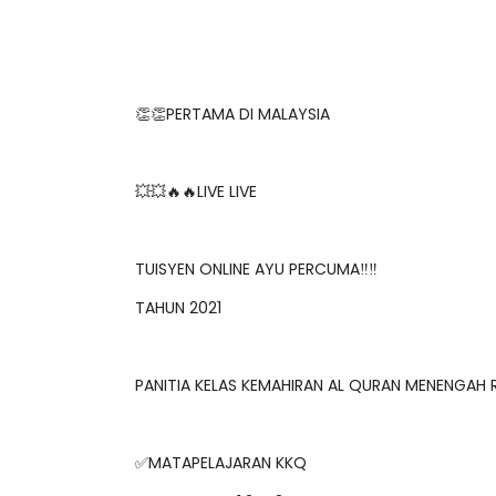
👏👏PERTAMA DI MALAYSIA
💥💥🔥🔥LIVE LIVE
TUISYEN ONLINE AYU PERCUMA‼️‼️
TAHUN 2021
PANITIA KELAS KEMAHIRAN AL QURAN MENENGAH
✅MATAPELAJARAN KKQ