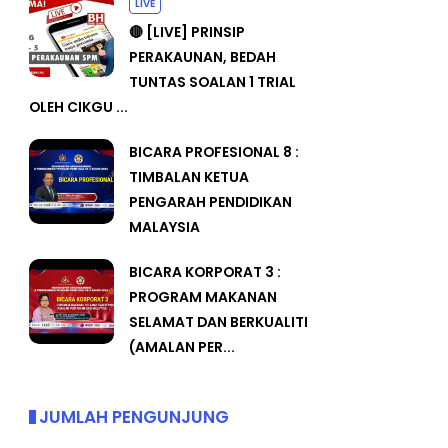
LIVE
🔴 [LIVE] PRINSIP
PERAKAUNAN, BEDAH
TUNTAS SOALAN 1 TRIAL
OLEH CIKGU ...
BICARA PROFESIONAL 8 :
TIMBALAN KETUA
PENGARAH PENDIDIKAN
MALAYSIA
BICARA KORPORAT 3 :
PROGRAM MAKANAN
SELAMAT DAN BERKUALITI
(AMALAN PER...
JUMLAH PENGUNJUNG