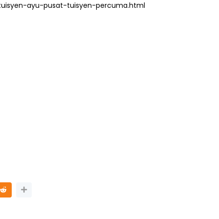
tuisyen-ayu-pusat-tuisyen-percuma.html