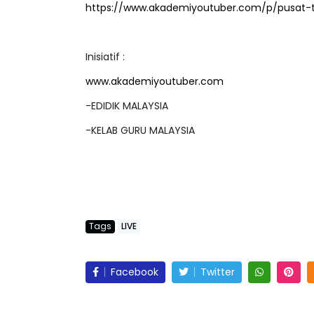
https://www.akademiyoutuber.com/p/pusat-
Inisiatif :
www.akademiyoutuber.com
-EDIDIK MALAYSIA
-KELAB GURU MALAYSIA
Tags
LIVE
Facebook
Twitter