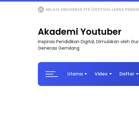
LIVE
🔴 [LIVE] MATEMATIK SR, WANG TAHUN 6
Akademi Youtuber
Inspirasi Pendidikan Digital, Dimulakan oleh G
Generasi Gemilang
Utama
Video
Daftar