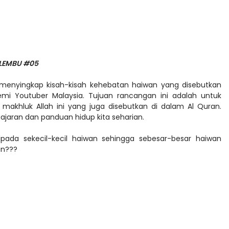
 LEMBU #05
enyingkap kisah-kisah kehebatan haiwan yang disebutkan
mi Youtuber Malaysia. Tujuan rancangan ini adalah untuk
akhluk Allah ini yang juga disebutkan di dalam Al Quran.
ajaran dan panduan hidup kita seharian.
ipada sekecil-kecil haiwan sehingga sebesar-besar haiwan
ran???