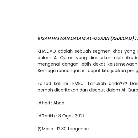
KISAH HAIWAN DALAM AL-QURAN (KHAIDAQ) :
KHAIDAQ adalah sebuah segmen khas yang m
dalam Al Quran yang dianjurkan oleh Akade
mengenal dengan lebih dekat keistimewaan m
Semoga rancangan ini dapat kita jadikan peng
Episod kali ini LEMBU. Tahukah anda??? Dar
pernah diceritakan dan disebut dalam Al-Qu
📌Hari : Ahad
📌Tarikh : 8 Ogos 2021
⏰Masa : 12.30 tengahari