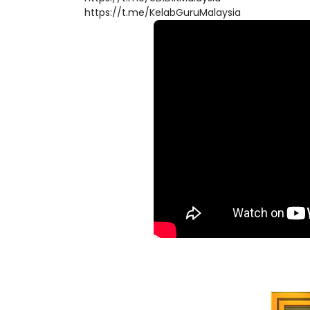
https://t.me/eDIDIKMalaysia
https://t.me/KelabGuruMalaysia