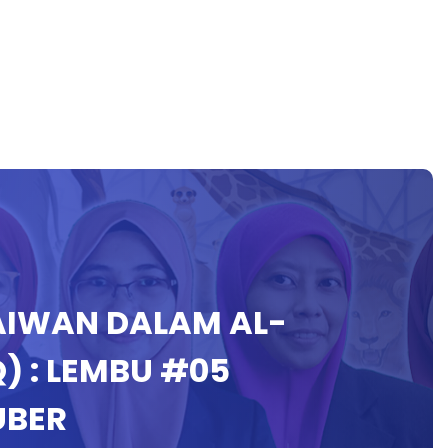
HAIWAN DALAM AL-
) : LEMBU #05
UBER