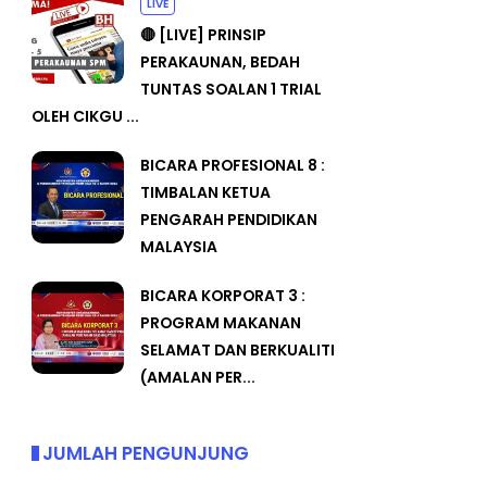
LIVE
🔴 [LIVE] PRINSIP
PERAKAUNAN, BEDAH
TUNTAS SOALAN 1 TRIAL
OLEH CIKGU ...
BICARA PROFESIONAL 8 :
TIMBALAN KETUA
PENGARAH PENDIDIKAN
MALAYSIA
BICARA KORPORAT 3 :
PROGRAM MAKANAN
SELAMAT DAN BERKUALITI
(AMALAN PER...
JUMLAH PENGUNJUNG