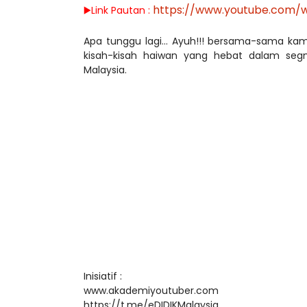
https://www.youtube.com
▶️Link Pautan :
Apa tunggu lagi... Ayuh!!! bersama-sama k
kisah-kisah haiwan yang hebat dalam se
Malaysia.
Inisiatif :
www.akademiyoutuber.com