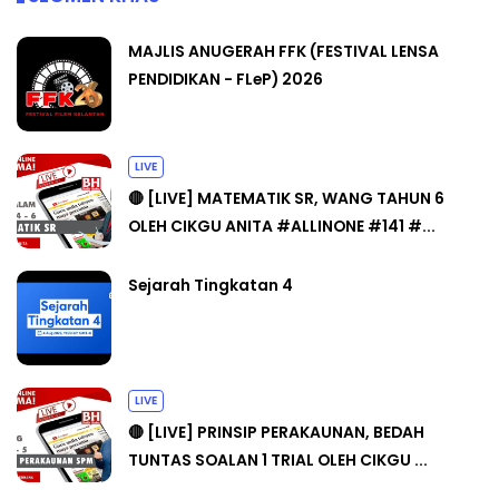
MAJLIS ANUGERAH FFK (FESTIVAL LENSA
PENDIDIKAN - FLeP) 2026
LIVE
🔴 [LIVE] MATEMATIK SR, WANG TAHUN 6
OLEH CIKGU ANITA #ALLINONE #141 #...
Sejarah Tingkatan 4
LIVE
🔴 [LIVE] PRINSIP PERAKAUNAN, BEDAH
TUNTAS SOALAN 1 TRIAL OLEH CIKGU ...