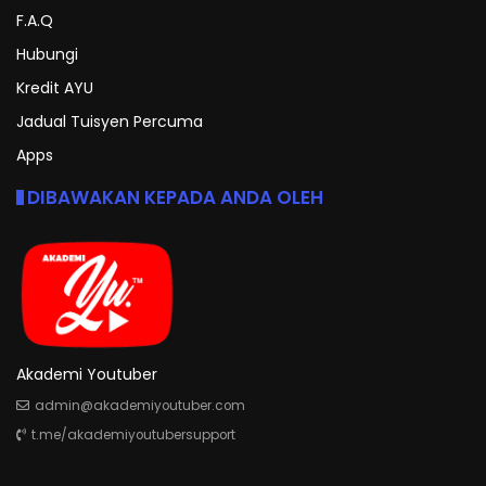
F.A.Q
Hubungi
Kredit AYU
Jadual Tuisyen Percuma
Apps
DIBAWAKAN KEPADA ANDA OLEH
Akademi Youtuber
admin@akademiyoutuber.com
t.me/akademiyoutubersupport