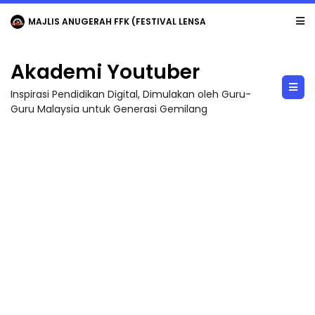
MAJLIS ANUGERAH FFK (FESTIVAL LENSA PENDIDIKAN - FLeP) 2026
Akademi Youtuber
Inspirasi Pendidikan Digital, Dimulakan oleh Guru-
Guru Malaysia untuk Generasi Gemilang