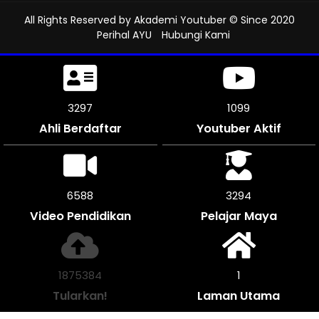
All Rights Reserved by
Akademi Youtuber
© Since 2020
Perihal AYU
Hubungi Kami
3660
1220
Ahli Berdaftar
Youtuber Aktif
7320
3657
Video Pendidikan
Pelajar Maya
2082052
1
Tularkan!
Laman Utama