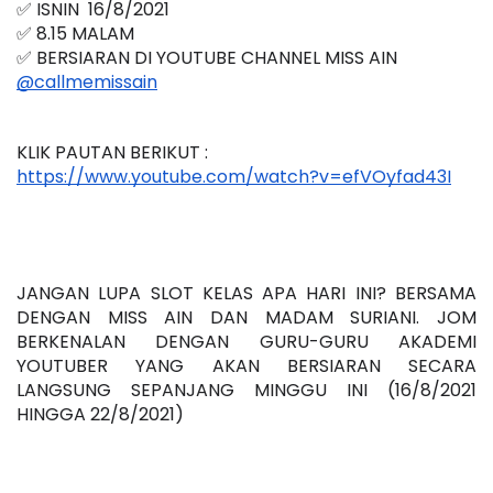
✅ ISNIN  16/8/2021
✅ 8.15 MALAM 
✅ BERSIARAN DI YOUTUBE CHANNEL MISS AIN 
@callmemissain
KLIK PAUTAN BERIKUT :
https://www.youtube.com/watch?v=efVOyfad43I
JANGAN LUPA SLOT KELAS APA HARI INI? BERSAMA 
DENGAN MISS AIN DAN MADAM SURIANI. JOM 
BERKENALAN DENGAN GURU-GURU AKADEMI 
YOUTUBER YANG AKAN BERSIARAN SECARA 
LANGSUNG SEPANJANG MINGGU INI (16/8/2021 
HINGGA 22/8/2021)