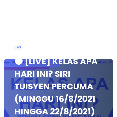
LIVE
🔴 [LIVE] KELAS APA
HARI INI? SIRI
TUISYEN PERCUMA
(MINGGU 16/8/2021
HINGGA 22/8/2021)