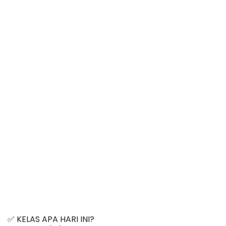
✅ KELAS APA HARI INI? 