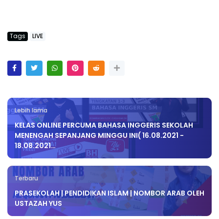
Tags
LIVE
Lebih lama
KELAS ONLINE PERCUMA BAHASA INGGERIS SEKOLAH
MENENGAH SEPANJANG MINGGU INI( 16.08.2021 -
18.08.2021…
Terbaru
PRASEKOLAH | PENDIDIKAN ISLAM | NOMBOR ARAB OLEH
USTAZAH YUS