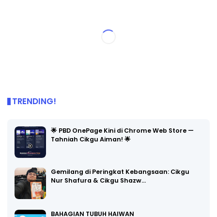
TRENDING!
🌟 PBD OnePage Kini di Chrome Web Store —
Tahniah Cikgu Aiman! 🌟
Gemilang di Peringkat Kebangsaan: Cikgu
Nur Shafura & Cikgu Shazw…
BAHAGIAN TUBUH HAIWAN