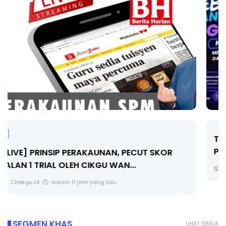
TRANSFORMASI DIGITAL GURU SIRI 7 :
PAHLAWAN DIGITAL PENYELAMAT DUNIA
Unknown
4 hari yang lalu
SEGMEN KHAS
LIHAT SEMUA