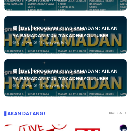
🔴 [LIVE] PROGRAM KHAS RAMADAN : AHLAN
YA RAMADAN #05 #AKADEMIYOUTUBER
Unknown
4 tahun yang lalu
🔴 [LIVE] PROGRAM KHAS RAMADAN : AHLAN
YA RAMADAN #05 #AKADEMIYOUTUBER
Unknown
4 tahun yang lalu
AKAN DATANG!
LIHAT SEMUA