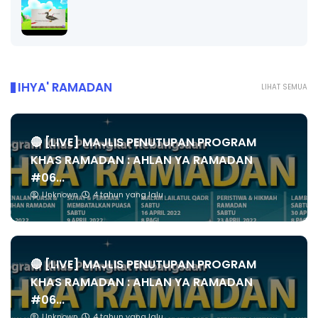
IHYA' RAMADAN
LIHAT SEMUA
🔴 [LIVE] MAJLIS PENUTUPAN PROGRAM
KHAS RAMADAN : AHLAN YA RAMADAN
#06...
Unknown
4 tahun yang lalu
🔴 [LIVE] MAJLIS PENUTUPAN PROGRAM
KHAS RAMADAN : AHLAN YA RAMADAN
#06...
Unknown
4 tahun yang lalu