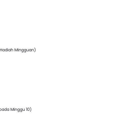
(Hadiah Mingguan)
ada Minggu 10)