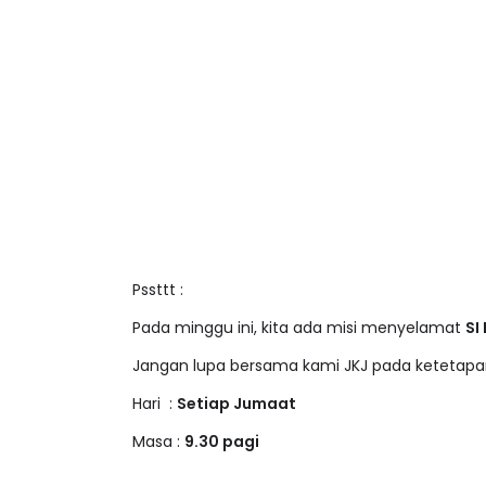
Pssttt :
Pada minggu ini, kita ada misi menyelamat
SI
Jangan lupa bersama kami JKJ pada ketetapan
Hari :
Setiap Jumaat
Masa :
9.30 pagi