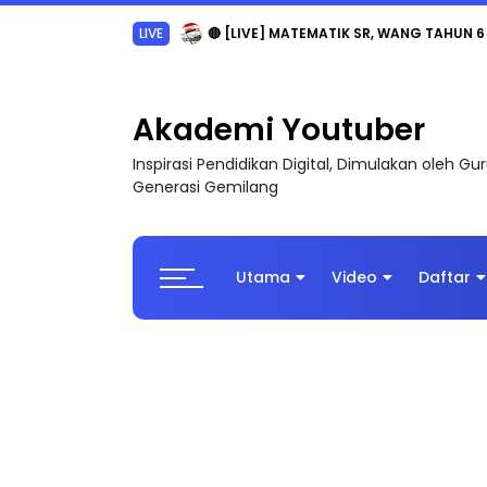
LIVE
🔴 [LIVE] MATEMATIK SR, WANG TAHUN 6
Akademi Youtuber
Inspirasi Pendidikan Digital, Dimulakan oleh G
Generasi Gemilang
Utama
Video
Daftar