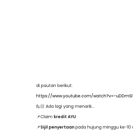
di pautan berikut:
https://www.youtube.com/watch?v=-uDDmSIY
🙋🏻 Ada lagi yang menarik...
📌Claim
kredit AYU
📌
Sijil penyertaan
pada hujung minggu ke-10 u