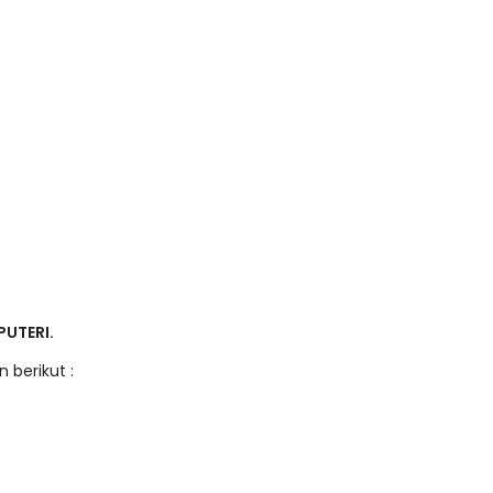
 PUTERI.
 berikut :