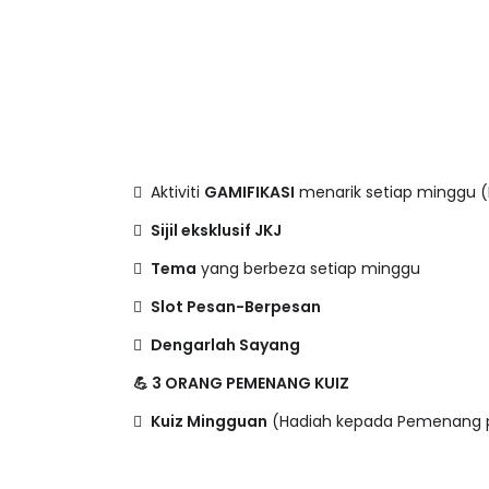
 Aktiviti
GAMIFIKASI
menarik setiap minggu 

Sijil eksklusif JKJ

Tema
yang berbeza setiap minggu

Slot Pesan-Berpesan

Dengarlah Sayang
💪 3 ORANG PEMENANG KUIZ

Kuiz Mingguan
(Hadiah kepada Pemenang p