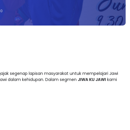
0
jak segenap lapisan masyarakat untuk mempelajari Jawi
awi dalam kehidupan. Dalam segmen
JIWA KU JAWI
kami