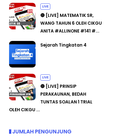
LIVE
🔴 [LIVE] MATEMATIK SR,
WANG TAHUN 6 OLEH CIKGU
ANITA #ALLINONE #141 #...
Sejarah Tingkatan 4
LIVE
🔴 [LIVE] PRINSIP
PERAKAUNAN, BEDAH
TUNTAS SOALAN 1 TRIAL
OLEH CIKGU ...
JUMLAH PENGUNJUNG