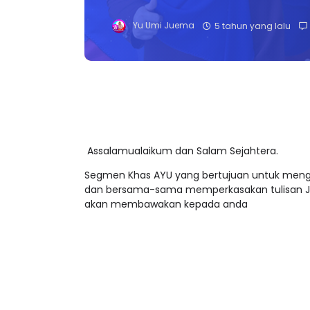
Yu Umi Juema
5 tahun yang lalu
Assalamualaikum dan Salam Sejahtera.
Segmen Khas AYU yang bertujuan untuk menga
dan bersama-sama memperkasakan tulisan J
akan membawakan kepada anda