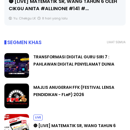
🔴 [LIVE] MATEMATIK SR, WANG TAHUN 6 OLEH
CIKGU ANITA #ALLINONE #141 #...
Yu. Chekgu LK
8 hari yang lalu
SEGMEN KHAS
LIHAT SEMUA
TRANSFORMASI DIGITAL GURU SIRI 7 :
PAHLAWAN DIGITAL PENYELAMAT DUNIA
MAJLIS ANUGERAH FFK (FESTIVAL LENSA
PENDIDIKAN - FLeP) 2026
LIVE
🔴 [LIVE] MATEMATIK SR, WANG TAHUN 6