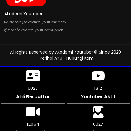
Akademi Youtuber
admin@akademiyoutuber.com
t.me/akademiyoutubersupport
All Rights Reserved by
Akademi Youtuber
© Since 2020
Perihal AYU
Hubungi Kami
6450
1312
Ahli Berdaftar
Youtuber Aktif
12900
6450