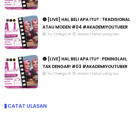
🔴 [LIVE] HAI, BELI APA ITU? : TRADISIONAL
ATAU MODEN #04 #AKADEMIYOUTUBER
Yu. Chekgu LK
dalam 1 tahun yang lalu
🔴 [LIVE] HAI, BELI APA ITU? : PENINGLAH,
TAK DENGAR! #03 #AKADEMIYOUTUBER
Yu. Chekgu LK
dalam 1 tahun yang lalu
CATAT ULASAN