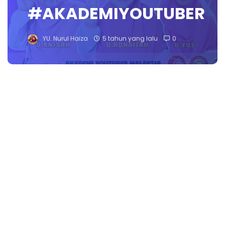
#AKADEMIYOUTUBER
YU. Nurul Haiza
5 tahun yang lalu
0