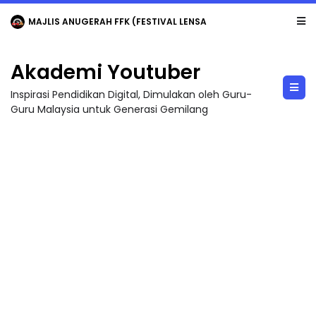
MAJLIS ANUGERAH FFK (FESTIVAL LENSA PENDIDIKAN - FLeP) 2026
Akademi Youtuber
Inspirasi Pendidikan Digital, Dimulakan oleh Guru-
Guru Malaysia untuk Generasi Gemilang