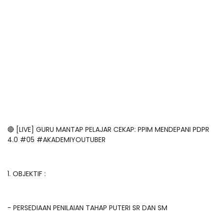
🔴 [LIVE] GURU MANTAP PELAJAR CEKAP: PPIM MENDEPANI PDPR
4.0 #05 #AKADEMIYOUTUBER
1. OBJEKTIF :
- PERSEDIAAN PENILAIAN TAHAP PUTERI SR DAN SM