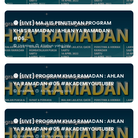
🔴 [LIVE] MAJLIS PENUTUPAN PROGRAM
KHAS RAMADAN : AHLAN YA RAMADAN
#06...
Unknown
4 tahun yang lalu
🔴 [LIVE] PROGRAM KHAS RAMADAN : AHLAN
YA RAMADAN #05 #AKADEMIYOUTUBER
Unknown
4 tahun yang lalu
🔴 [LIVE] PROGRAM KHAS RAMADAN : AHLAN
YA RAMADAN #05 #AKADEMIYOUTUBER
Unknown
4 tahun yang lalu