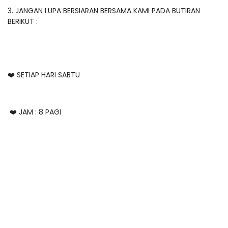
3. JANGAN LUPA BERSIARAN BERSAMA KAMI PADA BUTIRAN
BERIKUT :
❤️ SETIAP HARI SABTU
❤️ JAM : 8 PAGI