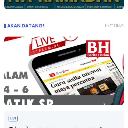
AKAN DATANG!
LIHAT SEMUA
LIVE