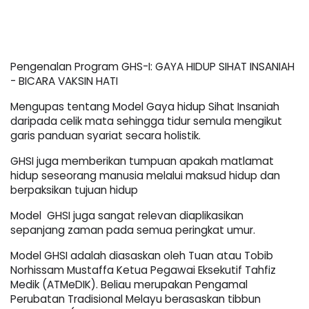
Pengenalan Program GHS-I: GAYA HIDUP SIHAT INSANIAH 
- BICARA VAKSIN HATI
Mengupas tentang Model Gaya hidup Sihat Insaniah 
daripada celik mata sehingga tidur semula mengikut 
garis panduan syariat secara holistik. 
GHSI juga memberikan tumpuan apakah matlamat 
hidup seseorang manusia melalui maksud hidup dan 
berpaksikan tujuan hidup
Model  GHSI juga sangat relevan diaplikasikan 
sepanjang zaman pada semua peringkat umur.
Model GHSI adalah diasaskan oleh Tuan atau Tobib 
Norhissam Mustaffa Ketua Pegawai Eksekutif Tahfiz 
Medik (ATMeDIK). Beliau merupakan Pengamal 
Perubatan Tradisional Melayu berasaskan tibbun 