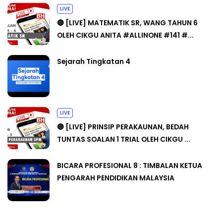
LIVE
🔴 [LIVE] MATEMATIK SR, WANG TAHUN 6
OLEH CIKGU ANITA #ALLINONE #141 #...
Sejarah Tingkatan 4
LIVE
🔴 [LIVE] PRINSIP PERAKAUNAN, BEDAH
TUNTAS SOALAN 1 TRIAL OLEH CIKGU ...
BICARA PROFESIONAL 8 : TIMBALAN KETUA
PENGARAH PENDIDIKAN MALAYSIA