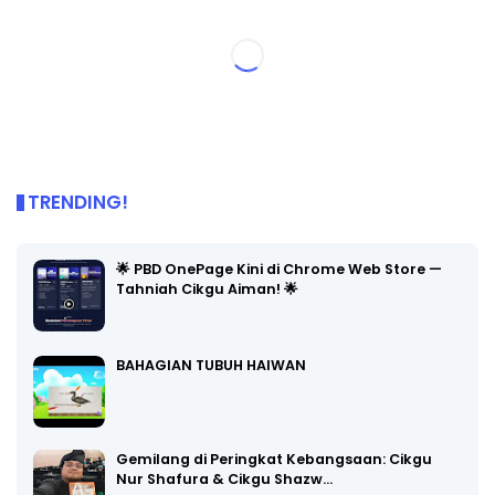
TRENDING!
🌟 PBD OnePage Kini di Chrome Web Store —
Tahniah Cikgu Aiman! 🌟
BAHAGIAN TUBUH HAIWAN
Gemilang di Peringkat Kebangsaan: Cikgu
Nur Shafura & Cikgu Shazw…