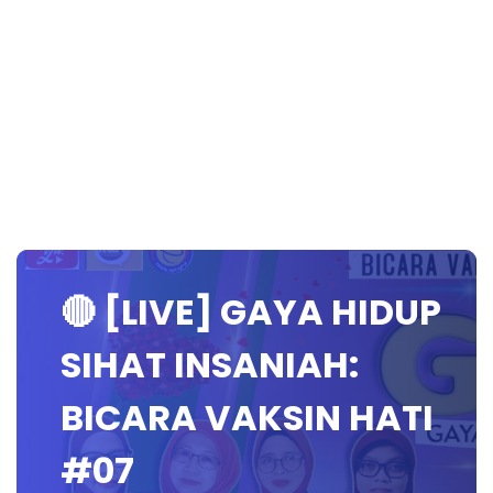
🔴 [LIVE] GAYA HIDUP
SIHAT INSANIAH:
BICARA VAKSIN HATI
#07