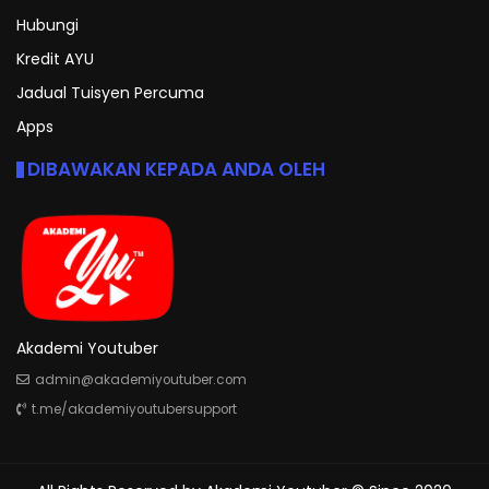
Hubungi
Kredit AYU
Jadual Tuisyen Percuma
Apps
DIBAWAKAN KEPADA ANDA OLEH
Akademi Youtuber
admin@akademiyoutuber.com
t.me/akademiyoutubersupport