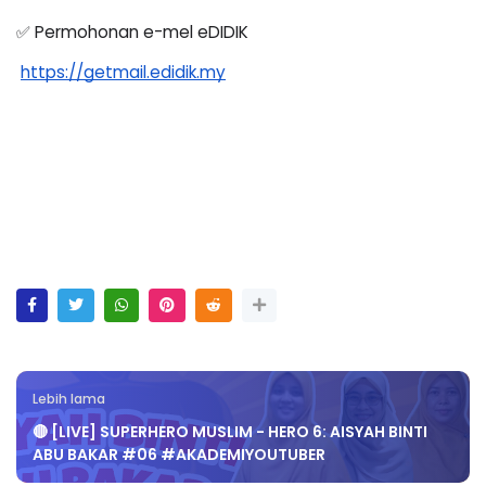
✅ Permohonan e-mel eDIDIK
https://getmail.edidik.my
Lebih lama
🔴 [LIVE] SUPERHERO MUSLIM - HERO 6: AISYAH BINTI
ABU BAKAR #06 #AKADEMIYOUTUBER