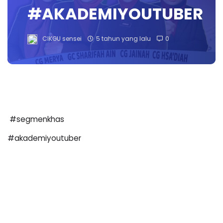
#AKADEMIYOUTUBER
CIKGU sensei
5 tahun yang lalu
0
#segmenkhas
#akademiyoutuber