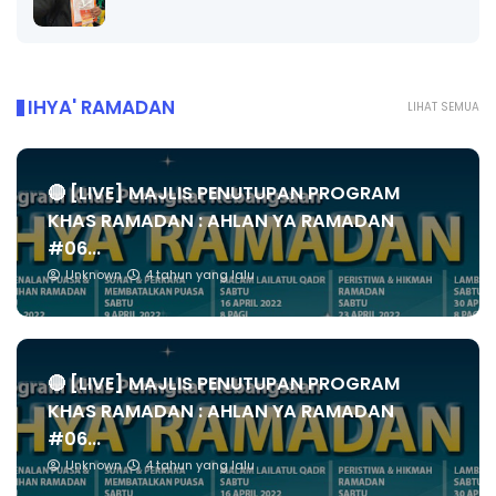
IHYA' RAMADAN
LIHAT SEMUA
🔴 [LIVE] MAJLIS PENUTUPAN PROGRAM
KHAS RAMADAN : AHLAN YA RAMADAN
#06...
Unknown
4 tahun yang lalu
🔴 [LIVE] MAJLIS PENUTUPAN PROGRAM
KHAS RAMADAN : AHLAN YA RAMADAN
#06...
Unknown
4 tahun yang lalu