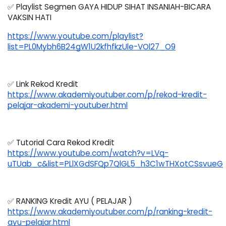
✅ Playlist Segmen GAYA HIDUP SIHAT INSANIAH-BICARA 
VAKSIN HATI
https://www.youtube.com/playlist?
list=PL0Mybh6B24gW1U2kfhfkzUle-VOl27_O9
✅ Link Rekod Kredit 
https://www.akademiyoutuber.com/p/rekod-kredit-
pelajar-akademi-youtuber.html
✅ Tutorial Cara Rekod Kredit 
https://www.youtube.com/watch?v=LVq-
uTUab_c&list=PLlXGdSFQp7QlGL5_h3C1wTHXotCSsvueG
✅ RANKING Kredit AYU ( PELAJAR ) 
https://www.akademiyoutuber.com/p/ranking-kredit-
ayu-pelajar.html