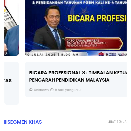
BICARA PROFESIONAL 8 : TIMBALAN KETUA
PENGARAH PENDIDIKAN MALAYSIA
Unknown
9 hari yang lalu
SEGMEN KHAS
LIHAT SEMUA