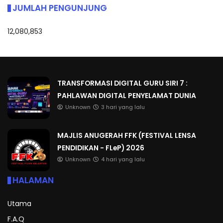
JUMLAH PENGUNJUNG
12,080,853
TRANSFORMASI DIGITAL GURU SIRI 7 :
PAHLAWAN DIGITAL PENYELAMAT DUNIA
Unknown
3 hari yang lalu
MAJLIS ANUGERAH FFK (FESTIVAL LENSA
PENDIDIKAN - FLeP) 2026
Unknown
4 hari yang lalu
HALAMAN
Utama
F.A.Q