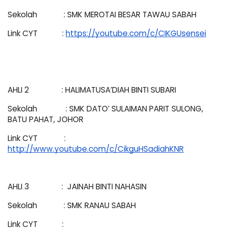
Sekolah             : SMK MEROTAI BESAR TAWAU SABAH
Link CYT            : 
https://youtube.com/c/CIKGUsensei
AHLI 2                : HALIMATUSA’DIAH BINTI SUBARI 
Sekolah              : SMK DATO’ SULAIMAN PARIT SULONG, 
BATU PAHAT, JOHOR
Link CYT             : 
http://www.youtube.com/c/CikguHSadiahKNR
AHLI 3                :  JAINAH BINTI NAHASIN
Sekolah             : SMK RANAU SABAH
Link CYT            : 