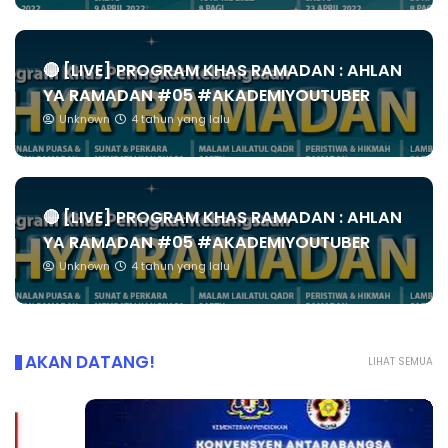
🔴 [LIVE] PROGRAM KHAS RAMADAN : AHLAN
YA RAMADAN #05 #AKADEMIYOUTUBER
Unknown
4 tahun yang lalu
🔴 [LIVE] PROGRAM KHAS RAMADAN : AHLAN
YA RAMADAN #05 #AKADEMIYOUTUBER
Unknown
4 tahun yang lalu
AKAN DATANG!
LIHAT SEMUA