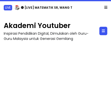
LIVE
🔴 [LIVE] MATEMATIK SR, WANG TAHUN 6 OLEH CIKGU ANITA #ALLINONE #141 #...
Akademi Youtuber
Inspirasi Pendidikan Digital, Dimulakan oleh Guru-
Guru Malaysia untuk Generasi Gemilang