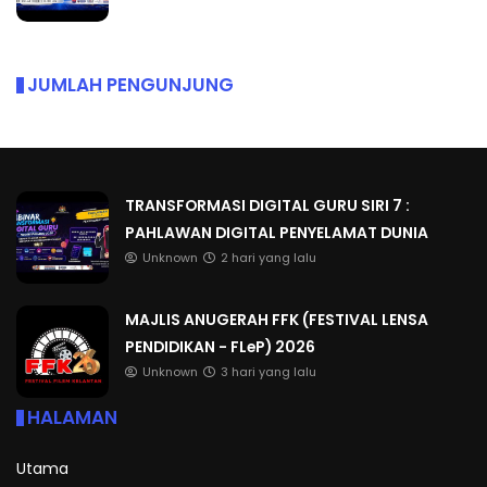
JUMLAH PENGUNJUNG
TRANSFORMASI DIGITAL GURU SIRI 7 :
PAHLAWAN DIGITAL PENYELAMAT DUNIA
Unknown
2 hari yang lalu
MAJLIS ANUGERAH FFK (FESTIVAL LENSA
PENDIDIKAN - FLeP) 2026
Unknown
3 hari yang lalu
HALAMAN
Utama