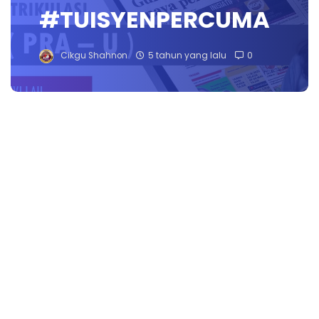
#TUISYENPERCUMA
Cikgu Shahnon
5 tahun yang lalu
0