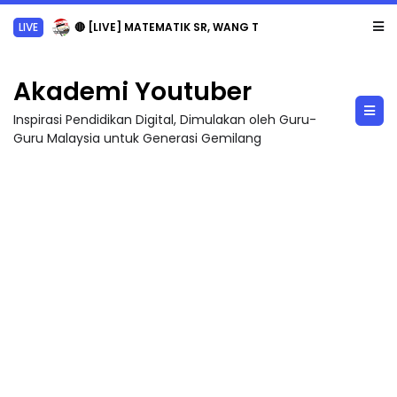
LIVE
🔴 [LIVE] MATEMATIK SR, WANG TAHUN 6 OLEH CIKGU ANITA #ALLINONE #141 #...
Akademi Youtuber
Inspirasi Pendidikan Digital, Dimulakan oleh Guru-
Guru Malaysia untuk Generasi Gemilang