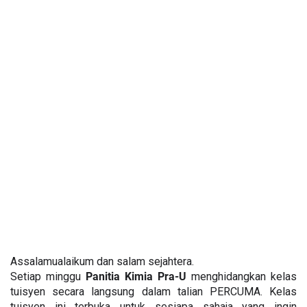
Assalamualaikum dan salam sejahtera.
Setiap minggu 
Panitia Kimia Pra-U
 menghidangkan kelas 
tuisyen secara langsung dalam talian PERCUMA. Kelas 
tuisyen ini terbuka untuk sesiapa sahaja yang ingin 