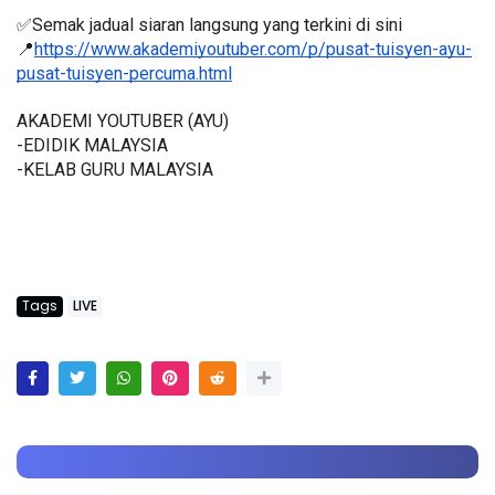
✅Semak jadual siaran langsung yang terkini di sini 
📍
https://www.akademiyoutuber.com/p/pusat-tuisyen-ayu-
pusat-tuisyen-percuma.html
AKADEMI YOUTUBER (AYU)
-EDIDIK MALAYSIA
-KELAB GURU MALAYSIA
Tags
LIVE