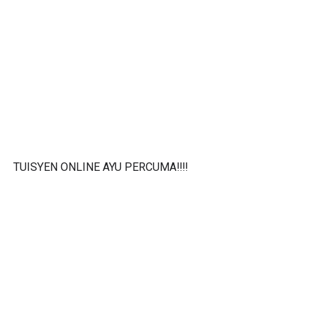
TUISYEN ONLINE AYU PERCUMA‼️‼️