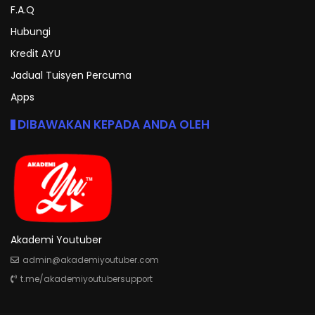
F.A.Q
Hubungi
Kredit AYU
Jadual Tuisyen Percuma
Apps
DIBAWAKAN KEPADA ANDA OLEH
Akademi Youtuber
admin@akademiyoutuber.com
t.me/akademiyoutubersupport