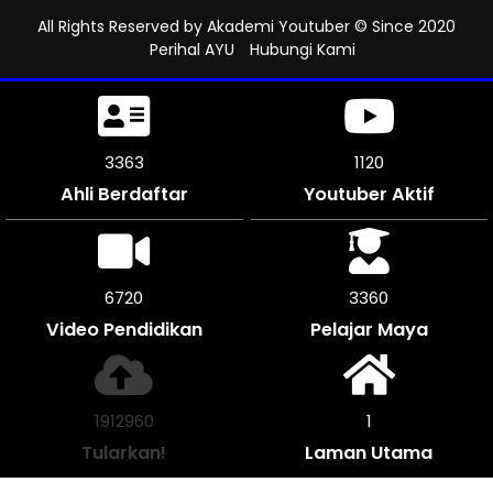
All Rights Reserved by
Akademi Youtuber
© Since 2020
Perihal AYU
Hubungi Kami
3855
1285
Ahli Berdaftar
Youtuber Aktif
7704
3852
Video Pendidikan
Pelajar Maya
2193072
1
Tularkan!
Laman Utama