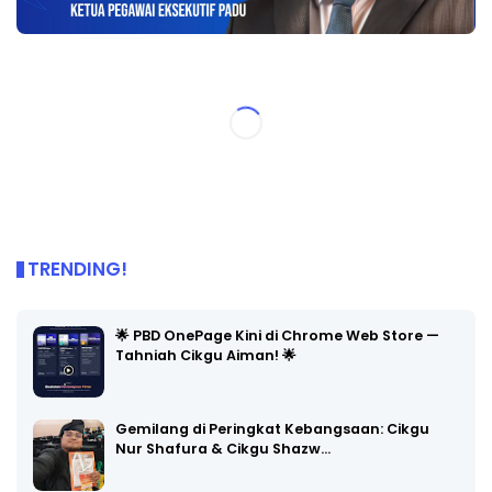
TRENDING!
🌟 PBD OnePage Kini di Chrome Web Store —
Tahniah Cikgu Aiman! 🌟
Gemilang di Peringkat Kebangsaan: Cikgu
Nur Shafura & Cikgu Shazw…