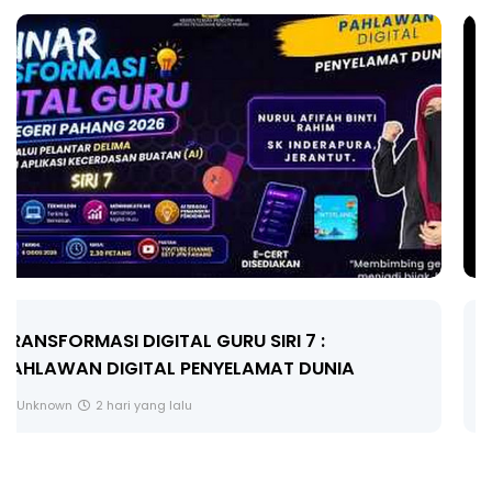
MAJLIS ANUGERAH FFK (FESTIVAL LENSA
PENDIDIKAN - FLeP) 2026
Unknown
3 hari yang lalu