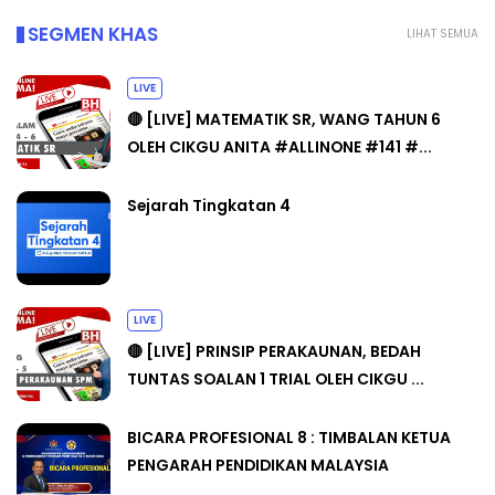
SEGMEN KHAS
LIHAT SEMUA
LIVE
🔴 [LIVE] MATEMATIK SR, WANG TAHUN 6
OLEH CIKGU ANITA #ALLINONE #141 #...
Sejarah Tingkatan 4
LIVE
🔴 [LIVE] PRINSIP PERAKAUNAN, BEDAH
TUNTAS SOALAN 1 TRIAL OLEH CIKGU ...
BICARA PROFESIONAL 8 : TIMBALAN KETUA
PENGARAH PENDIDIKAN MALAYSIA