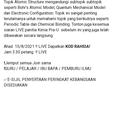
Topik Atomic Structure mengandungi subtopik subtopik 
seperti Bohr’s Atomic Model, Quantum Mechanical Model 
dan Electronic Configuration. Topik ini sangat penting 
terutamanya untuk memahami topik yang berikutnya seperti 
Periodic Table dan Chemical Bonding. Tonton juga kesemua 
siaran LIVE panitia Kimia Pra-U  sebelum ini yang juga telah 
dibawakan secara langsung.
Ahad  15/8/2021 ‼️ LIVE Dapatkan 
KOD RAHSIA!
Jam 3.30 petang  ‼️ LIVE
❗️Jemput semua Join sama
❗️GURU / PELAJAR / IBU BAPA / PEMBURU ILMU
✅E-SIJIL PENYERTAAN PERINGKAT KEBANGSAAN 
DISEDIAKAN