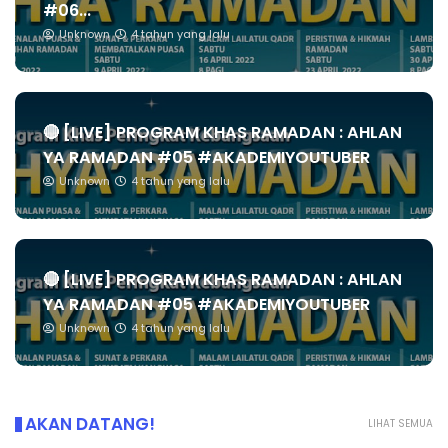
#06...
Unknown
4 tahun yang lalu
🔴 [LIVE] PROGRAM KHAS RAMADAN : AHLAN
YA RAMADAN #05 #AKADEMIYOUTUBER
Unknown
4 tahun yang lalu
🔴 [LIVE] PROGRAM KHAS RAMADAN : AHLAN
YA RAMADAN #05 #AKADEMIYOUTUBER
Unknown
4 tahun yang lalu
AKAN DATANG!
LIHAT SEMUA