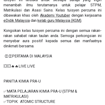
menambah ilmu terutamanya untuk pelajar STPM, 
Matrikulasi dan Asasi Sains. Kelas tuisyen percuma ini 
dibawakan khas oleh 
Akademi Youtuber
 dengan kerjasama 
eDidik Malaysia
 dan 
kelab guru Malaysia (KGM)
.
Kongsikan kelas tuisyen percuma ini dengan semua rakan-
rakan sahabat rakan taulan anda. Semoga perkongsian ini 
menyebar aura positif kepada semua dan manfaatnya 
dinikmati bersama.
 👏👏PERTAMA DI MALAYSIA
💥💥🔥🔥LIVE LIVE 
PANITIA KIMIA PRA-U 
✅MATA PELAJARAN KIMIA PRA-U (STPM & 
MATRIKULASI)
✅TOPIK:  ATOMIC STRUCTURE