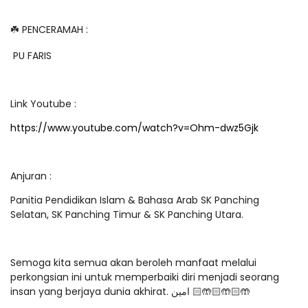
☘️ PENCERAMAH :
PU FARIS
Link Youtube :
https://www.youtube.com/watch?v=Ohm-dwz5Gjk
Anjuran :
Panitia Pendidikan Islam & Bahasa Arab SK Panching
Selatan, SK Panching Timur & SK Panching Utara.
Semoga kita semua akan beroleh manfaat melalui
perkongsian ini untuk memperbaiki diri menjadi seorang
insan yang berjaya dunia akhirat. امين 🤲🏻🤲🏻🤲🏻