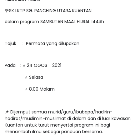
🌹SK LKTP SG. PANCHING UTARA KUANTAN
dalam program SAMBUTAN MAAL HIJRAL 1443h
Tajuk : Permata yang dilupakan
Pada. : ⭐️ 24 OGOS 2021
⭐️ Selasa
⭐️ 8.00 Malam
📌 Dijemput semua murid/guru/ibubapa/hadirin-
hadirat/muslimin-muslimat di dalam dan di luar kawasan
Kuantan untuk turut menyertai program ini bagi
menambah ilmu sebagai panduan bersama.