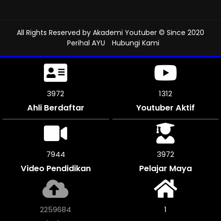
All Rights Reserved by
Akademi Youtuber
© Since 2020
Perihal AYU
Hubungi Kami
4356
1312
Ahli Berdaftar
Youtuber Aktif
8712
4356
Video Pendidikan
Pelajar Maya
2480016
1