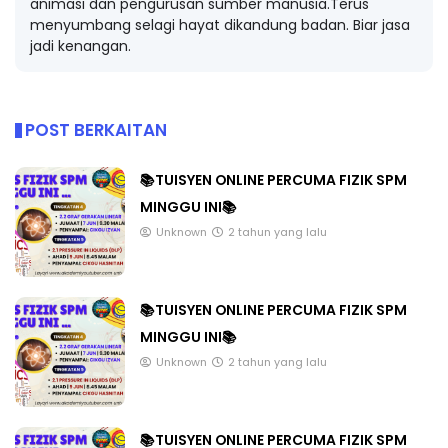
animasi dan pengurusan sumber manusia.Terus
menyumbang selagi hayat dikandung badan. Biar jasa
jadi kenangan.
POST BERKAITAN
📚TUISYEN ONLINE PERCUMA FIZIK SPM
MINGGU INI📚
Unknown
2 tahun yang lalu
📚TUISYEN ONLINE PERCUMA FIZIK SPM
MINGGU INI📚
Unknown
2 tahun yang lalu
📚TUISYEN ONLINE PERCUMA FIZIK SPM