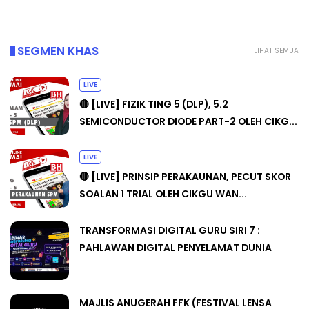
SEGMEN KHAS
LIHAT SEMUA
LIVE
🔴 [LIVE] FIZIK TING 5 (DLP), 5.2
SEMICONDUCTOR DIODE PART-2 OLEH CIKG...
LIVE
🔴 [LIVE] PRINSIP PERAKAUNAN, PECUT SKOR
SOALAN 1 TRIAL OLEH CIKGU WAN...
TRANSFORMASI DIGITAL GURU SIRI 7 :
PAHLAWAN DIGITAL PENYELAMAT DUNIA
MAJLIS ANUGERAH FFK (FESTIVAL LENSA