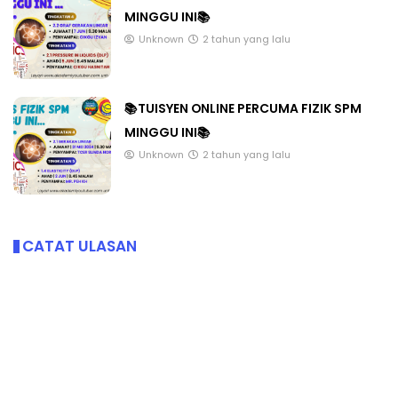
MINGGU INI📚
Unknown
2 tahun yang lalu
📚TUISYEN ONLINE PERCUMA FIZIK SPM
MINGGU INI📚
Unknown
2 tahun yang lalu
CATAT ULASAN