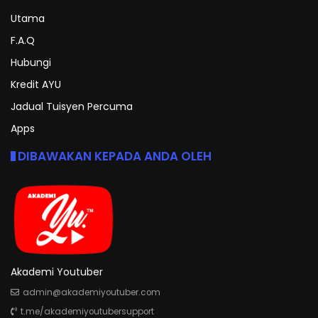
Utama
F.A.Q
Hubungi
Kredit AYU
Jadual Tuisyen Percuma
Apps
DIBAWAKAN KEPADA ANDA OLEH
Akademi Youtuber
admin@akademiyoutuber.com
t.me/akademiyoutubersupport