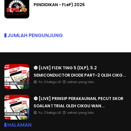
PENDIDIKAN - FLeP) 2026
JUMLAH PENGUNJUNG
🔴 [LIVE] FIZIK TING 5 (DLP), 5.2
SEMICONDUCTOR DIODE PART-2 OLEH CIKG...
Yu. Chekgu LK
sehari yang lalu
🔴 [LIVE] PRINSIP PERAKAUNAN, PECUT SKOR
SOALAN 1 TRIAL OLEH CIKGU WAN...
Yu. Chekgu LK
sehari yang lalu
HALAMAN