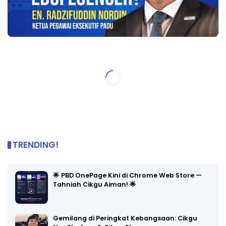
TRENDING!
🌟 PBD OnePage Kini di Chrome Web Store —
Tahniah Cikgu Aiman! 🌟
Gemilang di Peringkat Kebangsaan: Cikgu