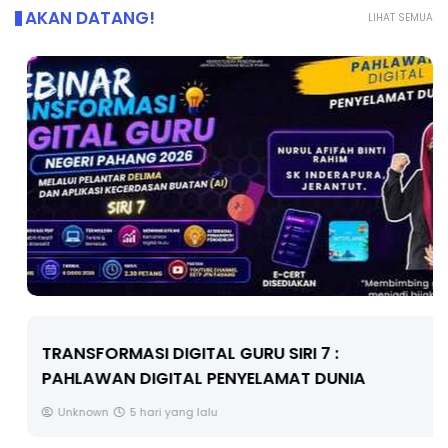
AKAN DATANG!
LIHAT SEMUA
TRANSFORMASI DIGITAL GURU SIRI 7 :
PAHLAWAN DIGITAL PENYELAMAT DUNIA
Unknown
5 hari yang lalu