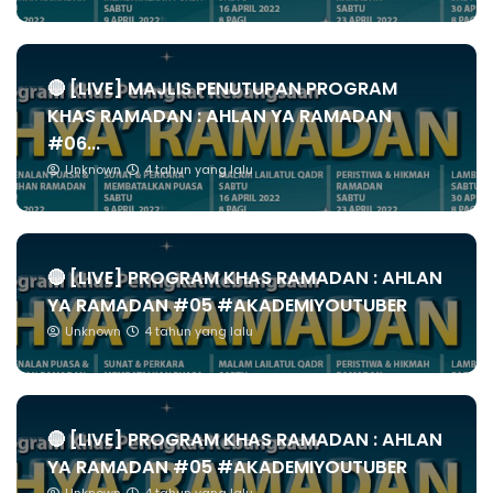
🔴 [LIVE] MAJLIS PENUTUPAN PROGRAM
KHAS RAMADAN : AHLAN YA RAMADAN
#06...
Unknown
4 tahun yang lalu
🔴 [LIVE] PROGRAM KHAS RAMADAN : AHLAN
YA RAMADAN #05 #AKADEMIYOUTUBER
Unknown
4 tahun yang lalu
🔴 [LIVE] PROGRAM KHAS RAMADAN : AHLAN
YA RAMADAN #05 #AKADEMIYOUTUBER