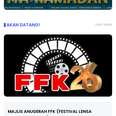
Unknown
4 tahun yang lalu
AKAN DATANG!
LIHAT SEMUA
MAJLIS ANUGERAH FFK (FESTIVAL LENSA