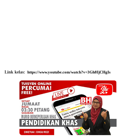
Link kelas:
https://www.youtube.com/watch?v=3Gh8IjCHgIs