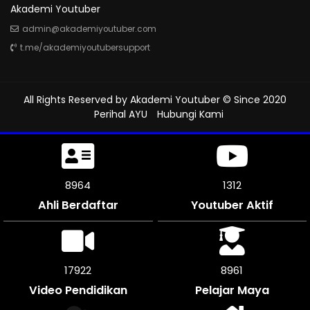
Akademi Youtuber
admin@akademiyoutuber.com
t.me/akademiyoutubersupport
All Rights Reserved by
Akademi Youtuber
© Since 2020
Perihal AYU
Hubungi Kami
9513
1312
Ahli Berdaftar
Youtuber Aktif
19026
9513
Video Pendidikan
Pelajar Maya