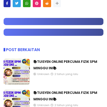
POST BERKAITAN
📚TUISYEN ONLINE PERCUMA FIZIK SPM
MINGGU INI📚
Unknown
2 tahun yang lalu
📚TUISYEN ONLINE PERCUMA FIZIK SPM
MINGGU INI📚
Unknown
2 tahun yang lalu