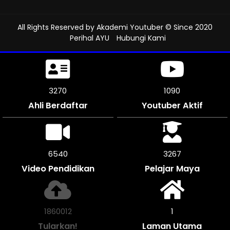
All Rights Reserved by
Akademi Youtuber
© Since 2020
Perihal AYU
Hubungi Kami
3699
1232
Ahli Berdaftar
Youtuber Aktif
7392
3696
Video Pendidikan
Pelajar Maya
2104256
1
Tularkan!
Laman Utama