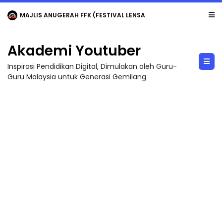
MAJLIS ANUGERAH FFK (FESTIVAL LENSA PENDIDIKAN - FLeP) 2026
Akademi Youtuber
Inspirasi Pendidikan Digital, Dimulakan oleh Guru-
Guru Malaysia untuk Generasi Gemilang