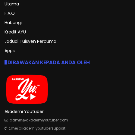
Utama
F.A.Q
Hubungi
Kredit AYU
Jadual Tuisyen Percuma
Apps
DIBAWAKAN KEPADA ANDA OLEH
Akademi Youtuber
admin@akademiyoutuber.com
t.me/akademiyoutubersupport