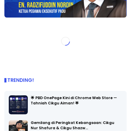
TRENDING!
🌟 PBD OnePage Kini di Chrome Web Store —
Tahniah Cikgu Aiman! 🌟
Gemilang di Peringkat Kebangsaan: Cikgu
Nur Shafura & Cikgu Shazw…