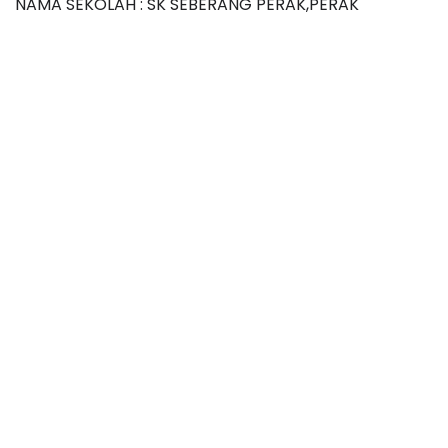
NAMA SEKOLAH : SK SEBERANG PERAK,PERAK