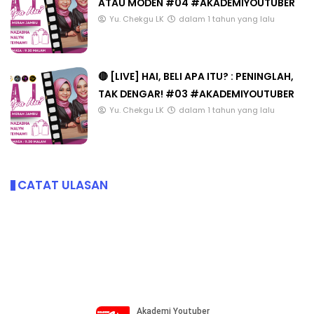
ATAU MODEN #04 #AKADEMIYOUTUBER
Yu. Chekgu LK
dalam 1 tahun yang lalu
🔴 [LIVE] HAI, BELI APA ITU? : PENINGLAH,
TAK DENGAR! #03 #AKADEMIYOUTUBER
Yu. Chekgu LK
dalam 1 tahun yang lalu
CATAT ULASAN