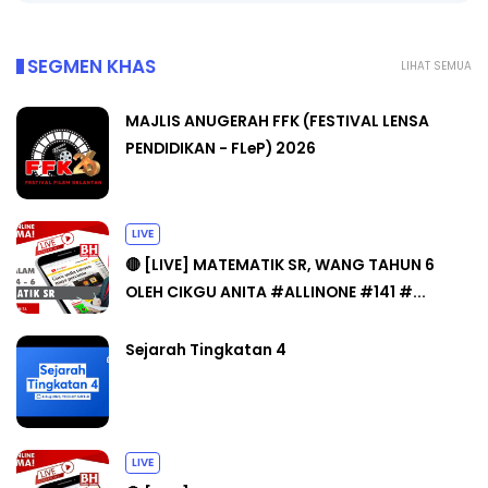
SEGMEN KHAS
LIHAT SEMUA
MAJLIS ANUGERAH FFK (FESTIVAL LENSA
PENDIDIKAN - FLeP) 2026
LIVE
🔴 [LIVE] MATEMATIK SR, WANG TAHUN 6
OLEH CIKGU ANITA #ALLINONE #141 #...
Sejarah Tingkatan 4
LIVE