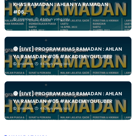
KHAS RAMADAN : AHLAN YA RAMADAN
#06...
Unknown
4 tahun yang lalu
🔴 [LIVE] PROGRAM KHAS RAMADAN : AHLAN
YA RAMADAN #05 #AKADEMIYOUTUBER
Unknown
4 tahun yang lalu
🔴 [LIVE] PROGRAM KHAS RAMADAN : AHLAN
YA RAMADAN #05 #AKADEMIYOUTUBER
Unknown
4 tahun yang lalu